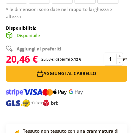
* le dimensioni sono date nel rapporto larghezza x
altezza
Disponibilità:
Disponibile
Aggiungi ai preferiti
20,46 €
+
25,58 €
Risparmi
5,12 €
pz
-
AGGIUNGI AL CARRELLO
Tessuto non tessuto con una grammatura di