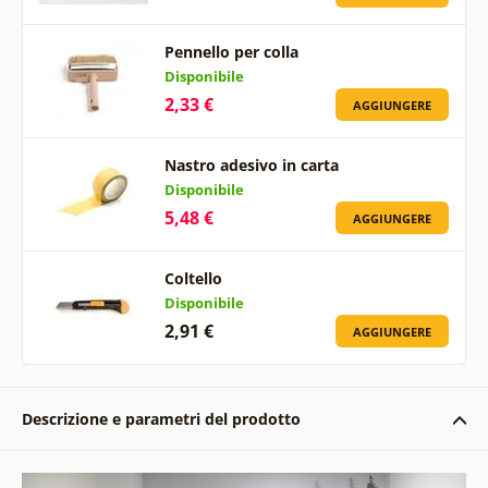
Pennello per colla
Disponibile
2,33 €
AGGIUNGERE
Nastro adesivo in carta
Disponibile
5,48 €
AGGIUNGERE
Coltello
Disponibile
2,91 €
AGGIUNGERE
Descrizione e parametri del prodotto