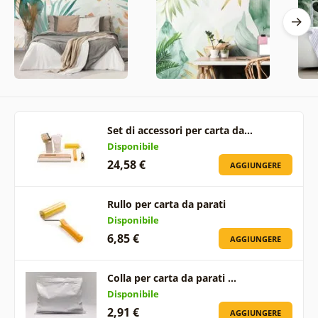
Set di accessori per carta da…
Disponibile
24,58 €
AGGIUNGERE
Rullo per carta da parati
Disponibile
6,85 €
AGGIUNGERE
Colla per carta da parati …
Disponibile
2,91 €
AGGIUNGERE