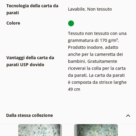
Tecnologia della carta da
Lavabile
,
Non tessuto
parati
Colore
Tessuto non tessuto con una
grammatura di 170 g/m²
,
Prodotto inodore, adatto
anche per la cameretta dei
Vantaggi della carta da
bambini
,
Gratuitamente
parati USP dovido
riceverai la colla per la carta
da parati
,
La carta da parati
è composta da strisce larghe
49 cm
Dalla stessa collezione