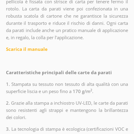
pellicola è fissata con strisce di carta per tenere fermo il
rotolo. La carta da parati viene poi confezionata in una
robusta scatola di cartone che ne garantisce la sicurezza
durante il trasporto e riduce il rischio di danni. Ogni carta
da parati include anche un pratico manuale di applicazione
e, in regalo, la colla per l’applicazione.
Scarica il manuale
Caratteristiche principali delle carte da parati
1.
Stampata su tessuto non tessuto di alta qualità con una
2
superficie liscia e un peso fino a
170 g/m
.
2.
Grazie alla stampa a inchiostro UV-LED, le carte da parati
sono resistenti agli strappi e mantengono la brillantezza
dei colori.
3.
La tecnologia di stampa è ecologica (certificazioni VOC e