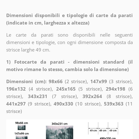
Dimensioni disponibili e tipologie di carte da parati
(indicate in cm, larghezza x altezza)
Le carte da parati sono disponibili nelle seguenti
dimensioni e tipologie, con ogni dimensione composta da
strisce larghe 49 cm.
1) Fotocarte da parati - dimensioni standard (il
motivo rimane lo stesso, cambia solo la dimensione)
Dimensioni (cm): 98x66
(2 strisce),
147x99
(3 strisce),
196x132
(4 strisce),
245x165
(5 strisce),
294x198
(6
strisce),
343x231
(7 strisce),
392x264
(8 strisce),
441x297
(9 strisce),
490x330
(10 strisce),
539x363
(11
strisce)