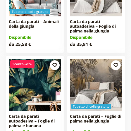
Tubetto di colla gratuito
Carta da parati – Animali
Carta da parati
della giungla
autoadesiva – Foglie di
palma nella giungla
Disponibile
Disponibile
da 25,58 €
da 35,81 €
Sconto -20%
Tubetto di colla gratuito
Carta da parati
Carta da parati – Foglie di
autoadesiva – Foglie di
palma nella giungla
palma e banana