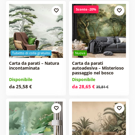
Sconto -20%
Tubetto di colla gratuito
Nuova
Carta da parati – Natura
Carta da parati
incontaminata
autoadesiva – Misterioso
passaggio nel bosco
Disponibile
Disponibile
da 25,58 €
da 28,65 €
35,81 €