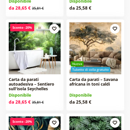
Disponibile
Disponibile
da 28,65 €
da 25,58 €
35,81 €
Sconto -20%
Nuova
Tubetto di colla gratuito
Carta da parati
Carta da parati – Savana
autoadesiva – Sentiero
africana in toni caldi
sull'isola Seychelles
Disponibile
Disponibile
da 28,65 €
da 25,58 €
35,81 €
Sconto -20%