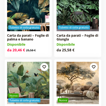
Tubetto di colla gratuito
Tubetto di colla gratuito
Carta da parati – Foglie di
Carta da parati – Foglie di
palma e banano
Giungla
Disponibile
Disponibile
da 20,46 €
da 25,58 €
25,58 €
Nuova
Tubetto di colla gratuito
Nuova