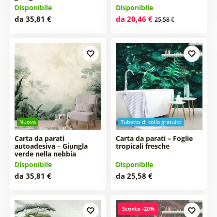
Disponibile
Disponibile
da 35,81 €
da 20,46 €
25,58 €
Nuova
Tubetto di colla gratuito
Carta da parati
Carta da parati – Foglie
autoadesiva – Giungla
tropicali fresche
verde nella nebbia
Disponibile
Disponibile
da 35,81 €
da 25,58 €
Sconto -20%