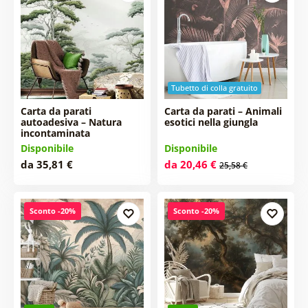
Tubetto di colla gratuito
Carta da parati
Carta da parati – Animali
autoadesiva – Natura
esotici nella giungla
incontaminata
Disponibile
Disponibile
da 35,81 €
da 20,46 €
25,58 €
Sconto -20%
Sconto -20%