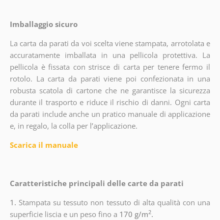
Imballaggio sicuro
La carta da parati da voi scelta viene stampata, arrotolata e
accuratamente imballata in una pellicola protettiva. La
pellicola è fissata con strisce di carta per tenere fermo il
rotolo. La carta da parati viene poi confezionata in una
robusta scatola di cartone che ne garantisce la sicurezza
durante il trasporto e riduce il rischio di danni. Ogni carta
da parati include anche un pratico manuale di applicazione
e, in regalo, la colla per l’applicazione.
Scarica il manuale
Caratteristiche principali delle carte da parati
1.
Stampata su tessuto non tessuto di alta qualità con una
2
superficie liscia e un peso fino a
170 g/m
.