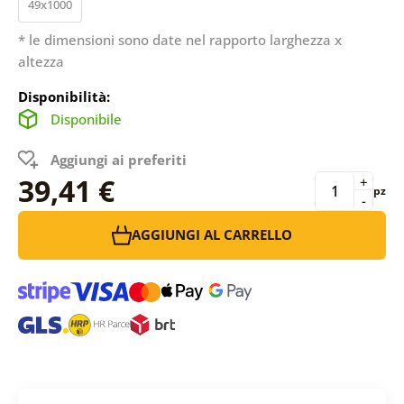
49x1000
* le dimensioni sono date nel rapporto larghezza x
altezza
Disponibilità:
Disponibile
Aggiungi ai preferiti
39,41 €
+
pz
-
AGGIUNGI AL CARRELLO