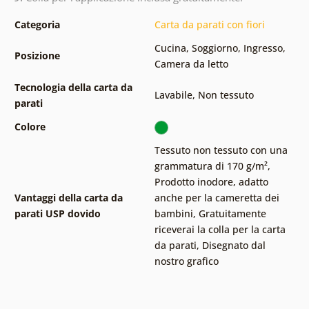
Categoria
Carta da parati con fiori
Cucina
,
Soggiorno
,
Ingresso
,
Posizione
Camera da letto
Tecnologia della carta da
Lavabile
,
Non tessuto
parati
Colore
Tessuto non tessuto con una
grammatura di 170 g/m²
,
Prodotto inodore, adatto
Vantaggi della carta da
anche per la cameretta dei
parati USP dovido
bambini
,
Gratuitamente
riceverai la colla per la carta
da parati
,
Disegnato dal
nostro grafico