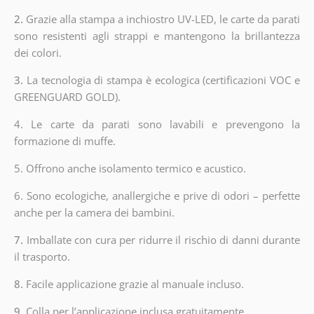
2.
Grazie alla stampa a inchiostro UV-LED, le carte da parati
sono resistenti agli strappi e mantengono la brillantezza
dei colori.
3.
La tecnologia di stampa è ecologica (certificazioni VOC e
GREENGUARD GOLD).
4. Le carte da parati sono lavabili e prevengono la
formazione di muffe.
5. Offrono anche isolamento termico e acustico.
6.
Sono ecologiche, anallergiche e prive di odori – perfette
anche per la camera dei bambini.
7.
Imballate con cura per ridurre il rischio di danni durante
il trasporto.
8.
Facile applicazione grazie al manuale incluso.
9.
Colla per l’applicazione inclusa gratuitamente.