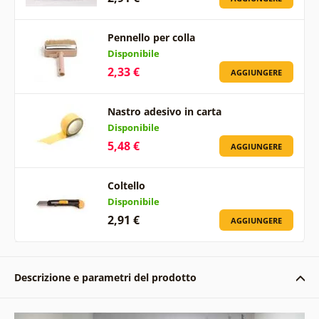
Pennello per colla
Disponibile
2,33 €
AGGIUNGERE
Nastro adesivo in carta
Disponibile
5,48 €
AGGIUNGERE
Coltello
Disponibile
2,91 €
AGGIUNGERE
Descrizione e parametri del prodotto