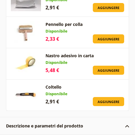
2,91 €
AGGIUNGERE
Pennello per colla
Disponibile
2,33 €
AGGIUNGERE
Nastro adesivo in carta
Disponibile
5,48 €
AGGIUNGERE
Coltello
Disponibile
2,91 €
AGGIUNGERE
Descrizione e parametri del prodotto