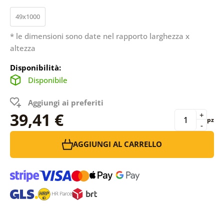
49x1000
* le dimensioni sono date nel rapporto larghezza x
altezza
Disponibilità:
Disponibile
Aggiungi ai preferiti
39,41 €
+
pz
-
AGGIUNGI AL CARRELLO