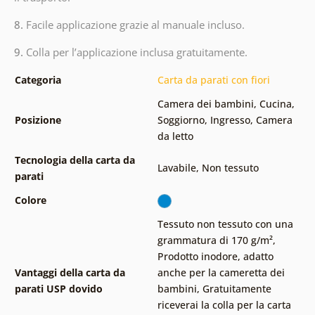
8.
Facile applicazione grazie al manuale incluso.
9.
Colla per l’applicazione inclusa gratuitamente.
Categoria
Carta da parati con fiori
Camera dei bambini
,
Cucina
,
Posizione
Soggiorno
,
Ingresso
,
Camera
da letto
Tecnologia della carta da
Lavabile
,
Non tessuto
parati
Colore
Tessuto non tessuto con una
grammatura di 170 g/m²
,
Prodotto inodore, adatto
Vantaggi della carta da
anche per la cameretta dei
parati USP dovido
bambini
,
Gratuitamente
riceverai la colla per la carta