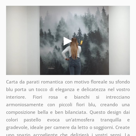
Carta da parati romantica con motivo floreale su sfondo
blu porta un tocco di eleganza e delicatezza nel vostro
interiore. Fiori rosa e bianchi si intrecciano
armoniosamente con piccoli fiori blu, creando una
composizione bella e ben bilanciata. Questo design dai
colori pastello evoca un'atmosfera tranquilla e
gradevole, ideale per camere da letto o soggiorni. Create
uno spazio accogliente che delizierà i vostri sensi. La