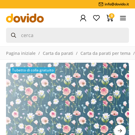
info@dovido.it
0
Pagina iniziale
Carta da parati
Carta da parati per tema
Tubetto di colla gratuito