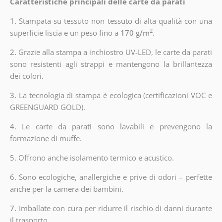
Caratteristiche principali delle carte da parati
1.
Stampata su tessuto non tessuto di alta qualità con una
2
superficie liscia e un peso fino a
170 g/m
.
2.
Grazie alla stampa a inchiostro UV-LED, le carte da parati
sono resistenti agli strappi e mantengono la brillantezza
dei colori.
3.
La tecnologia di stampa è ecologica (certificazioni VOC e
GREENGUARD GOLD).
4. Le carte da parati sono lavabili e prevengono la
formazione di muffe.
5. Offrono anche isolamento termico e acustico.
6.
Sono ecologiche, anallergiche e prive di odori – perfette
anche per la camera dei bambini.
7.
Imballate con cura per ridurre il rischio di danni durante
il trasporto.