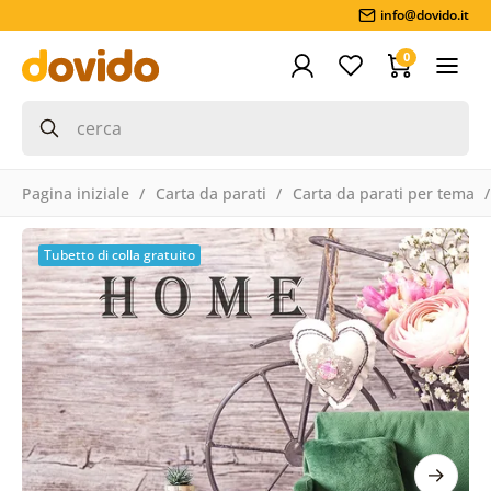
info@dovido.it
0
Pagina iniziale
Carta da parati
Carta da parati per tema
Tubetto di colla gratuito