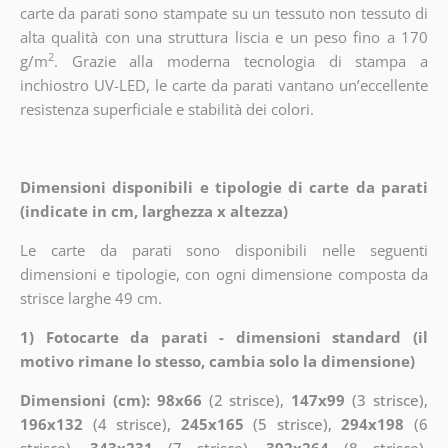
carte da parati sono stampate su un tessuto non tessuto di
alta qualità con una struttura liscia e un peso fino a 170
2
g/m
. Grazie alla moderna tecnologia di stampa a
inchiostro UV-LED, le carte da parati vantano un’eccellente
resistenza superficiale e stabilità dei colori.
Dimensioni disponibili e tipologie di carte da parati
(indicate in cm, larghezza x altezza)
Le carte da parati sono disponibili nelle seguenti
dimensioni e tipologie, con ogni dimensione composta da
strisce larghe 49 cm.
1) Fotocarte da parati - dimensioni standard (il
motivo rimane lo stesso, cambia solo la dimensione)
Dimensioni (cm): 98x66
(2 strisce),
147x99
(3 strisce),
196x132
(4 strisce),
245x165
(5 strisce),
294x198
(6