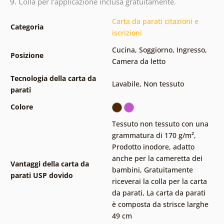
9.
Colla per l’applicazione inclusa gratuitamente.
Carta da parati citazioni e
Categoria
iscrizioni
Cucina
,
Soggiorno
,
Ingresso
,
Posizione
Camera da letto
Tecnologia della carta da
Lavabile
,
Non tessuto
parati
Colore
Tessuto non tessuto con una
grammatura di 170 g/m²
,
Prodotto inodore, adatto
anche per la cameretta dei
Vantaggi della carta da
bambini
,
Gratuitamente
parati USP dovido
riceverai la colla per la carta
da parati
,
La carta da parati
è composta da strisce larghe
49 cm