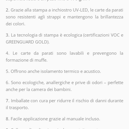
2.
Grazie alla stampa a inchiostro UV-LED, le carte da parati
sono resistenti agli strappi e mantengono la brillantezza
dei colori.
3.
La tecnologia di stampa è ecologica (certificazioni VOC e
GREENGUARD GOLD).
4. Le carte da parati sono lavabili e prevengono la
formazione di muffe.
5. Offrono anche isolamento termico e acustico.
6.
Sono ecologiche, anallergiche e prive di odori – perfette
anche per la camera dei bambini.
7.
Imballate con cura per ridurre il rischio di danni durante
il trasporto.
8.
Facile applicazione grazie al manuale incluso.