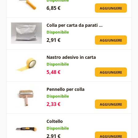
6,85 €
AGGIUNGERE
Colla per carta da parati …
Disponibile
2,91 €
AGGIUNGERE
Nastro adesivo in carta
Disponibile
5,48 €
AGGIUNGERE
Pennello per colla
Disponibile
2,33 €
AGGIUNGERE
Coltello
Disponibile
2,91 €
AGGIUNGERE