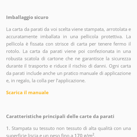
Imballaggio sicuro
La carta da parati da voi scelta viene stampata, arrotolata e
accuratamente imballata in una pellicola protettiva. La
pellicola è fissata con strisce di carta per tenere fermo il
rotolo. La carta da parati viene poi confezionata in una
robusta scatola di cartone che ne garantisce la sicurezza
durante il trasporto e riduce il rischio di danni. Ogni carta
da parati include anche un pratico manuale di applicazione
e, in regalo, la colla per l’applicazione.
Scarica il manuale
Caratteristiche principali delle carte da parati
1.
Stampata su tessuto non tessuto di alta qualità con una
2
superficie liscia e un peso fino a
170 g/m
.