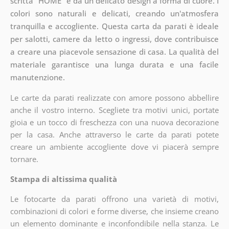
scritta "HOME" e da un delicato design a forma di cuore. I
colori sono naturali e delicati, creando un'atmosfera
tranquilla e accogliente. Questa carta da parati è ideale
per salotti, camere da letto o ingressi, dove contribuisce
a creare una piacevole sensazione di casa. La qualità del
materiale garantisce una lunga durata e una facile
manutenzione.
Le carte da parati realizzate con amore possono abbellire
anche il vostro interno. Scegliete tra motivi unici, portate
gioia e un tocco di freschezza con una nuova decorazione
per la casa. Anche attraverso le carte da parati potete
creare un ambiente accogliente dove vi piacerà sempre
tornare.
Stampa di altissima qualità
Le fotocarte da parati offrono una varietà di motivi,
combinazioni di colori e forme diverse, che insieme creano
un elemento dominante e inconfondibile nella stanza. Le