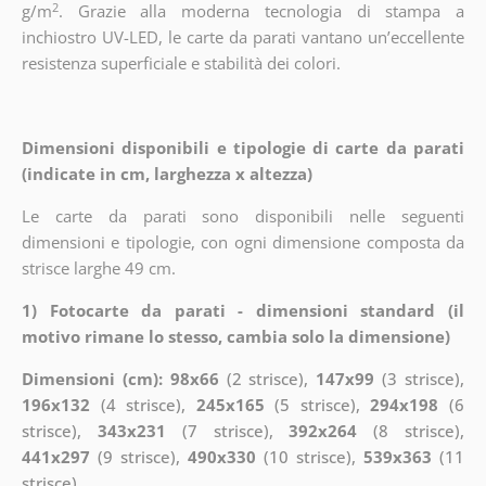
2
g/m
. Grazie alla moderna tecnologia di stampa a
inchiostro UV-LED, le carte da parati vantano un’eccellente
resistenza superficiale e stabilità dei colori.
Dimensioni disponibili e tipologie di carte da parati
(indicate in cm, larghezza x altezza)
Le carte da parati sono disponibili nelle seguenti
dimensioni e tipologie, con ogni dimensione composta da
strisce larghe 49 cm.
1) Fotocarte da parati - dimensioni standard (il
motivo rimane lo stesso, cambia solo la dimensione)
Dimensioni (cm): 98x66
(2 strisce),
147x99
(3 strisce),
196x132
(4 strisce),
245x165
(5 strisce),
294x198
(6
strisce),
343x231
(7 strisce),
392x264
(8 strisce),
441x297
(9 strisce),
490x330
(10 strisce),
539x363
(11
strisce)