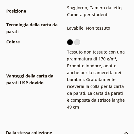
Soggiorno
,
Camera da letto
,
Posizione
Camera per studenti
Tecnologia della carta da
Lavabile
,
Non tessuto
parati
Colore
Tessuto non tessuto con una
grammatura di 170 g/m²
,
Prodotto inodore, adatto
anche per la cameretta dei
Vantaggi della carta da
bambini
,
Gratuitamente
parati USP dovido
riceverai la colla per la carta
da parati
,
La carta da parati
è composta da strisce larghe
49 cm
Dalla stessa collezione