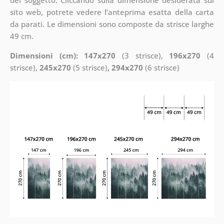
del soggetto. Cliccando sulla dimensione desiderata sul
sito web, potrete vedere l’anteprima esatta della carta
da parati. Le dimensioni sono composte da strisce larghe
49 cm.
Dimensioni (cm): 147x270
(3 strisce),
196x270
(4
strisce),
245x270
(5 strisce)
, 294x270
(6 strisce)