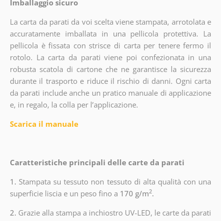
Imballaggio sicuro
La carta da parati da voi scelta viene stampata, arrotolata e
accuratamente imballata in una pellicola protettiva. La
pellicola è fissata con strisce di carta per tenere fermo il
rotolo. La carta da parati viene poi confezionata in una
robusta scatola di cartone che ne garantisce la sicurezza
durante il trasporto e riduce il rischio di danni. Ogni carta
da parati include anche un pratico manuale di applicazione
e, in regalo, la colla per l’applicazione.
Scarica il manuale
Caratteristiche principali delle carte da parati
1.
Stampata su tessuto non tessuto di alta qualità con una
2
superficie liscia e un peso fino a
170 g/m
.
2.
Grazie alla stampa a inchiostro UV-LED, le carte da parati