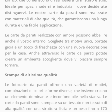
bianco, che conferiscono un'atmosfera di mistero e stile.
Ideale per spazi moderni e industriali, dove desiderate
distinguervi. Le nostre carte da parati sono realizzate
con materiali di alta qualità, che garantiscono una lunga
durata e una facile applicazione.
Le carte da parati realizzate con amore possono abbellire
anche il vostro interno. Scegliete tra motivi unici, portate
gioia e un tocco di freschezza con una nuova decorazione
per la casa. Anche attraverso le carte da parati potete
creare un ambiente accogliente dove vi piacerà sempre
tornare.
Stampa di altissima qualità
Le fotocarte da parati offrono una varietà di motivi,
combinazioni di colori e forme diverse, che insieme creano
un elemento dominante e inconfondibile nella stanza. Le
carte da parati sono stampate su un tessuto non tessuto di
alta qualità con una struttura liscia e un peso fino a 170