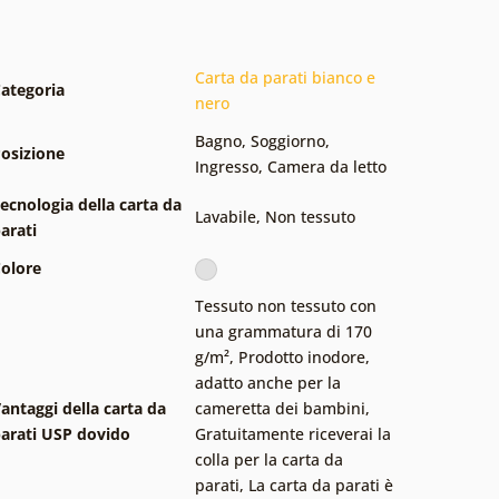
Carta da parati bianco e
ategoria
nero
Bagno
,
Soggiorno
,
osizione
Ingresso
,
Camera da letto
ecnologia della carta da
Lavabile
,
Non tessuto
arati
olore
Tessuto non tessuto con
una grammatura di 170
g/m²
,
Prodotto inodore,
adatto anche per la
antaggi della carta da
cameretta dei bambini
,
arati USP dovido
Gratuitamente riceverai la
colla per la carta da
parati
,
La carta da parati è