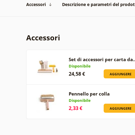
Accessori
Descrizione e parametri del prodot
Accessori
Set di accessori per carta da
Disponibile
24,58 €
AGGIUNGERE
Pennello per colla
Disponibile
2,33 €
AGGIUNGERE