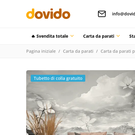
info@dovid
🔥 Svendita totale
Carta da parati
St
Pagina iniziale
Carta da parati
Carta da parati 
Tubetto di colla gratuito