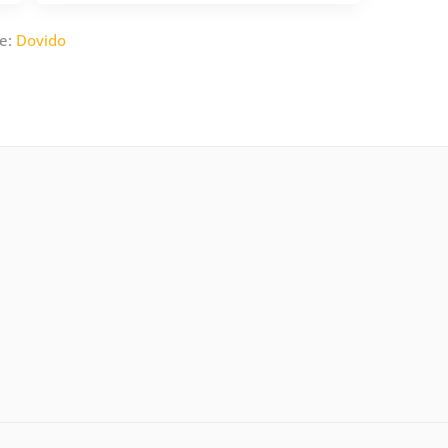
re:
Dovido