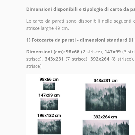
Dimensioni disponibili e tipologie di carte da pa
Le carte da parati sono disponibili nelle seguent
strisce larghe 49 cm.
1) Fotocarte da parati - dimensioni standard (i
Dimensioni (cm): 98x66
(2 strisce),
147x99
(3 str
strisce),
343x231
(7 strisce),
392x264
(8 strisce)
strisce)