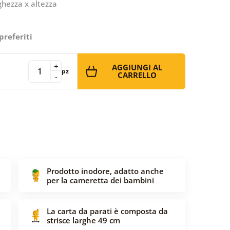
ghezza x altezza
preferiti
+
AGGIUNGI AL
pz
CARRELLO
-
Prodotto inodore, adatto anche
per la cameretta dei bambini
La carta da parati è composta da
strisce larghe 49 cm