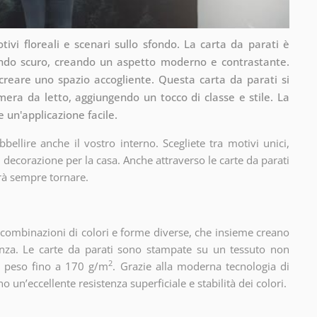
ivi floreali e scenari sullo sfondo. La carta da parati è
sfondo scuro, creando un aspetto moderno e contrastante.
 creare uno spazio accogliente. Questa carta da parati si
ra da letto, aggiungendo un tocco di classe e stile. La
 un'applicazione facile.
ellire anche il vostro interno. Scegliete tra motivi unici,
 decorazione per la casa. Anche attraverso le carte da parati
rà sempre tornare.
, combinazioni di colori e forme diverse, che insieme creano
nza. Le carte da parati sono stampate su un tessuto non
2
un peso fino a 170 g/m
. Grazie alla moderna tecnologia di
 un’eccellente resistenza superficiale e stabilità dei colori.