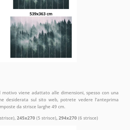
il motivo viene adattato alle dimensioni, spesso con una
one desiderata sul sito web, potrete vedere l’anteprima
omposte da strisce larghe 49 cm.
strisce),
245x270
(5 strisce)
, 294x270
(6 strisce)