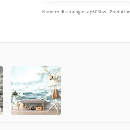
Numero di catalogo: tap603bw Produtto