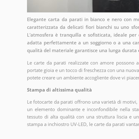
Elegante carta da parati in bianco e nero con mot
caratterizzata da delicati fiori bianchi su uno 
L'atmosfera è tranquilla e sofisticata, ideale per
adatta perfettamente a un soggiorno o a una came
qualità del materiale garantisce una lunga durata e
Le carte da parati realizzate con amore possono abb
portate gioia e un tocco di freschezza con una nuova
potete creare un ambiente accogliente dove vi piace
Stampa di altissima qualità
Le fotocarte da parati offrono una varietà di motivi
un elemento dominante e inconfondibile nella sta
tessuto di alta qualità con una struttura liscia e 
stampa a inchiostro UV-LED, le carte da parati vantano