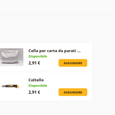
Colla per carta da parati …
Disponibile
2,91 €
AGGIUNGERE
Coltello
Disponibile
2,91 €
AGGIUNGERE