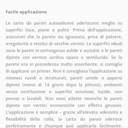
Facile applicazione
Le carte da parati autoadesive aderiscono meglio su
superfici lisce, piane e pulite. Prima dell’applicazione,
assicurati che la parete sia sgrassata, priva di polvere,
irregolarità e residui di vecchie vernici. Le superfici ideali
sono le pareti in cartongesso solide e asciutte o le pareti
dipinte con vernice acrilica opaca o semilucida. Se la
parete era in precedenza molto assorbente, si consiglia
di applicare un primer. Non è consigliata l’applicazione su
intonaci ruvidi o strutturati, pareti umide o appena
dipinte (meno di 14 giorni dopo la pittura), ambienti
senza ventilazione o superfici scivolose, lucide, non
porose o lavabili. Non sono adatte neanche le pareti
dipinte con vernici economiche con effetto gessoso.
L’applicazione è semplice – grazie all’elevata adesività e
flessibilità della colla, la carta da parati aderisce
perfettamente e chiunque può applicarla facilmente.