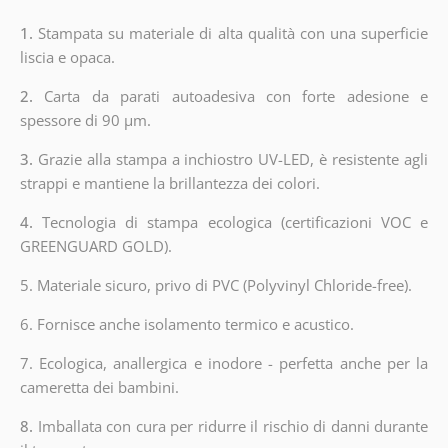
1.
Stampata su materiale di alta qualità con una superficie
liscia e opaca.
2.
Carta da parati autoadesiva con forte adesione e
spessore di 90 µm.
3.
Grazie alla stampa a inchiostro UV-LED, è resistente agli
strappi e mantiene la brillantezza dei colori.
4.
Tecnologia di stampa ecologica (certificazioni VOC e
GREENGUARD GOLD).
5. Materiale sicuro, privo di PVC (Polyvinyl Chloride-free).
6. Fornisce anche isolamento termico e acustico.
7. Ecologica, anallergica e inodore - perfetta anche per la
cameretta dei bambini.
8.
Imballata con cura per ridurre il rischio di danni durante