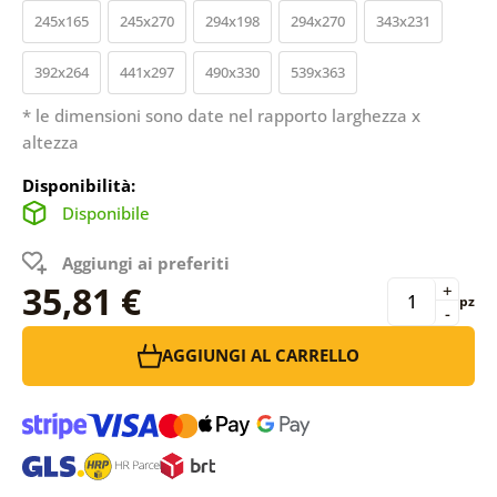
245x165
245x270
294x198
294x270
343x231
392x264
441x297
490x330
539x363
* le dimensioni sono date nel rapporto larghezza x
altezza
Disponibilità:
Disponibile
Aggiungi ai preferiti
35,81 €
+
pz
-
AGGIUNGI AL CARRELLO