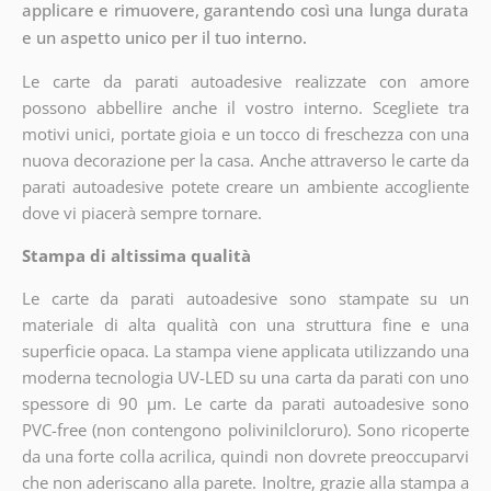
applicare e rimuovere, garantendo così una lunga durata
e un aspetto unico per il tuo interno.
Le carte da parati autoadesive realizzate con amore
possono abbellire anche il vostro interno. Scegliete tra
motivi unici, portate gioia e un tocco di freschezza con una
nuova decorazione per la casa. Anche attraverso le carte da
parati autoadesive potete creare un ambiente accogliente
dove vi piacerà sempre tornare.
Stampa di altissima qualità
Le carte da parati autoadesive sono stampate su un
materiale di alta qualità con una struttura fine e una
superficie opaca. La stampa viene applicata utilizzando una
moderna tecnologia UV-LED su una carta da parati con uno
spessore di 90 µm. Le carte da parati autoadesive sono
PVC-free (non contengono polivinilcloruro). Sono ricoperte
da una forte colla acrilica, quindi non dovrete preoccuparvi
che non aderiscano alla parete. Inoltre, grazie alla stampa a