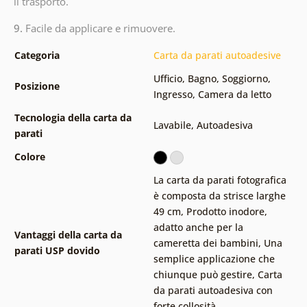
il trasporto.
9.
Facile da applicare e rimuovere.
Categoria
Carta da parati autoadesive
Ufficio
,
Bagno
,
Soggiorno
,
Posizione
Ingresso
,
Camera da letto
Tecnologia della carta da
Lavabile
,
Autoadesiva
parati
Colore
La carta da parati fotografica
è composta da strisce larghe
49 cm
,
Prodotto inodore,
adatto anche per la
Vantaggi della carta da
cameretta dei bambini
,
Una
parati USP dovido
semplice applicazione che
chiunque può gestire
,
Carta
da parati autoadesiva con
forte collosità