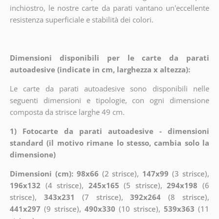
inchiostro, le nostre carte da parati vantano un'eccellente
resistenza superficiale e stabilità dei colori.
Dimensioni disponibili per le carte da parati
autoadesive (indicate in cm, larghezza x altezza):
Le carte da parati autoadesive sono disponibili nelle
seguenti dimensioni e tipologie, con ogni dimensione
composta da strisce larghe 49 cm.
1) Fotocarte da parati autoadesive - dimensioni
standard (il motivo rimane lo stesso, cambia solo la
dimensione)
Dimensioni (cm): 98x66
(2 strisce),
147x99
(3 strisce),
196x132
(4 strisce),
245x165
(5 strisce),
294x198
(6
strisce),
343x231
(7 strisce),
392x264
(8 strisce),
441x297
(9 strisce),
490x330
(10 strisce),
539x363
(11