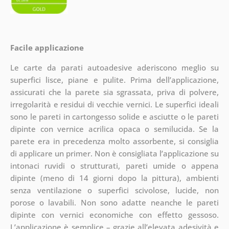
Facile applicazione
Le carte da parati autoadesive aderiscono meglio su
superfici lisce, piane e pulite. Prima dell’applicazione,
assicurati che la parete sia sgrassata, priva di polvere,
irregolarità e residui di vecchie vernici. Le superfici ideali
sono le pareti in cartongesso solide e asciutte o le pareti
dipinte con vernice acrilica opaca o semilucida. Se la
parete era in precedenza molto assorbente, si consiglia
di applicare un primer. Non è consigliata l’applicazione su
intonaci ruvidi o strutturati, pareti umide o appena
dipinte (meno di 14 giorni dopo la pittura), ambienti
senza ventilazione o superfici scivolose, lucide, non
porose o lavabili. Non sono adatte neanche le pareti
dipinte con vernici economiche con effetto gessoso.
L’applicazione è semplice – grazie all’elevata adesività e