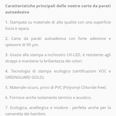
Caratteristiche principali delle nostre carte da parati
autoadesive
1.
Stampata su materiale di alta qualità con una superficie
liscia e opaca.
2.
Carta da parati autoadesiva con forte adesione e
spessore di 90 µm.
3.
Grazie alla stampa a inchiostro UV-LED, è resistente agli
strappi e mantiene la brillantezza dei colori.
4.
Tecnologia di stampa ecologica (certificazioni VOC e
GREENGUARD GOLD).
5. Materiale sicuro, privo di PVC (Polyvinyl Chloride-free).
6. Fornisce anche isolamento termico e acustico.
7. Ecologica, anallergica e inodore - perfetta anche per la
cameretta dei bambini.