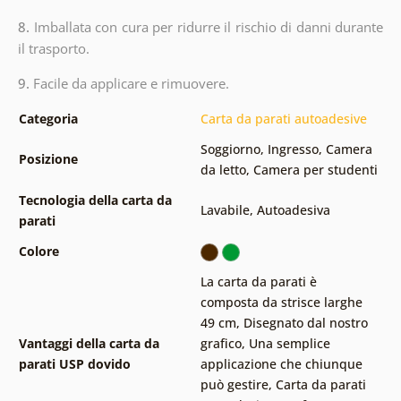
8.
Imballata con cura per ridurre il rischio di danni durante
il trasporto.
9.
Facile da applicare e rimuovere.
Categoria
Carta da parati autoadesive
Soggiorno
,
Ingresso
,
Camera
Posizione
da letto
,
Camera per studenti
Tecnologia della carta da
Lavabile
,
Autoadesiva
parati
Colore
La carta da parati è
composta da strisce larghe
49 cm
,
Disegnato dal nostro
Vantaggi della carta da
grafico
,
Una semplice
parati USP dovido
applicazione che chiunque
può gestire
,
Carta da parati