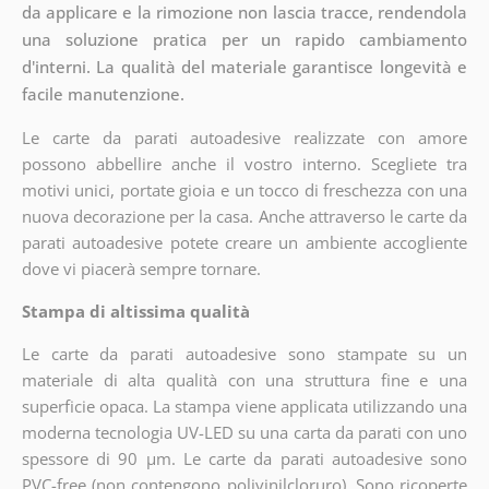
da applicare e la rimozione non lascia tracce, rendendola
una soluzione pratica per un rapido cambiamento
d'interni. La qualità del materiale garantisce longevità e
facile manutenzione.
Le carte da parati autoadesive realizzate con amore
possono abbellire anche il vostro interno. Scegliete tra
motivi unici, portate gioia e un tocco di freschezza con una
nuova decorazione per la casa. Anche attraverso le carte da
parati autoadesive potete creare un ambiente accogliente
dove vi piacerà sempre tornare.
Stampa di altissima qualità
Le carte da parati autoadesive sono stampate su un
materiale di alta qualità con una struttura fine e una
superficie opaca. La stampa viene applicata utilizzando una
moderna tecnologia UV-LED su una carta da parati con uno
spessore di 90 µm. Le carte da parati autoadesive sono
PVC-free (non contengono polivinilcloruro). Sono ricoperte