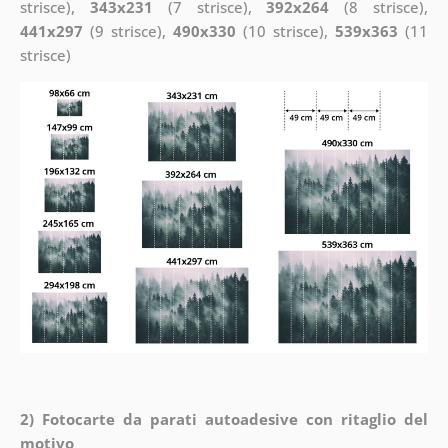
strisce),
343x231
(7 strisce),
392x264
(8 strisce),
441x297
(9 strisce),
490x330
(10 strisce),
539x363
(11
strisce)
2) Fotocarte da parati autoadesive con ritaglio del
motivo