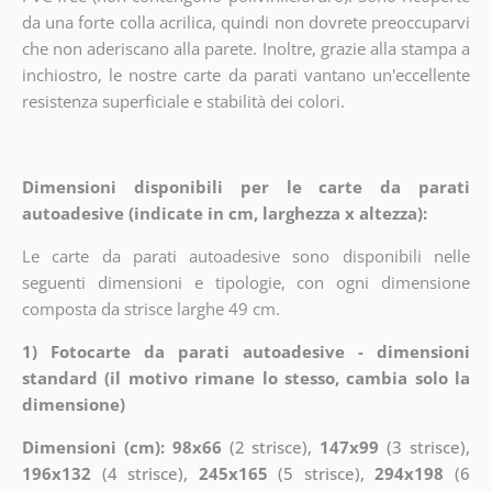
da una forte colla acrilica, quindi non dovrete preoccuparvi
che non aderiscano alla parete. Inoltre, grazie alla stampa a
inchiostro, le nostre carte da parati vantano un'eccellente
resistenza superficiale e stabilità dei colori.
Dimensioni disponibili per le carte da parati
autoadesive (indicate in cm, larghezza x altezza):
Le carte da parati autoadesive sono disponibili nelle
seguenti dimensioni e tipologie, con ogni dimensione
composta da strisce larghe 49 cm.
1) Fotocarte da parati autoadesive - dimensioni
standard (il motivo rimane lo stesso, cambia solo la
dimensione)
Dimensioni (cm): 98x66
(2 strisce),
147x99
(3 strisce),
196x132
(4 strisce),
245x165
(5 strisce),
294x198
(6