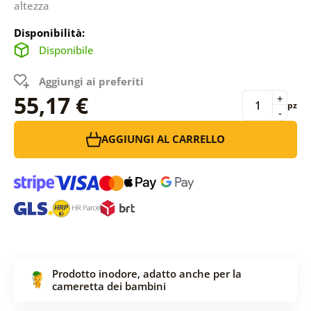
altezza
Disponibilità:
Disponibile
Aggiungi ai preferiti
55,17 €
+
pz
-
AGGIUNGI AL CARRELLO
Prodotto inodore, adatto anche per la
cameretta dei bambini