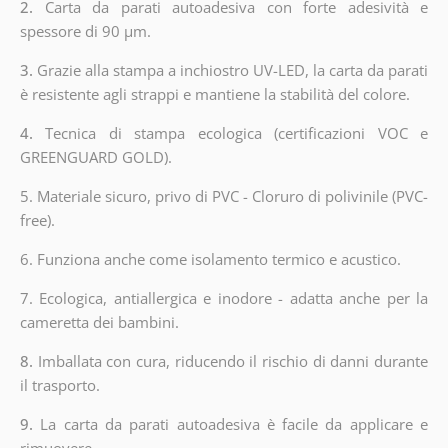
2.
Carta da parati autoadesiva con forte adesività e
spessore di 90 µm.
3.
Grazie alla stampa a inchiostro UV-LED, la carta da parati
è resistente agli strappi e mantiene la stabilità del colore.
4.
Tecnica di stampa ecologica (certificazioni VOC e
GREENGUARD GOLD).
5. Materiale sicuro, privo di PVC - Cloruro di polivinile (PVC-
free).
6. Funziona anche come isolamento termico e acustico.
7. Ecologica, antiallergica e inodore - adatta anche per la
cameretta dei bambini.
8.
Imballata con cura, riducendo il rischio di danni durante
il trasporto.
9.
La carta da parati autoadesiva è facile da applicare e
rimuovere.