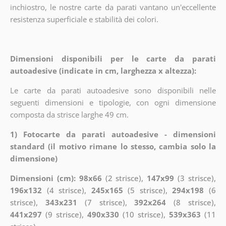
inchiostro, le nostre carte da parati vantano un'eccellente
resistenza superficiale e stabilità dei colori.
Dimensioni disponibili per le carte da parati
autoadesive (indicate in cm, larghezza x altezza):
Le carte da parati autoadesive sono disponibili nelle
seguenti dimensioni e tipologie, con ogni dimensione
composta da strisce larghe 49 cm.
1) Fotocarte da parati autoadesive - dimensioni
standard (il motivo rimane lo stesso, cambia solo la
dimensione)
Dimensioni (cm): 98x66
(2 strisce),
147x99
(3 strisce),
196x132
(4 strisce),
245x165
(5 strisce),
294x198
(6
strisce),
343x231
(7 strisce),
392x264
(8 strisce),
441x297
(9 strisce),
490x330
(10 strisce),
539x363
(11