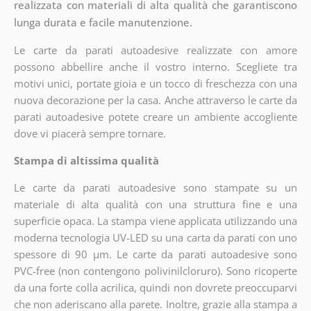
realizzata con materiali di alta qualità che garantiscono
lunga durata e facile manutenzione.
Le carte da parati autoadesive realizzate con amore
possono abbellire anche il vostro interno. Scegliete tra
motivi unici, portate gioia e un tocco di freschezza con una
nuova decorazione per la casa. Anche attraverso le carte da
parati autoadesive potete creare un ambiente accogliente
dove vi piacerà sempre tornare.
Stampa di altissima qualità
Le carte da parati autoadesive sono stampate su un
materiale di alta qualità con una struttura fine e una
superficie opaca. La stampa viene applicata utilizzando una
moderna tecnologia UV-LED su una carta da parati con uno
spessore di 90 µm. Le carte da parati autoadesive sono
PVC-free (non contengono polivinilcloruro). Sono ricoperte
da una forte colla acrilica, quindi non dovrete preoccuparvi
che non aderiscano alla parete. Inoltre, grazie alla stampa a