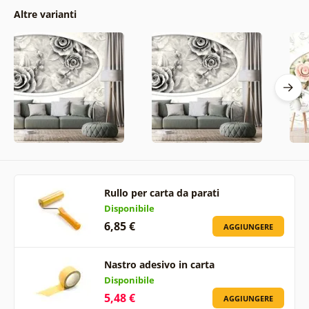
Altre varianti
Rullo per carta da parati
Disponibile
6,85 €
AGGIUNGERE
Nastro adesivo in carta
Disponibile
5,48 €
AGGIUNGERE