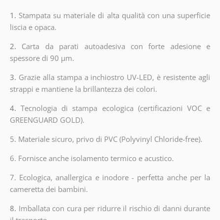
1.
Stampata su materiale di alta qualità con una superficie
liscia e opaca.
2.
Carta da parati autoadesiva con forte adesione e
spessore di 90 µm.
3.
Grazie alla stampa a inchiostro UV-LED, è resistente agli
strappi e mantiene la brillantezza dei colori.
4.
Tecnologia di stampa ecologica (certificazioni VOC e
GREENGUARD GOLD).
5. Materiale sicuro, privo di PVC (Polyvinyl Chloride-free).
6. Fornisce anche isolamento termico e acustico.
7. Ecologica, anallergica e inodore - perfetta anche per la
cameretta dei bambini.
8.
Imballata con cura per ridurre il rischio di danni durante
il trasporto.