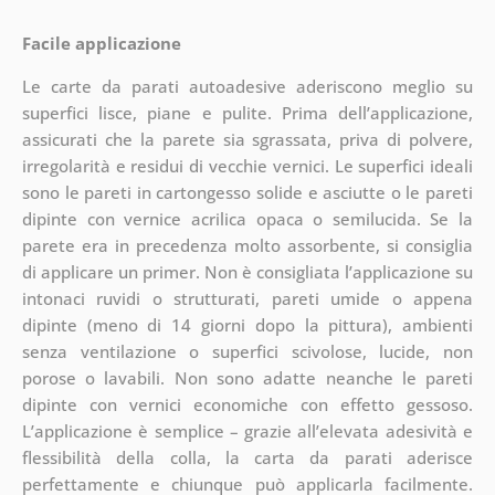
Facile applicazione
Le carte da parati autoadesive aderiscono meglio su
superfici lisce, piane e pulite. Prima dell’applicazione,
assicurati che la parete sia sgrassata, priva di polvere,
irregolarità e residui di vecchie vernici. Le superfici ideali
sono le pareti in cartongesso solide e asciutte o le pareti
dipinte con vernice acrilica opaca o semilucida. Se la
parete era in precedenza molto assorbente, si consiglia
di applicare un primer. Non è consigliata l’applicazione su
intonaci ruvidi o strutturati, pareti umide o appena
dipinte (meno di 14 giorni dopo la pittura), ambienti
senza ventilazione o superfici scivolose, lucide, non
porose o lavabili. Non sono adatte neanche le pareti
dipinte con vernici economiche con effetto gessoso.
L’applicazione è semplice – grazie all’elevata adesività e
flessibilità della colla, la carta da parati aderisce
perfettamente e chiunque può applicarla facilmente.