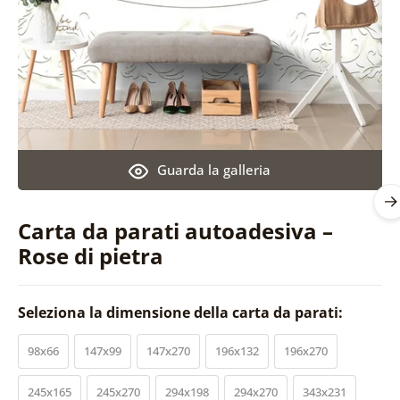
Guarda la galleria
Carta da parati autoadesiva –
Rose di pietra
Seleziona la dimensione della carta da parati:
98x66
147x99
147x270
196x132
196x270
245x165
245x270
294x198
294x270
343x231