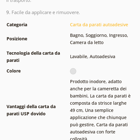
9.
Facile da applicare e rimuovere.
Categoria
Carta da parati autoadesive
Bagno
,
Soggiorno
,
Ingresso
,
Posizione
Camera da letto
Tecnologia della carta da
Lavabile
,
Autoadesiva
parati
Colore
Prodotto inodore, adatto
anche per la cameretta dei
bambini
,
La carta da parati è
composta da strisce larghe
Vantaggi della carta da
49 cm
,
Una semplice
parati USP dovido
applicazione che chiunque
può gestire
,
Carta da parati
autoadesiva con forte
collosità