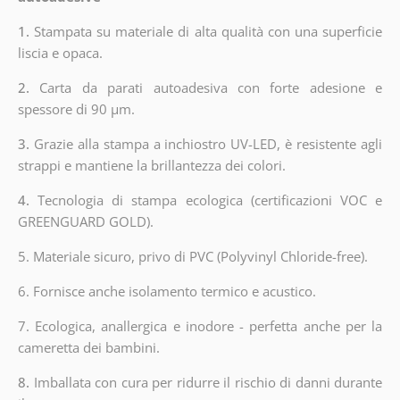
1.
Stampata su materiale di alta qualità con una superficie
liscia e opaca.
2.
Carta da parati autoadesiva con forte adesione e
spessore di 90 µm.
3.
Grazie alla stampa a inchiostro UV-LED, è resistente agli
strappi e mantiene la brillantezza dei colori.
4.
Tecnologia di stampa ecologica (certificazioni VOC e
GREENGUARD GOLD).
5. Materiale sicuro, privo di PVC (Polyvinyl Chloride-free).
6. Fornisce anche isolamento termico e acustico.
7. Ecologica, anallergica e inodore - perfetta anche per la
cameretta dei bambini.
8.
Imballata con cura per ridurre il rischio di danni durante