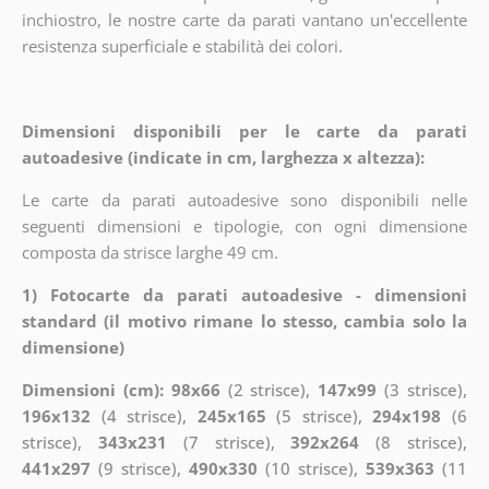
inchiostro, le nostre carte da parati vantano un'eccellente
resistenza superficiale e stabilità dei colori.
Dimensioni disponibili per le carte da parati
autoadesive (indicate in cm, larghezza x altezza):
Le carte da parati autoadesive sono disponibili nelle
seguenti dimensioni e tipologie, con ogni dimensione
composta da strisce larghe 49 cm.
1) Fotocarte da parati autoadesive - dimensioni
standard (il motivo rimane lo stesso, cambia solo la
dimensione)
Dimensioni (cm): 98x66
(2 strisce),
147x99
(3 strisce),
196x132
(4 strisce),
245x165
(5 strisce),
294x198
(6
strisce),
343x231
(7 strisce),
392x264
(8 strisce),
441x297
(9 strisce),
490x330
(10 strisce),
539x363
(11