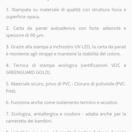
1.
Stampata su materiale di qualità con struttura liscia e
superficie opaca.
2.
Carta da parati autoadesiva con forte adesività e
spessore di 90 µm.
3.
Grazie alla stampa a inchiostro UV-LED, la carta da parati
è resistente agli strappi e mantiene la stabilità del colore.
4.
Tecnica di stampa ecologica (certificazioni VOC e
GREENGUARD GOLD).
5. Materiale sicuro, privo di PVC - Cloruro di polivinile (PVC-
free).
6. Funziona anche come isolamento termico e acustico.
7. Ecologica, antiallergica e inodore - adatta anche per la
cameretta dei bambini.