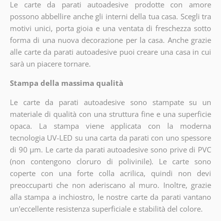
Le carte da parati autoadesive prodotte con amore
possono abbellire anche gli interni della tua casa. Scegli tra
motivi unici, porta gioia e una ventata di freschezza sotto
forma di una nuova decorazione per la casa. Anche grazie
alle carte da parati autoadesive puoi creare una casa in cui
sarà un piacere tornare.
Stampa della massima qualità
Le carte da parati autoadesive sono stampate su un
materiale di qualità con una struttura fine e una superficie
opaca. La stampa viene applicata con la moderna
tecnologia UV-LED su una carta da parati con uno spessore
di 90 µm. Le carte da parati autoadesive sono prive di PVC
(non contengono cloruro di polivinile). Le carte sono
coperte con una forte colla acrilica, quindi non devi
preoccuparti che non aderiscano al muro. Inoltre, grazie
alla stampa a inchiostro, le nostre carte da parati vantano
un'eccellente resistenza superficiale e stabilità del colore.