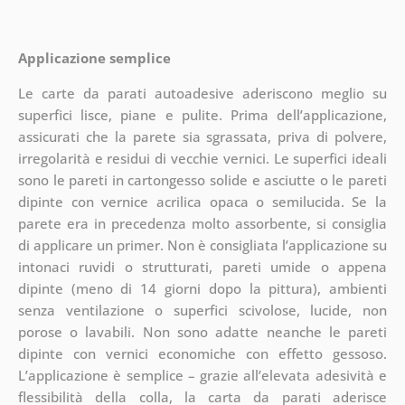
Applicazione semplice
Le carte da parati autoadesive aderiscono meglio su
superfici lisce, piane e pulite. Prima dell’applicazione,
assicurati che la parete sia sgrassata, priva di polvere,
irregolarità e residui di vecchie vernici. Le superfici ideali
sono le pareti in cartongesso solide e asciutte o le pareti
dipinte con vernice acrilica opaca o semilucida. Se la
parete era in precedenza molto assorbente, si consiglia
di applicare un primer. Non è consigliata l’applicazione su
intonaci ruvidi o strutturati, pareti umide o appena
dipinte (meno di 14 giorni dopo la pittura), ambienti
senza ventilazione o superfici scivolose, lucide, non
porose o lavabili. Non sono adatte neanche le pareti
dipinte con vernici economiche con effetto gessoso.
L’applicazione è semplice – grazie all’elevata adesività e
flessibilità della colla, la carta da parati aderisce