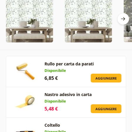
Rullo per carta da parati
Disponibile
6,85 €
AGGIUNGERE
Nastro adesivo in carta
Disponibile
5,48 €
AGGIUNGERE
Coltello
Disponibile