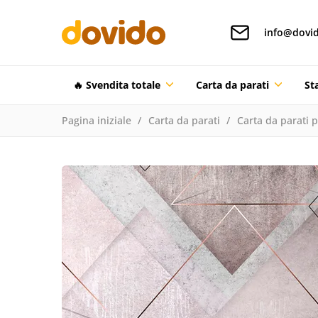
info@dovid
🔥 Svendita totale
Carta da parati
St
Pagina iniziale
Carta da parati
Carta da parati 