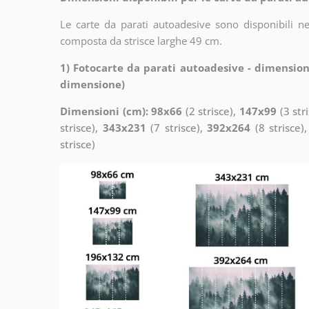
Le carte da parati autoadesive sono disponibili n
composta da strisce larghe 49 cm.
1) Fotocarte da parati autoadesive - dimension
dimensione)
Dimensioni (cm): 98x66
(2 strisce),
147x99
(3 str
strisce),
343x231
(7 strisce),
392x264
(8 strisce)
strisce)