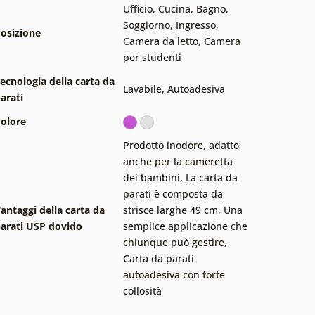
Ufficio
,
Cucina
,
Bagno
,
Soggiorno
,
Ingresso
,
osizione
Camera da letto
,
Camera
per studenti
ecnologia della carta da
Lavabile
,
Autoadesiva
arati
olore
Prodotto inodore, adatto
anche per la cameretta
dei bambini
,
La carta da
parati è composta da
antaggi della carta da
strisce larghe 49 cm
,
Una
arati USP dovido
semplice applicazione che
chiunque può gestire
,
Carta da parati
autoadesiva con forte
collosità