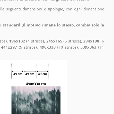
elle seguenti dimensioni e tipologie, con ogni dimensione
i standard (il motivo rimane lo stesso, cambia solo la
isce),
196x132
(4 strisce),
245x165
(5 strisce),
294x198
(6
,
441x297
(9 strisce),
490x330
(10 strisce),
539x363
(11