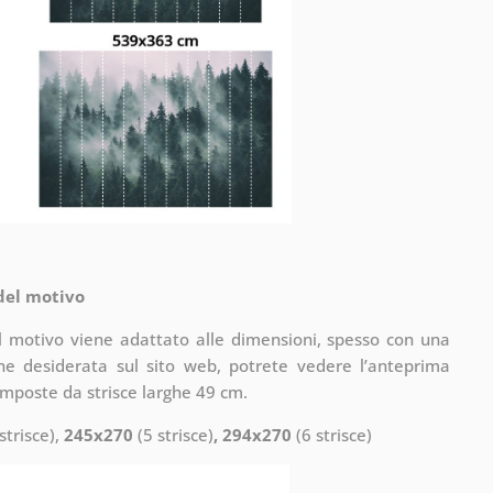
 del motivo
il motivo viene adattato alle dimensioni, spesso con una
one desiderata sul sito web, potrete vedere l’anteprima
omposte da strisce larghe 49 cm.
strisce),
245x270
(5 strisce)
, 294x270
(6 strisce)