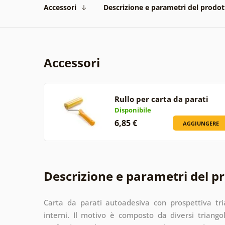
Accessori
Descrizione e parametri del prodot
Accessori
Rullo per carta da parati
Disponibile
6,85 €
AGGIUNGERE
Descrizione e parametri del p
Carta da parati autoadesiva con prospettiva t
interni. Il motivo è composto da diversi triangol