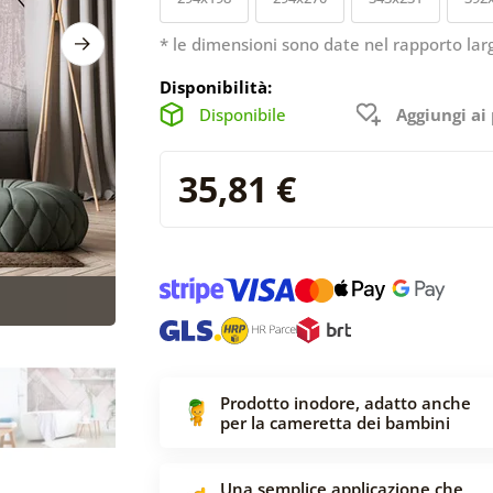
* le dimensioni sono date nel rapporto lar
Disponibilità:
Disponibile
Aggiungi ai 
35,81 €
Prodotto inodore, adatto anche
per la cameretta dei bambini
Una semplice applicazione che