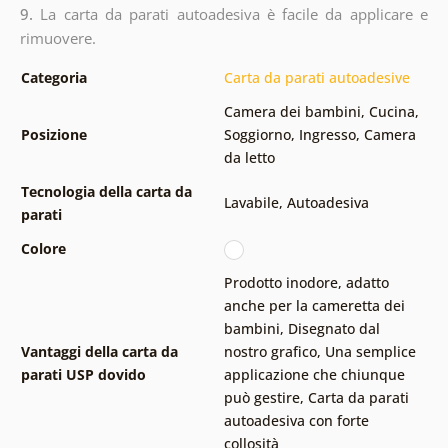
9.
La carta da parati autoadesiva è facile da applicare e
rimuovere.
Categoria
Carta da parati autoadesive
Camera dei bambini
,
Cucina
,
Posizione
Soggiorno
,
Ingresso
,
Camera
da letto
Tecnologia della carta da
Lavabile
,
Autoadesiva
parati
Colore
Prodotto inodore, adatto
anche per la cameretta dei
bambini
,
Disegnato dal
Vantaggi della carta da
nostro grafico
,
Una semplice
parati USP dovido
applicazione che chiunque
può gestire
,
Carta da parati
autoadesiva con forte
collosità