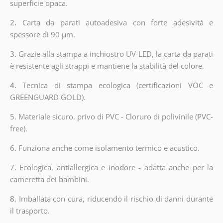
superficie opaca.
2.
Carta da parati autoadesiva con forte adesività e
spessore di 90 µm.
3.
Grazie alla stampa a inchiostro UV-LED, la carta da parati
è resistente agli strappi e mantiene la stabilità del colore.
4.
Tecnica di stampa ecologica (certificazioni VOC e
GREENGUARD GOLD).
5. Materiale sicuro, privo di PVC - Cloruro di polivinile (PVC-
free).
6. Funziona anche come isolamento termico e acustico.
7. Ecologica, antiallergica e inodore - adatta anche per la
cameretta dei bambini.
8.
Imballata con cura, riducendo il rischio di danni durante
il trasporto.