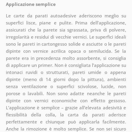
Applicazione semplice
Le carte da parati autoadesive aderiscono meglio su
superfici lisce, piane e pulite. Prima dell’applicazione,
assicurati che la parete sia sgrassata, priva di polvere,
irregolarità e residui di vecchie vernici. Le superfici ideali
sono le pareti in cartongesso solide e asciutte o le pareti
dipinte con vernice acrilica opaca o semilucida. Se la
parete era in precedenza molto assorbente, si consiglia
di applicare un primer. Non è consigliata l’applicazione su
intonaci ruvidi o strutturati, pareti umide o appena
dipinte (meno di 14 giorni dopo la pittura), ambienti
senza ventilazione o superfici scivolose, lucide, non
porose o lavabili. Non sono adatte neanche le pareti
dipinte con vernici economiche con effetto gessoso.
L’applicazione è semplice – grazie all’elevata adesività e
flessibilità della colla, la carta da parati aderisce
perfettamente e chiunque può applicarla facilmente.
Anche la rimozione è molto semplice. Se non sei sicuro