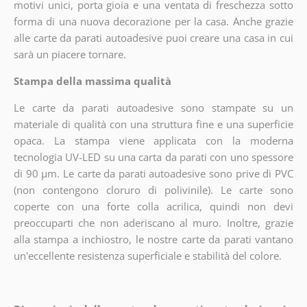
motivi unici, porta gioia e una ventata di freschezza sotto
forma di una nuova decorazione per la casa. Anche grazie
alle carte da parati autoadesive puoi creare una casa in cui
sarà un piacere tornare.
Stampa della massima qualità
Le carte da parati autoadesive sono stampate su un
materiale di qualità con una struttura fine e una superficie
opaca. La stampa viene applicata con la moderna
tecnologia UV-LED su una carta da parati con uno spessore
di 90 µm. Le carte da parati autoadesive sono prive di PVC
(non contengono cloruro di polivinile). Le carte sono
coperte con una forte colla acrilica, quindi non devi
preoccuparti che non aderiscano al muro. Inoltre, grazie
alla stampa a inchiostro, le nostre carte da parati vantano
un'eccellente resistenza superficiale e stabilità del colore.