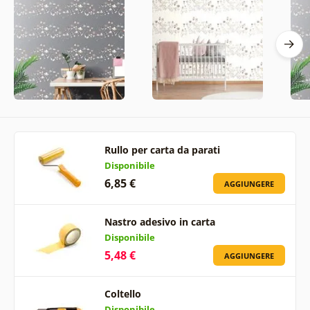
Rullo per carta da parati
Disponibile
6,85 €
AGGIUNGERE
Nastro adesivo in carta
Disponibile
5,48 €
AGGIUNGERE
Coltello
Disponibile