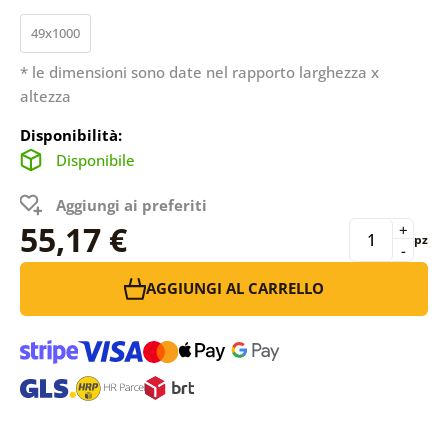
49x1000
* le dimensioni sono date nel rapporto larghezza x
altezza
Disponibilità:
Disponibile
Aggiungi ai preferiti
55,17 €
+
pz
-
AGGIUNGI AL CARRELLO