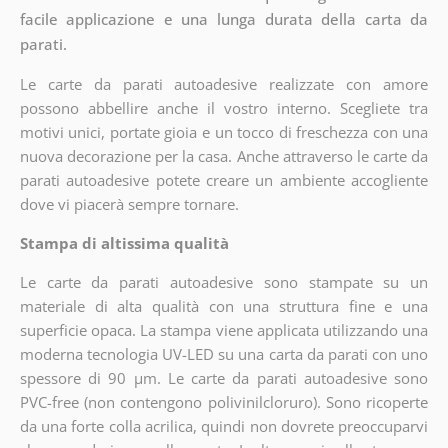
facile applicazione e una lunga durata della carta da
parati.
Le carte da parati autoadesive realizzate con amore
possono abbellire anche il vostro interno. Scegliete tra
motivi unici, portate gioia e un tocco di freschezza con una
nuova decorazione per la casa. Anche attraverso le carte da
parati autoadesive potete creare un ambiente accogliente
dove vi piacerà sempre tornare.
Stampa di altissima qualità
Le carte da parati autoadesive sono stampate su un
materiale di alta qualità con una struttura fine e una
superficie opaca. La stampa viene applicata utilizzando una
moderna tecnologia UV-LED su una carta da parati con uno
spessore di 90 µm. Le carte da parati autoadesive sono
PVC-free (non contengono polivinilcloruro). Sono ricoperte
da una forte colla acrilica, quindi non dovrete preoccuparvi