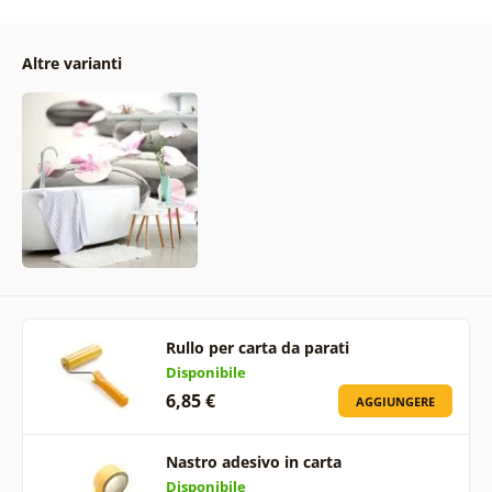
Altre varianti
Rullo per carta da parati
Disponibile
6,85 €
AGGIUNGERE
Nastro adesivo in carta
Disponibile