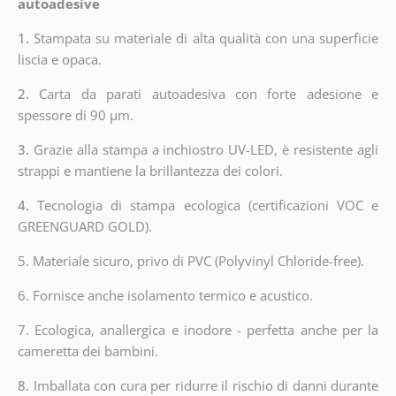
autoadesive
1.
Stampata su materiale di alta qualità con una superficie
liscia e opaca.
2.
Carta da parati autoadesiva con forte adesione e
spessore di 90 µm.
3.
Grazie alla stampa a inchiostro UV-LED, è resistente agli
strappi e mantiene la brillantezza dei colori.
4.
Tecnologia di stampa ecologica (certificazioni VOC e
GREENGUARD GOLD).
5. Materiale sicuro, privo di PVC (Polyvinyl Chloride-free).
6. Fornisce anche isolamento termico e acustico.
7. Ecologica, anallergica e inodore - perfetta anche per la
cameretta dei bambini.
8.
Imballata con cura per ridurre il rischio di danni durante