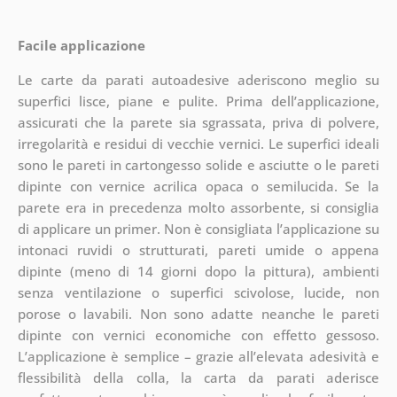
Facile applicazione
Le carte da parati autoadesive aderiscono meglio su
superfici lisce, piane e pulite. Prima dell’applicazione,
assicurati che la parete sia sgrassata, priva di polvere,
irregolarità e residui di vecchie vernici. Le superfici ideali
sono le pareti in cartongesso solide e asciutte o le pareti
dipinte con vernice acrilica opaca o semilucida. Se la
parete era in precedenza molto assorbente, si consiglia
di applicare un primer. Non è consigliata l’applicazione su
intonaci ruvidi o strutturati, pareti umide o appena
dipinte (meno di 14 giorni dopo la pittura), ambienti
senza ventilazione o superfici scivolose, lucide, non
porose o lavabili. Non sono adatte neanche le pareti
dipinte con vernici economiche con effetto gessoso.
L’applicazione è semplice – grazie all’elevata adesività e
flessibilità della colla, la carta da parati aderisce