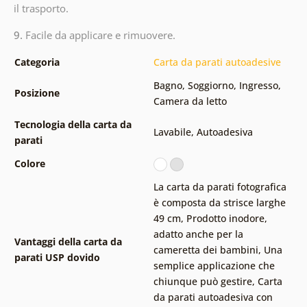
il trasporto.
9.
Facile da applicare e rimuovere.
Categoria
Carta da parati autoadesive
Bagno
,
Soggiorno
,
Ingresso
,
Posizione
Camera da letto
Tecnologia della carta da
Lavabile
,
Autoadesiva
parati
Colore
La carta da parati fotografica
è composta da strisce larghe
49 cm
,
Prodotto inodore,
adatto anche per la
Vantaggi della carta da
cameretta dei bambini
,
Una
parati USP dovido
semplice applicazione che
chiunque può gestire
,
Carta
da parati autoadesiva con