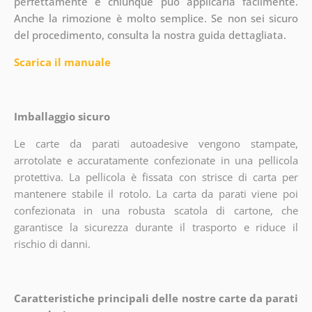
perfettamente e chiunque può applicarla facilmente.
Anche la rimozione è molto semplice. Se non sei sicuro
del procedimento, consulta la nostra guida dettagliata.
Scarica il manuale
Imballaggio sicuro
Le carte da parati autoadesive vengono stampate,
arrotolate e accuratamente confezionate in una pellicola
protettiva. La pellicola è fissata con strisce di carta per
mantenere stabile il rotolo. La carta da parati viene poi
confezionata in una robusta scatola di cartone, che
garantisce la sicurezza durante il trasporto e riduce il
rischio di danni.
Caratteristiche principali delle nostre carte da parati