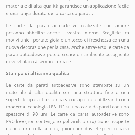
materiale di alta qualità garantisce un'applicazione facile
e una lunga durata della carta da parati.
Le carte da parati autoadesive realizzate con amore
possono abbellire anche il vostro interno. Scegliete tra
motivi unici, portate gioia e un tocco di freschezza con una
nuova decorazione per la casa. Anche attraverso le carte da
parati autoadesive potete creare un ambiente accogliente
dove vi piacerà sempre tornare.
Stampa di altissima qualità
Le carte da parati autoadesive sono stampate su un
materiale di alta qualità con una struttura fine e una
superficie opaca. La stampa viene applicata utilizzando una
moderna tecnologia UV-LED su una carta da parati con uno
spessore di 90 µm. Le carte da parati autoadesive sono
PVC-free (non contengono polivinilcloruro). Sono ricoperte
da una forte colla acrilica, quindi non dovrete preoccuparvi