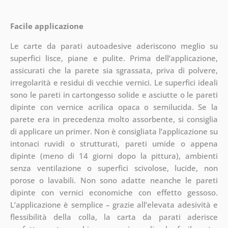
Facile applicazione
Le carte da parati autoadesive aderiscono meglio su
superfici lisce, piane e pulite. Prima dell’applicazione,
assicurati che la parete sia sgrassata, priva di polvere,
irregolarità e residui di vecchie vernici. Le superfici ideali
sono le pareti in cartongesso solide e asciutte o le pareti
dipinte con vernice acrilica opaca o semilucida. Se la
parete era in precedenza molto assorbente, si consiglia
di applicare un primer. Non è consigliata l’applicazione su
intonaci ruvidi o strutturati, pareti umide o appena
dipinte (meno di 14 giorni dopo la pittura), ambienti
senza ventilazione o superfici scivolose, lucide, non
porose o lavabili. Non sono adatte neanche le pareti
dipinte con vernici economiche con effetto gessoso.
L’applicazione è semplice – grazie all’elevata adesività e
flessibilità della colla, la carta da parati aderisce