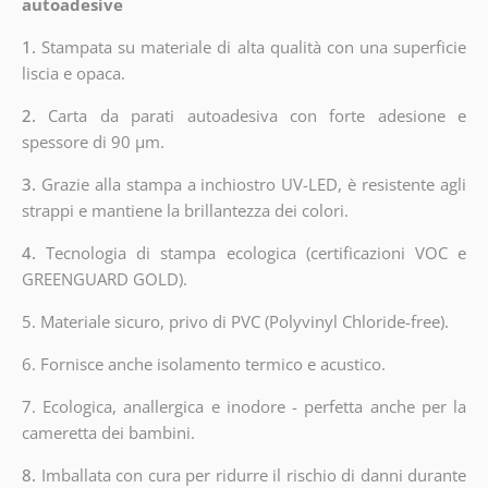
autoadesive
1.
Stampata su materiale di alta qualità con una superficie
liscia e opaca.
2.
Carta da parati autoadesiva con forte adesione e
spessore di 90 µm.
3.
Grazie alla stampa a inchiostro UV-LED, è resistente agli
strappi e mantiene la brillantezza dei colori.
4.
Tecnologia di stampa ecologica (certificazioni VOC e
GREENGUARD GOLD).
5. Materiale sicuro, privo di PVC (Polyvinyl Chloride-free).
6. Fornisce anche isolamento termico e acustico.
7. Ecologica, anallergica e inodore - perfetta anche per la
cameretta dei bambini.
8.
Imballata con cura per ridurre il rischio di danni durante