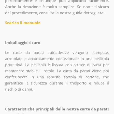
perfettamente e chiunque può applicarla facilmente.
Anche la rimozione è molto semplice. Se non sei sicuro
del procedimento, consulta la nostra guida dettagliata.
Scarica il manuale
Imballaggio sicuro
Le carte da parati autoadesive vengono stampate,
arrotolate e accuratamente confezionate in una pellicola
protettiva. La pellicola è fissata con strisce di carta per
mantenere stabile il rotolo. La carta da parati viene poi
confezionata in una robusta scatola di cartone, che
garantisce la sicurezza durante il trasporto e riduce il
rischio di danni.
Caratteristiche principali delle nostre carte da parati