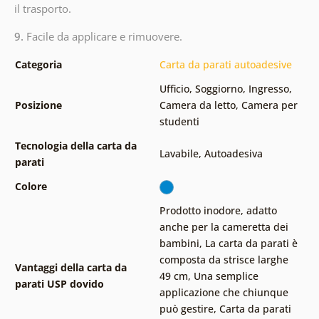
il trasporto.
9.
Facile da applicare e rimuovere.
Categoria
Carta da parati autoadesive
Ufficio
,
Soggiorno
,
Ingresso
,
Posizione
Camera da letto
,
Camera per
studenti
Tecnologia della carta da
Lavabile
,
Autoadesiva
parati
Colore
Prodotto inodore, adatto
anche per la cameretta dei
bambini
,
La carta da parati è
composta da strisce larghe
Vantaggi della carta da
49 cm
,
Una semplice
parati USP dovido
applicazione che chiunque
può gestire
,
Carta da parati