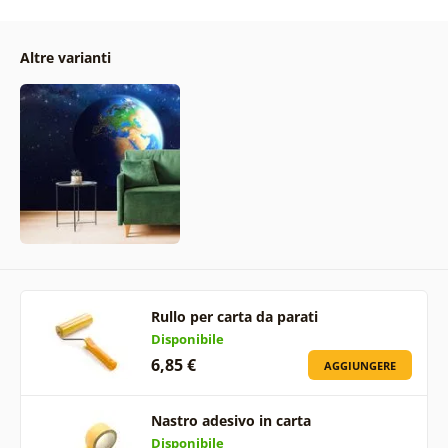
Altre varianti
Rullo per carta da parati
Disponibile
6,85 €
AGGIUNGERE
Nastro adesivo in carta
Disponibile