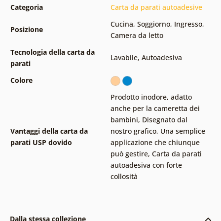
Categoria
Carta da parati autoadesive
Cucina
,
Soggiorno
,
Ingresso
,
Posizione
Camera da letto
Tecnologia della carta da
Lavabile
,
Autoadesiva
parati
Colore
Prodotto inodore, adatto
anche per la cameretta dei
bambini
,
Disegnato dal
Vantaggi della carta da
nostro grafico
,
Una semplice
parati USP dovido
applicazione che chiunque
può gestire
,
Carta da parati
autoadesiva con forte
collosità
Dalla stessa collezione