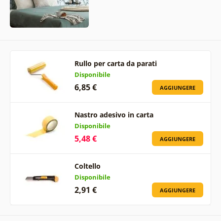
Rullo per carta da parati
Disponibile
6,85 €
AGGIUNGERE
Nastro adesivo in carta
Disponibile
5,48 €
AGGIUNGERE
Coltello
Disponibile
2,91 €
AGGIUNGERE