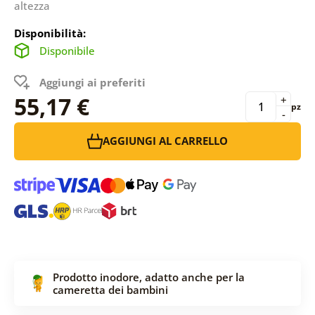
altezza
Disponibilità:
Disponibile
Aggiungi ai preferiti
55,17 €
+
pz
-
AGGIUNGI AL CARRELLO
Prodotto inodore, adatto anche per la
cameretta dei bambini