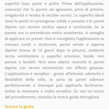
superfici lisce, piane e pulite. Prima dell’applicazione,
assicurati che la parete sia sgrassata, priva di polvere,
irregolarità e residui di vecchie vernici. Le superfici ideali
sono le pareti in cartongesso solide e asciutte o le pareti
dipinte con vernice acrilica opaca o semilucida. Se la
parete era in precedenza molto assorbente, si consiglia
di applicare un primer. Non è consigliata l’applicazione su
intonaci ruvidi o strutturati, pareti umide o appena
dipinte (meno di 14 giorni dopo la pittura), ambienti
senza ventilazione o superfici scivolose, lucide, non
porose o lavabili. Non sono adatte neanche le pareti
dipinte con vernici economiche con effetto gessoso.
L’applicazione è semplice – grazie all’elevata adesività e
flessibilità della colla, la carta da parati aderisce
perfettamente e chiunque può applicarla facilmente.
Anche la rimozione è molto semplice. Se non sei sicuro
del procedimento, consulta la nostra guida dettagliata.
Scarica la guida