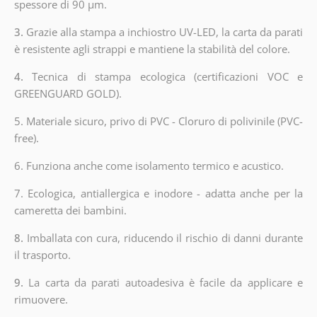
spessore di 90 µm.
3.
Grazie alla stampa a inchiostro UV-LED, la carta da parati
è resistente agli strappi e mantiene la stabilità del colore.
4.
Tecnica di stampa ecologica (certificazioni VOC e
GREENGUARD GOLD).
5. Materiale sicuro, privo di PVC - Cloruro di polivinile (PVC-
free).
6. Funziona anche come isolamento termico e acustico.
7. Ecologica, antiallergica e inodore - adatta anche per la
cameretta dei bambini.
8.
Imballata con cura, riducendo il rischio di danni durante
il trasporto.
9.
La carta da parati autoadesiva è facile da applicare e
rimuovere.