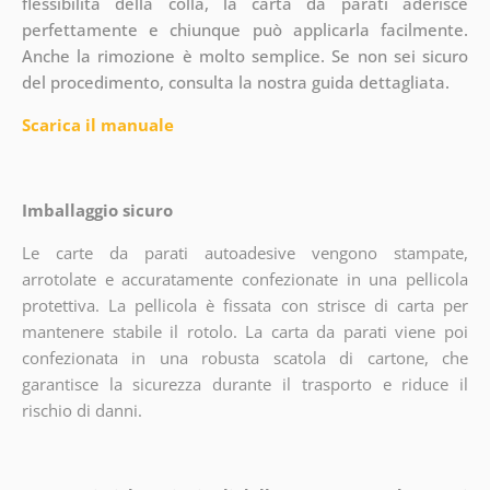
flessibilità della colla, la carta da parati aderisce
perfettamente e chiunque può applicarla facilmente.
Anche la rimozione è molto semplice. Se non sei sicuro
del procedimento, consulta la nostra guida dettagliata.
Scarica il manuale
Imballaggio sicuro
Le carte da parati autoadesive vengono stampate,
arrotolate e accuratamente confezionate in una pellicola
protettiva. La pellicola è fissata con strisce di carta per
mantenere stabile il rotolo. La carta da parati viene poi
confezionata in una robusta scatola di cartone, che
garantisce la sicurezza durante il trasporto e riduce il
rischio di danni.