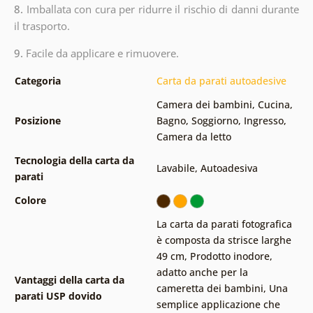
8.
Imballata con cura per ridurre il rischio di danni durante
il trasporto.
9.
Facile da applicare e rimuovere.
Categoria
Carta da parati autoadesive
Camera dei bambini
,
Cucina
,
Posizione
Bagno
,
Soggiorno
,
Ingresso
,
Camera da letto
Tecnologia della carta da
Lavabile
,
Autoadesiva
parati
Colore
La carta da parati fotografica
è composta da strisce larghe
49 cm
,
Prodotto inodore,
adatto anche per la
Vantaggi della carta da
cameretta dei bambini
,
Una
parati USP dovido
semplice applicazione che