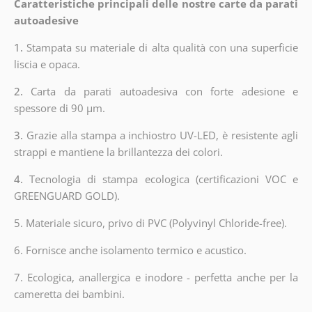
Caratteristiche principali delle nostre carte da parati
autoadesive
1.
Stampata su materiale di alta qualità con una superficie
liscia e opaca.
2.
Carta da parati autoadesiva con forte adesione e
spessore di 90 µm.
3.
Grazie alla stampa a inchiostro UV-LED, è resistente agli
strappi e mantiene la brillantezza dei colori.
4.
Tecnologia di stampa ecologica (certificazioni VOC e
GREENGUARD GOLD).
5. Materiale sicuro, privo di PVC (Polyvinyl Chloride-free).
6. Fornisce anche isolamento termico e acustico.
7. Ecologica, anallergica e inodore - perfetta anche per la
cameretta dei bambini.