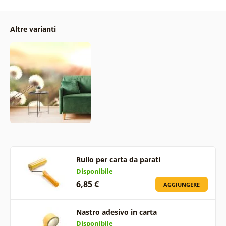
Altre varianti
Rullo per carta da parati
Disponibile
6,85 €
AGGIUNGERE
Nastro adesivo in carta
Disponibile