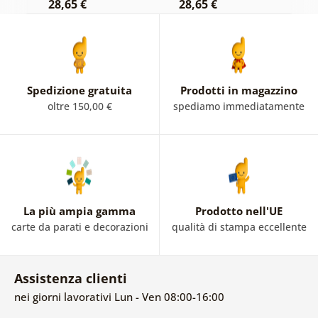
28,65 €
28,65 €
2
Spedizione gratuita
Prodotti in magazzino
oltre 150,00 €
spediamo immediatamente
La più ampia gamma
Prodotto nell'UE
carte da parati e decorazioni
qualità di stampa eccellente
Assistenza clienti
nei giorni lavorativi Lun - Ven 08:00-16:00