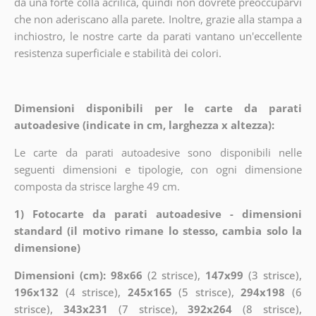
da una forte colla acrilica, quindi non dovrete preoccuparvi
che non aderiscano alla parete. Inoltre, grazie alla stampa a
inchiostro, le nostre carte da parati vantano un'eccellente
resistenza superficiale e stabilità dei colori.
Dimensioni disponibili per le carte da parati
autoadesive (indicate in cm, larghezza x altezza):
Le carte da parati autoadesive sono disponibili nelle
seguenti dimensioni e tipologie, con ogni dimensione
composta da strisce larghe 49 cm.
1) Fotocarte da parati autoadesive - dimensioni
standard (il motivo rimane lo stesso, cambia solo la
dimensione)
Dimensioni (cm): 98x66
(2 strisce),
147x99
(3 strisce),
196x132
(4 strisce),
245x165
(5 strisce),
294x198
(6
strisce),
343x231
(7 strisce),
392x264
(8 strisce),