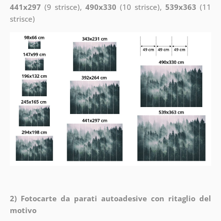
441x297
(9 strisce),
490x330
(10 strisce),
539x363
(11
strisce)
2) Fotocarte da parati autoadesive con ritaglio del
motivo