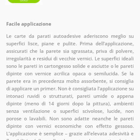
Facile applicazione
Le carte da parati autoadesive aderiscono meglio su
superfici lisce, piane e pulite. Prima dell’applicazione,
assicurati che la parete sia sgrassata, priva di polvere,
irregolarità e residui di vecchie vernici. Le superfici ideali
sono le pareti in cartongesso solide e asciutte o le pareti
dipinte con vernice acrilica opaca o semilucida. Se la
parete era in precedenza molto assorbente, si consiglia
di applicare un primer. Non è consigliata l’applicazione su
intonaci ruvidi o strutturati, pareti umide o appena
dipinte (meno di 14 giorni dopo la pittura), ambienti
senza ventilazione o superfici scivolose, lucide, non
porose o lavabili. Non sono adatte neanche le pareti
dipinte con vernici economiche con effetto gessoso.
L’applicazione è semplice – grazie all’elevata adesività e