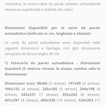
inchiostro, le nostre carte da parati vantano un'eccellente
resistenza superficiale e stabilità dei colori.
Dimensioni disponibili per le carte da parati
autoadesive (indicate in cm, larghezza x altezza):
Le carte da parati autoadesive sono disponibili nelle
seguenti dimensioni e tipologie, con ogni dimensione
composta da strisce larghe 49 cm.
1) Fotocarte da parati autoadesive - dimensioni
standard (il motivo rimane lo stesso, cambia solo la
dimensione)
Dimensioni (cm): 98x66
(2 strisce),
147x99
(3 strisce),
196x132
(4 strisce),
245x165
(5 strisce),
294x198
(6
strisce),
343x231
(7 strisce),
392x264
(8 strisce),
441x297
(9 strisce),
490x330
(10 strisce),
539x363
(11