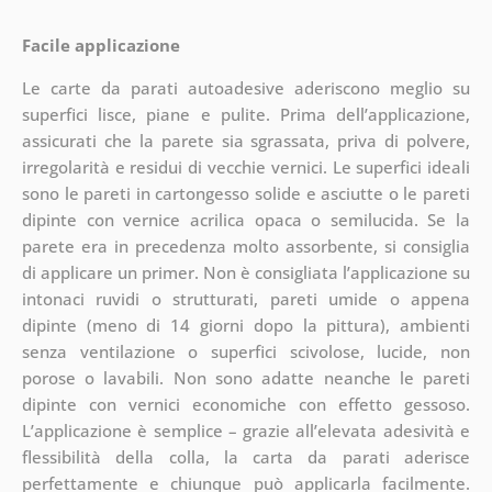
Facile applicazione
Le carte da parati autoadesive aderiscono meglio su
superfici lisce, piane e pulite. Prima dell’applicazione,
assicurati che la parete sia sgrassata, priva di polvere,
irregolarità e residui di vecchie vernici. Le superfici ideali
sono le pareti in cartongesso solide e asciutte o le pareti
dipinte con vernice acrilica opaca o semilucida. Se la
parete era in precedenza molto assorbente, si consiglia
di applicare un primer. Non è consigliata l’applicazione su
intonaci ruvidi o strutturati, pareti umide o appena
dipinte (meno di 14 giorni dopo la pittura), ambienti
senza ventilazione o superfici scivolose, lucide, non
porose o lavabili. Non sono adatte neanche le pareti
dipinte con vernici economiche con effetto gessoso.
L’applicazione è semplice – grazie all’elevata adesività e
flessibilità della colla, la carta da parati aderisce
perfettamente e chiunque può applicarla facilmente.