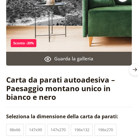
Sconto -20%
Guarda la galleria
Carta da parati autoadesiva –
Paesaggio montano unico in
bianco e nero
Seleziona la dimensione della carta da parati:
98x66
147x99
147x270
196x132
196x270