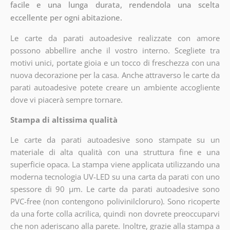
facile e una lunga durata, rendendola una scelta
eccellente per ogni abitazione.
Le carte da parati autoadesive realizzate con amore
possono abbellire anche il vostro interno. Scegliete tra
motivi unici, portate gioia e un tocco di freschezza con una
nuova decorazione per la casa. Anche attraverso le carte da
parati autoadesive potete creare un ambiente accogliente
dove vi piacerà sempre tornare.
Stampa di altissima qualità
Le carte da parati autoadesive sono stampate su un
materiale di alta qualità con una struttura fine e una
superficie opaca. La stampa viene applicata utilizzando una
moderna tecnologia UV-LED su una carta da parati con uno
spessore di 90 µm. Le carte da parati autoadesive sono
PVC-free (non contengono polivinilcloruro). Sono ricoperte
da una forte colla acrilica, quindi non dovrete preoccuparvi
che non aderiscano alla parete. Inoltre, grazie alla stampa a