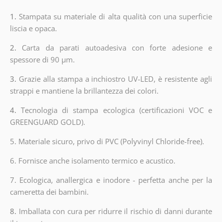
1.
Stampata su materiale di alta qualità con una superficie
liscia e opaca.
2.
Carta da parati autoadesiva con forte adesione e
spessore di 90 µm.
3.
Grazie alla stampa a inchiostro UV-LED, è resistente agli
strappi e mantiene la brillantezza dei colori.
4.
Tecnologia di stampa ecologica (certificazioni VOC e
GREENGUARD GOLD).
5. Materiale sicuro, privo di PVC (Polyvinyl Chloride-free).
6. Fornisce anche isolamento termico e acustico.
7. Ecologica, anallergica e inodore - perfetta anche per la
cameretta dei bambini.
8.
Imballata con cura per ridurre il rischio di danni durante