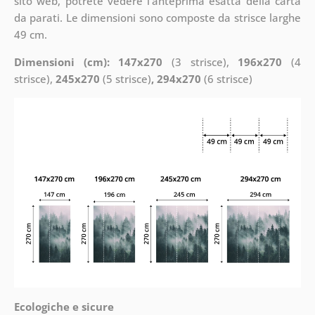
sito web, potrete vedere l’anteprima esatta della carta
da parati. Le dimensioni sono composte da strisce larghe
49 cm.
Dimensioni (cm): 147x270
(3 strisce),
196x270
(4
strisce),
245x270
(5 strisce)
, 294x270
(6 strisce)
Ecologiche e sicure