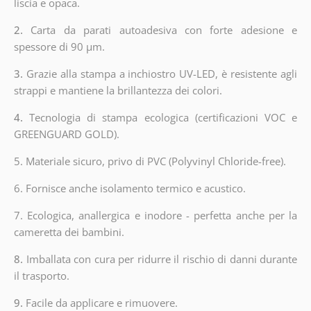
liscia e opaca.
2.
Carta da parati autoadesiva con forte adesione e
spessore di 90 µm.
3.
Grazie alla stampa a inchiostro UV-LED, è resistente agli
strappi e mantiene la brillantezza dei colori.
4.
Tecnologia di stampa ecologica (certificazioni VOC e
GREENGUARD GOLD).
5. Materiale sicuro, privo di PVC (Polyvinyl Chloride-free).
6. Fornisce anche isolamento termico e acustico.
7. Ecologica, anallergica e inodore - perfetta anche per la
cameretta dei bambini.
8.
Imballata con cura per ridurre il rischio di danni durante
il trasporto.
9.
Facile da applicare e rimuovere.