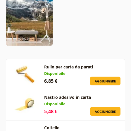
Rullo per carta da parati
Disponibile
6,85 €
AGGIUNGERE
Nastro adesivo in carta
Disponibile
5,48 €
AGGIUNGERE
Coltello