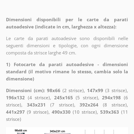
Dimensioni disponibili per le carte da parati
autoadesive (indicate in cm, larghezza x altezza):
Le carte da parati autoadesive sono disponibili nelle
seguenti dimensioni e tipologie, con ogni dimensione
composta da strisce larghe 49 cm.
1) Fotocarte da parati autoadesive - dimensioni
standard (il motivo rimane lo stesso, cambia solo la
dimensione)
Dimensioni (cm): 98x66
(2 strisce),
147x99
(3 strisce),
196x132
(4 strisce),
245x165
(5 strisce),
294x198
(6
strisce),
343x231
(7 strisce),
392x264
(8 strisce),
441x297
(9 strisce),
490x330
(10 strisce),
539x363
(11
strisce)