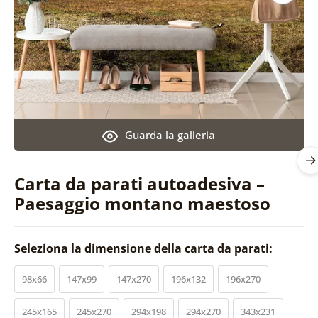
Guarda la galleria
Carta da parati autoadesiva –
Paesaggio montano maestoso
Seleziona la dimensione della carta da parati:
98x66
147x99
147x270
196x132
196x270
245x165
245x270
294x198
294x270
343x231