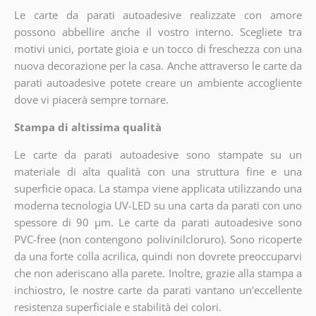
Le carte da parati autoadesive realizzate con amore
possono abbellire anche il vostro interno. Scegliete tra
motivi unici, portate gioia e un tocco di freschezza con una
nuova decorazione per la casa. Anche attraverso le carte da
parati autoadesive potete creare un ambiente accogliente
dove vi piacerà sempre tornare.
Stampa di altissima qualità
Le carte da parati autoadesive sono stampate su un
materiale di alta qualità con una struttura fine e una
superficie opaca. La stampa viene applicata utilizzando una
moderna tecnologia UV-LED su una carta da parati con uno
spessore di 90 µm. Le carte da parati autoadesive sono
PVC-free (non contengono polivinilcloruro). Sono ricoperte
da una forte colla acrilica, quindi non dovrete preoccuparvi
che non aderiscano alla parete. Inoltre, grazie alla stampa a
inchiostro, le nostre carte da parati vantano un'eccellente
resistenza superficiale e stabilità dei colori.