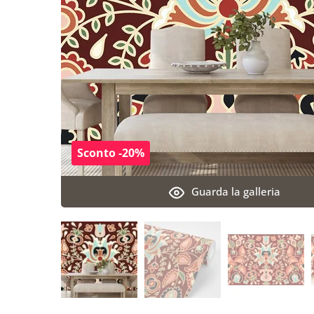
Sconto -20%
Guarda la galleria