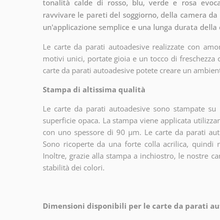
tonalità calde di rosso, blu, verde e rosa evo
ravvivare le pareti del soggiorno, della camera da l
un'applicazione semplice e una lunga durata della 
Le carte da parati autoadesive realizzate con amor
motivi unici, portate gioia e un tocco di freschezza
carte da parati autoadesive potete creare un ambien
Stampa di altissima qualità
Le carte da parati autoadesive sono stampate su u
superficie opaca. La stampa viene applicata utiliz
con uno spessore di 90 µm. Le carte da parati aut
Sono ricoperte da una forte colla acrilica, quindi
Inoltre, grazie alla stampa a inchiostro, le nostre c
stabilità dei colori.
Dimensioni disponibili per le carte da parati au