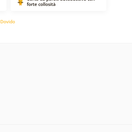
forte collosità
:
Dovido