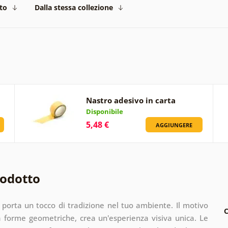
to
Dalla stessa collezione
Nastro adesivo in carta
Disponibile
5,48 €
AGGIUNGERE
rodotto
porta un tocco di tradizione nel tuo ambiente. Il motivo
C
da forme geometriche, crea un'esperienza visiva unica. Le