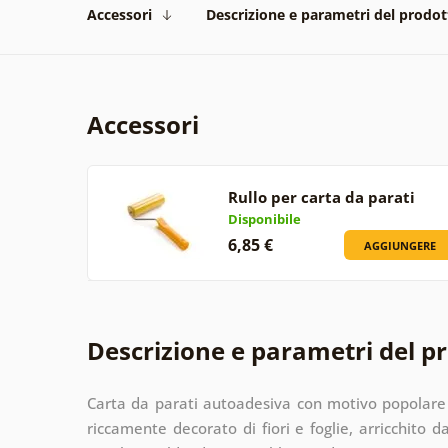
Accessori
Descrizione e parametri del prodot
Accessori
Rullo per carta da parati
Disponibile
6,85 €
AGGIUNGERE
Descrizione e parametri del p
Carta da parati autoadesiva con motivo popolare 
riccamente decorato di fiori e foglie, arricchito 