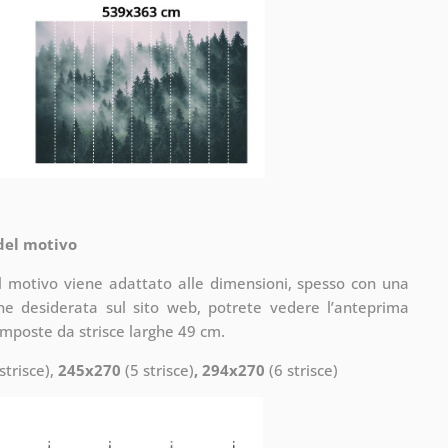
 del motivo
il motivo viene adattato alle dimensioni, spesso con una
one desiderata sul sito web, potrete vedere l’anteprima
omposte da strisce larghe 49 cm.
strisce),
245x270
(5 strisce)
, 294x270
(6 strisce)