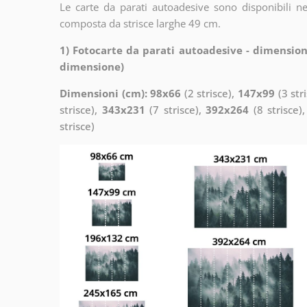
Le carte da parati autoadesive sono disponibili n
composta da strisce larghe 49 cm.
1) Fotocarte da parati autoadesive - dimension
dimensione)
Dimensioni (cm): 98x66
(2 strisce),
147x99
(3 str
strisce),
343x231
(7 strisce),
392x264
(8 strisce)
strisce)