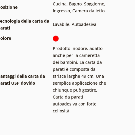
Cucina
,
Bagno
,
Soggiorno
,
osizione
Ingresso
,
Camera da letto
ecnologia della carta da
Lavabile
,
Autoadesiva
arati
olore
Prodotto inodore, adatto
anche per la cameretta
dei bambini
,
La carta da
parati è composta da
antaggi della carta da
strisce larghe 49 cm
,
Una
arati USP dovido
semplice applicazione che
chiunque può gestire
,
Carta da parati
autoadesiva con forte
collosità