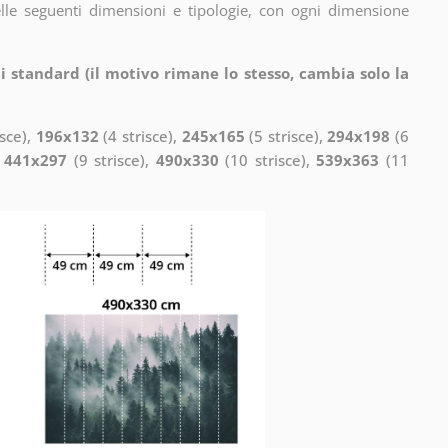
elle seguenti dimensioni e tipologie, con ogni dimensione
i standard (il motivo rimane lo stesso, cambia solo la
isce),
196x132
(4 strisce),
245x165
(5 strisce),
294x198
(6
,
441x297
(9 strisce),
490x330
(10 strisce),
539x363
(11