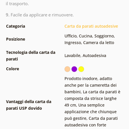
il trasporto.
9.
Facile da applicare e rimuovere.
Categoria
Carta da parati autoadesive
Ufficio
,
Cucina
,
Soggiorno
,
Posizione
Ingresso
,
Camera da letto
Tecnologia della carta da
Lavabile
,
Autoadesiva
parati
Colore
Prodotto inodore, adatto
anche per la cameretta dei
bambini
,
La carta da parati è
composta da strisce larghe
Vantaggi della carta da
49 cm
,
Una semplice
parati USP dovido
applicazione che chiunque
può gestire
,
Carta da parati
autoadesiva con forte