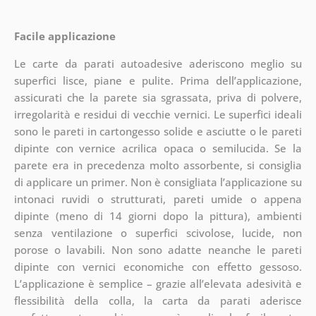
Facile applicazione
Le carte da parati autoadesive aderiscono meglio su
superfici lisce, piane e pulite. Prima dell’applicazione,
assicurati che la parete sia sgrassata, priva di polvere,
irregolarità e residui di vecchie vernici. Le superfici ideali
sono le pareti in cartongesso solide e asciutte o le pareti
dipinte con vernice acrilica opaca o semilucida. Se la
parete era in precedenza molto assorbente, si consiglia
di applicare un primer. Non è consigliata l’applicazione su
intonaci ruvidi o strutturati, pareti umide o appena
dipinte (meno di 14 giorni dopo la pittura), ambienti
senza ventilazione o superfici scivolose, lucide, non
porose o lavabili. Non sono adatte neanche le pareti
dipinte con vernici economiche con effetto gessoso.
L’applicazione è semplice – grazie all’elevata adesività e
flessibilità della colla, la carta da parati aderisce