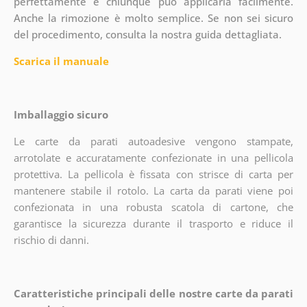
perfettamente e chiunque può applicarla facilmente.
Anche la rimozione è molto semplice. Se non sei sicuro
del procedimento, consulta la nostra guida dettagliata.
Scarica il manuale
Imballaggio sicuro
Le carte da parati autoadesive vengono stampate,
arrotolate e accuratamente confezionate in una pellicola
protettiva. La pellicola è fissata con strisce di carta per
mantenere stabile il rotolo. La carta da parati viene poi
confezionata in una robusta scatola di cartone, che
garantisce la sicurezza durante il trasporto e riduce il
rischio di danni.
Caratteristiche principali delle nostre carte da parati