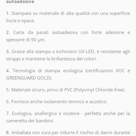
autoadesive
1.
Stampata su materiale di alta qualità con una superficie
liscia e opaca.
2.
Carta da parati autoadesiva con forte adesione e
spessore di 90 µm.
3.
Grazie alla stampa a inchiostro UV-LED, è resistente agli
strappi e mantiene la brillantezza dei colori.
4.
Tecnologia di stampa ecologica (certificazioni VOC e
GREENGUARD GOLD).
5. Materiale sicuro, privo di PVC (Polyvinyl Chloride-free).
6. Fornisce anche isolamento termico e acustico.
7. Ecologica, anallergica e inodore - perfetta anche per la
cameretta dei bambini.
8.
Imballata con cura per ridurre il rischio di danni durante