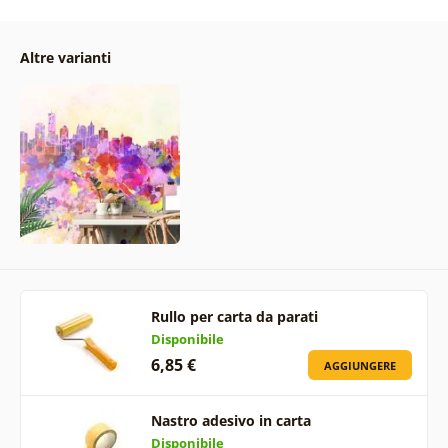
Altre varianti
Rullo per carta da parati
Disponibile
6,85 €
AGGIUNGERE
Nastro adesivo in carta
Disponibile