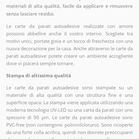
materiali di alta qualità, facile da applicare e rimuovere
senza lasciare residui.
Le carte da parati autoadesive realizzate con amore
possono abbellire anche il vostro interno. Scegliete tra
motivi unici, portate gioia e un tocco di freschezza con una
nuova decorazione per la casa. Anche attraverso le carte da
parati autoadesive potete creare un ambiente accogliente
dove vi piacerà sempre tornare.
Stampa di altissima qualità
Le carte da parati autoadesive sono stampate su un
materiale di alta qualità con una struttura fine e una
superficie opaca. La stampa viene applicata utilizzando una
moderna tecnologia UV-LED su una carta da parati con uno
spessore di 90 µm. Le carte da parati autoadesive sono
PVC-free (non contengono polivinilcloruro). Sono ricoperte
da una forte colla acrilica, quindi non dovrete preoccuparvi