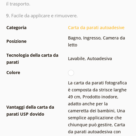
il trasporto.
9.
Facile da applicare e rimuovere.
Categoria
Carta da parati autoadesive
Bagno
,
Ingresso
,
Camera da
Posizione
letto
Tecnologia della carta da
Lavabile
,
Autoadesiva
parati
Colore
La carta da parati fotografica
è composta da strisce larghe
49 cm
,
Prodotto inodore,
adatto anche per la
Vantaggi della carta da
cameretta dei bambini
,
Una
parati USP dovido
semplice applicazione che
chiunque può gestire
,
Carta
da parati autoadesiva con