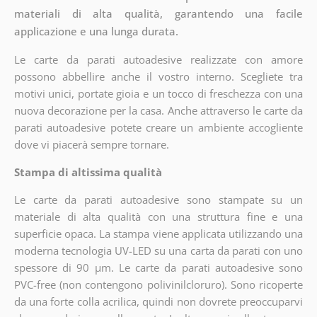
materiali di alta qualità, garantendo una facile
applicazione e una lunga durata.
Le carte da parati autoadesive realizzate con amore
possono abbellire anche il vostro interno. Scegliete tra
motivi unici, portate gioia e un tocco di freschezza con una
nuova decorazione per la casa. Anche attraverso le carte da
parati autoadesive potete creare un ambiente accogliente
dove vi piacerà sempre tornare.
Stampa di altissima qualità
Le carte da parati autoadesive sono stampate su un
materiale di alta qualità con una struttura fine e una
superficie opaca. La stampa viene applicata utilizzando una
moderna tecnologia UV-LED su una carta da parati con uno
spessore di 90 µm. Le carte da parati autoadesive sono
PVC-free (non contengono polivinilcloruro). Sono ricoperte
da una forte colla acrilica, quindi non dovrete preoccuparvi