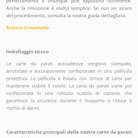
perfettamente e chiunque può applicarla facilmente.
Anche la rimozione è molto semplice. Se non sei sicuro
del procedimento, consulta la nostra guida dettagliata.
Scarica il manuale
Imballaggio sicuro
Le carte da parati autoadesive vengono stampate,
arrotolate e accuratamente confezionate in una pellicola
protettiva. La pellicola è fissata con strisce di carta per
mantenere stabile il rotolo. La carta da parati viene poi
confezionata in una robusta scatola di cartone, che
garantisce la sicurezza durante il trasporto e riduce il
rischio di danni.
Caratteristiche principali delle nostre carte da parati