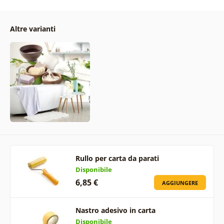
Altre varianti
Rullo per carta da parati
Disponibile
6,85 €
AGGIUNGERE
Nastro adesivo in carta
Disponibile