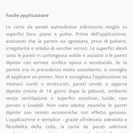
Facile applicazione
Le carte da parati autoadesive aderiscono meglio su
superfici lisce, piane e pulite. Prima dell’applicazione,
assicurati che la parete sia sgrassata, priva di polvere,
irregolarità e residui di vecchie vernici. Le superfici ideali
sono le pareti in cartongesso solide e asciutte o le pareti
dipinte con vernice acrilica opaca o semilucida. Se la
parete era in precedenza molto assorbente, si consiglia
di applicare un primer. Non è consigliata l’applicazione su
intonaci ruvidi o strutturati, pareti umide o appena
dipinte (meno di 14 giorni dopo la pittura), ambienti
senza ventilazione o superfici scivolose, lucide, non
porose o lavabili. Non sono adatte neanche le pareti
dipinte con vernici economiche con effetto gessoso.
L’applicazione è semplice – grazie all’elevata adesività e
flessibilità della colla, la carta da parati aderisce