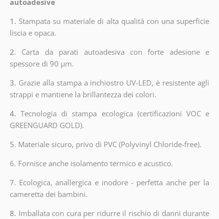
autoadesive
1.
Stampata su materiale di alta qualità con una superficie
liscia e opaca.
2.
Carta da parati autoadesiva con forte adesione e
spessore di 90 µm.
3.
Grazie alla stampa a inchiostro UV-LED, è resistente agli
strappi e mantiene la brillantezza dei colori.
4.
Tecnologia di stampa ecologica (certificazioni VOC e
GREENGUARD GOLD).
5. Materiale sicuro, privo di PVC (Polyvinyl Chloride-free).
6. Fornisce anche isolamento termico e acustico.
7. Ecologica, anallergica e inodore - perfetta anche per la
cameretta dei bambini.
8.
Imballata con cura per ridurre il rischio di danni durante