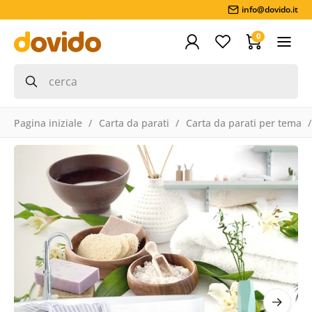
info@dovido.it
0
Pagina iniziale
Carta da parati
Carta da parati per tema