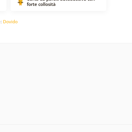
forte collosità
e:
Dovido