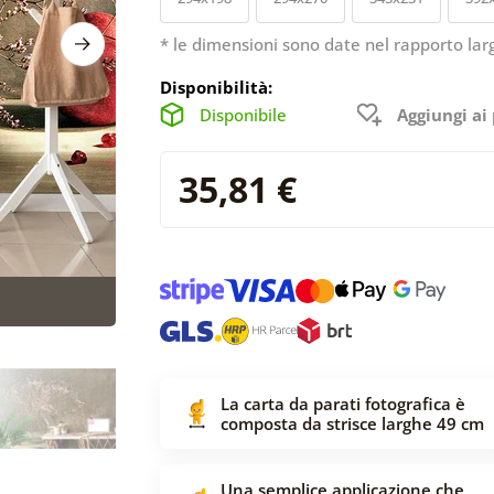
* le dimensioni sono date nel rapporto lar
Disponibilità:
Disponibile
Aggiungi ai 
35,81 €
La carta da parati fotografica è
composta da strisce larghe 49 cm
Una semplice applicazione che