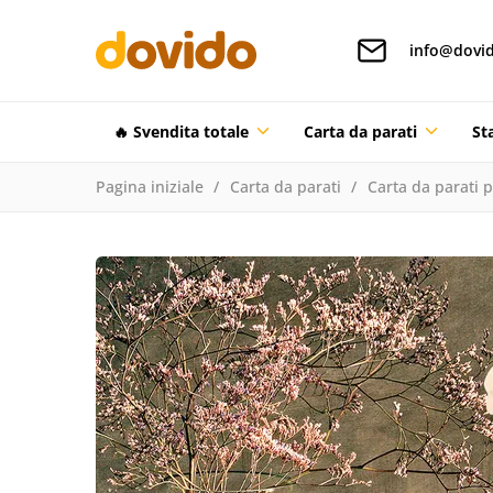
info@dovid
🔥 Svendita totale
Carta da parati
St
Pagina iniziale
Carta da parati
Carta da parati 