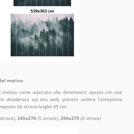
 del motivo
il motivo viene adattato alle dimensioni, spesso con una
one desiderata sul sito web, potrete vedere l’anteprima
omposte da strisce larghe 49 cm.
strisce),
245x270
(5 strisce)
, 294x270
(6 strisce)