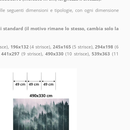
elle seguenti dimensioni e tipologie, con ogni dimensione
i standard (il motivo rimane lo stesso, cambia solo la
isce),
196x132
(4 strisce),
245x165
(5 strisce),
294x198
(6
,
441x297
(9 strisce),
490x330
(10 strisce),
539x363
(11