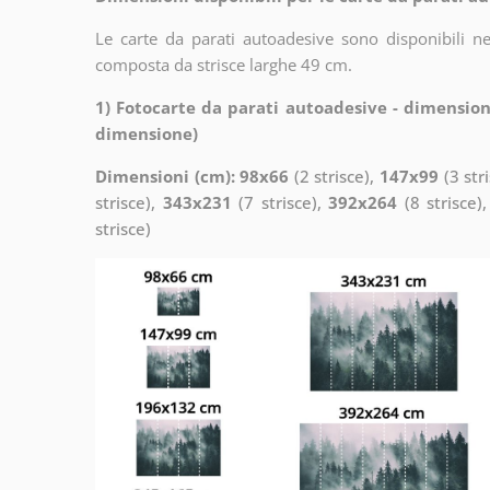
Le carte da parati autoadesive sono disponibili n
composta da strisce larghe 49 cm.
1) Fotocarte da parati autoadesive - dimension
dimensione)
Dimensioni (cm): 98x66
(2 strisce),
147x99
(3 str
strisce),
343x231
(7 strisce),
392x264
(8 strisce)
strisce)