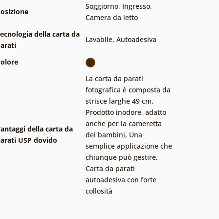
Soggiorno
,
Ingresso
,
osizione
Camera da letto
ecnologia della carta da
Lavabile
,
Autoadesiva
arati
olore
La carta da parati
fotografica è composta da
strisce larghe 49 cm
,
Prodotto inodore, adatto
anche per la cameretta
antaggi della carta da
dei bambini
,
Una
arati USP dovido
semplice applicazione che
chiunque può gestire
,
Carta da parati
autoadesiva con forte
collosità