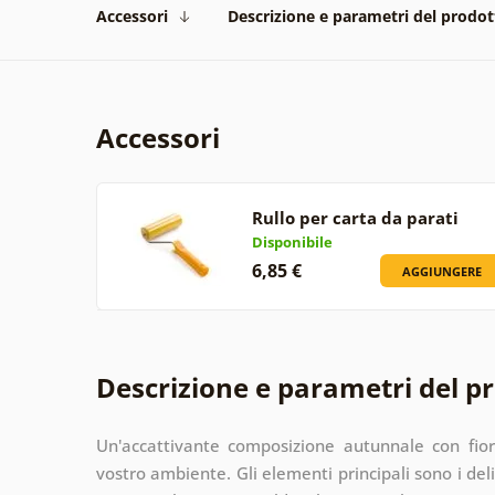
Accessori
Descrizione e parametri del prodot
Accessori
Rullo per carta da parati
Disponibile
6,85 €
AGGIUNGERE
Descrizione e parametri del p
Un'accattivante composizione autunnale con fi
vostro ambiente. Gli elementi principali sono i deli