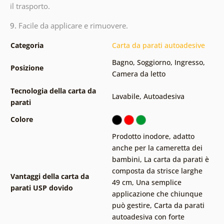
il trasporto.
9.
Facile da applicare e rimuovere.
Categoria
Carta da parati autoadesive
Bagno
,
Soggiorno
,
Ingresso
,
Posizione
Camera da letto
Tecnologia della carta da
Lavabile
,
Autoadesiva
parati
Colore
Prodotto inodore, adatto
anche per la cameretta dei
bambini
,
La carta da parati è
composta da strisce larghe
Vantaggi della carta da
49 cm
,
Una semplice
parati USP dovido
applicazione che chiunque
può gestire
,
Carta da parati
autoadesiva con forte