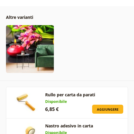
Altre varianti
Rullo per carta da parati
Disponibile
6,85 €
AGGIUNGERE
Nastro adesivo in carta
Disponibile