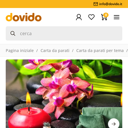
info@dovido.it
0
Pagina iniziale
Carta da parati
Carta da parati per tema