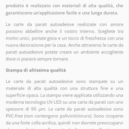
prodotto è realizzato con materiali di alta qualità, che
garantiscono un'applicazione facile e una lunga durata.
Le carte da parati autoadesive realizzate con amore
possono abbellire anche il vostro interno. Scegliete tra
motivi unici, portate gioia e un tocco di freschezza con una
nuova decorazione per la casa. Anche attraverso le carte da
parati autoadesive potete creare un ambiente accogliente
dove vi piacerà sempre tornare.
Stampa di altissima qualità
Le carte da parati autoadesive sono stampate su un
materiale di alta qualità con una struttura fine e una
superficie opaca. La stampa viene applicata utilizzando una
moderna tecnologia UV-LED su una carta da parati con uno
spessore di 90 µm. Le carte da parati autoadesive sono
PVC-free (non contengono polivinilcloruro). Sono ricoperte
da una forte colla acrilica, quindi non dovrete preoccuparvi