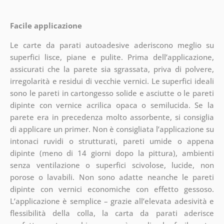
Facile applicazione
Le carte da parati autoadesive aderiscono meglio su
superfici lisce, piane e pulite. Prima dell’applicazione,
assicurati che la parete sia sgrassata, priva di polvere,
irregolarità e residui di vecchie vernici. Le superfici ideali
sono le pareti in cartongesso solide e asciutte o le pareti
dipinte con vernice acrilica opaca o semilucida. Se la
parete era in precedenza molto assorbente, si consiglia
di applicare un primer. Non è consigliata l’applicazione su
intonaci ruvidi o strutturati, pareti umide o appena
dipinte (meno di 14 giorni dopo la pittura), ambienti
senza ventilazione o superfici scivolose, lucide, non
porose o lavabili. Non sono adatte neanche le pareti
dipinte con vernici economiche con effetto gessoso.
L’applicazione è semplice – grazie all’elevata adesività e
flessibilità della colla, la carta da parati aderisce