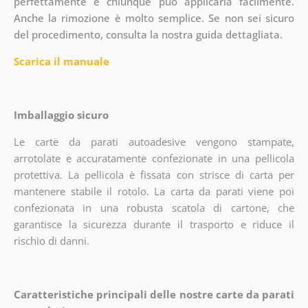
perfettamente e chiunque può applicarla facilmente.
Anche la rimozione è molto semplice. Se non sei sicuro
del procedimento, consulta la nostra guida dettagliata.
Scarica il manuale
Imballaggio sicuro
Le carte da parati autoadesive vengono stampate,
arrotolate e accuratamente confezionate in una pellicola
protettiva. La pellicola è fissata con strisce di carta per
mantenere stabile il rotolo. La carta da parati viene poi
confezionata in una robusta scatola di cartone, che
garantisce la sicurezza durante il trasporto e riduce il
rischio di danni.
Caratteristiche principali delle nostre carte da parati