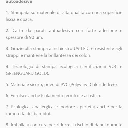
autoadesive
1.
Stampata su materiale di alta qualità con una superficie
liscia e opaca.
2.
Carta da parati autoadesiva con forte adesione e
spessore di 90 µm.
3.
Grazie alla stampa a inchiostro UV-LED, è resistente agli
strappi e mantiene la brillantezza dei colori.
4.
Tecnologia di stampa ecologica (certificazioni VOC e
GREENGUARD GOLD).
5. Materiale sicuro, privo di PVC (Polyvinyl Chloride-free).
6. Fornisce anche isolamento termico e acustico.
7. Ecologica, anallergica e inodore - perfetta anche per la
cameretta dei bambini.
8.
Imballata con cura per ridurre il rischio di danni durante