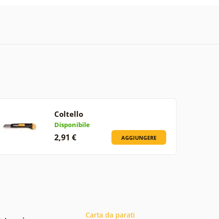
Coltello
Disponibile
2,91 €
AGGIUNGERE
Carta da parati