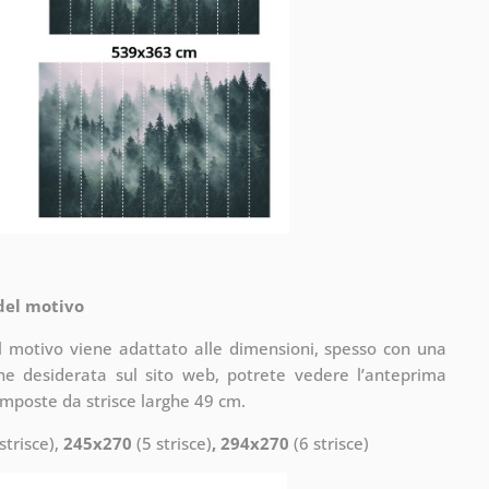
 del motivo
il motivo viene adattato alle dimensioni, spesso con una
one desiderata sul sito web, potrete vedere l’anteprima
omposte da strisce larghe 49 cm.
strisce),
245x270
(5 strisce)
, 294x270
(6 strisce)