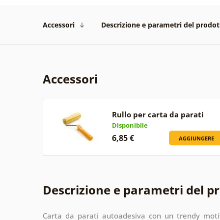
Accessori
Descrizione e parametri del prodot
Accessori
Rullo per carta da parati
Disponibile
6,85 €
AGGIUNGERE
Descrizione e parametri del p
Carta da parati autoadesiva con un trendy mot