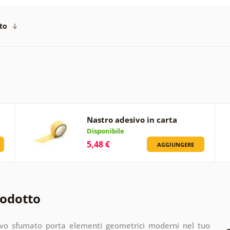
to
Nastro adesivo in carta
Disponibile
5,48 €
AGGIUNGERE
rodotto
ivo sfumato porta elementi geometrici moderni nel tuo