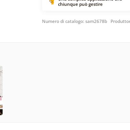
chiunque può gestire
Numero di catalogo: sam2678b Produtto