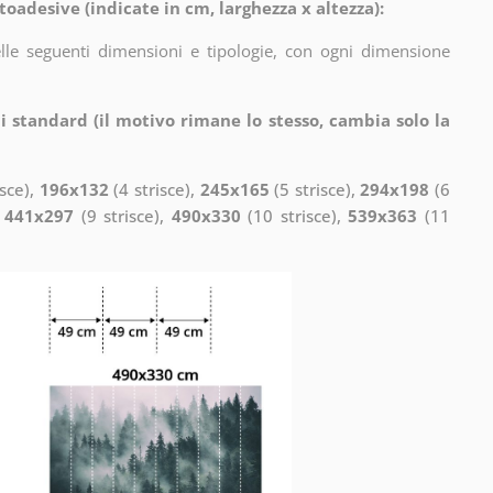
toadesive (indicate in cm, larghezza x altezza):
elle seguenti dimensioni e tipologie, con ogni dimensione
i standard (il motivo rimane lo stesso, cambia solo la
isce),
196x132
(4 strisce),
245x165
(5 strisce),
294x198
(6
,
441x297
(9 strisce),
490x330
(10 strisce),
539x363
(11