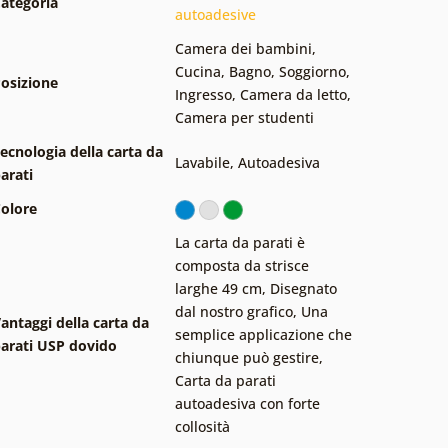
ategoria
autoadesive
Camera dei bambini
,
Cucina
,
Bagno
,
Soggiorno
,
osizione
Ingresso
,
Camera da letto
,
Camera per studenti
ecnologia della carta da
Lavabile
,
Autoadesiva
arati
olore
La carta da parati è
composta da strisce
larghe 49 cm
,
Disegnato
dal nostro grafico
,
Una
antaggi della carta da
semplice applicazione che
arati USP dovido
chiunque può gestire
,
Carta da parati
autoadesiva con forte
collosità