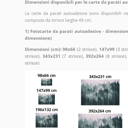
Dimensioni disponibili per le carte da parati au
Le carte da parati autoadesive sono disponibili n
composta da strisce larghe 49 cm.
1) Fotocarte da parati autoadesive - dimension
dimensione)
Dimensioni (cm): 98x66
(2 strisce),
147x99
(3 str
strisce),
343x231
(7 strisce),
392x264
(8 strisce)
strisce)