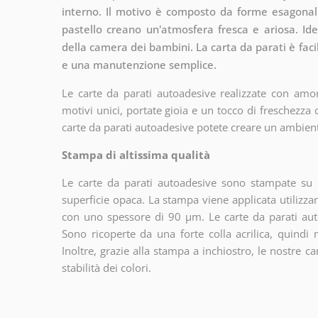
interno. Il motivo è composto da forme esagonali
pastello creano un'atmosfera fresca e ariosa. Ide
della camera dei bambini. La carta da parati è fac
e una manutenzione semplice.
Le carte da parati autoadesive realizzate con amor
motivi unici, portate gioia e un tocco di freschezza
carte da parati autoadesive potete creare un ambien
Stampa di altissima qualità
Le carte da parati autoadesive sono stampate su u
superficie opaca. La stampa viene applicata utiliz
con uno spessore di 90 µm. Le carte da parati aut
Sono ricoperte da una forte colla acrilica, quindi
Inoltre, grazie alla stampa a inchiostro, le nostre c
stabilità dei colori.