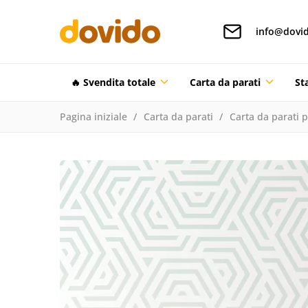
info@dovid
🔥 Svendita totale
Carta da parati
St
Pagina iniziale
Carta da parati
Carta da parati 