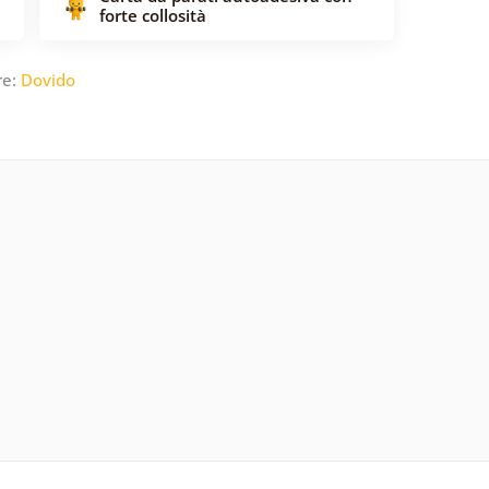
forte collosità
re:
Dovido