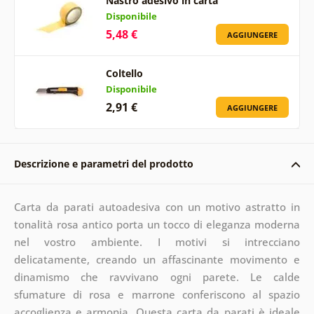
Nastro adesivo in carta
Disponibile
5,48 €
AGGIUNGERE
Coltello
Disponibile
2,91 €
AGGIUNGERE
Descrizione e parametri del prodotto
Carta da parati autoadesiva con un motivo astratto in
tonalità rosa antico porta un tocco di eleganza moderna
nel vostro ambiente. I motivi si intrecciano
delicatamente, creando un affascinante movimento e
dinamismo che ravvivano ogni parete. Le calde
sfumature di rosa e marrone conferiscono al spazio
accoglienza e armonia. Questa carta da parati è ideale