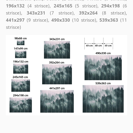
196x132
(4 strisce),
245x165
(5 strisce),
294x198
(6
strisce),
343x231
(7 strisce),
392x264
(8 strisce),
441x297
(9 strisce),
490x330
(10 strisce),
539x363
(11
strisce)