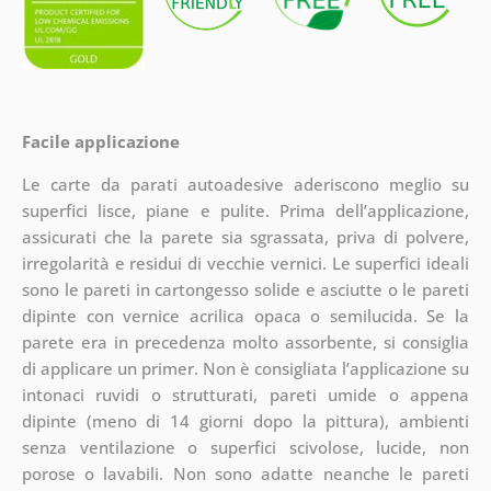
Facile applicazione
Le carte da parati autoadesive aderiscono meglio su
superfici lisce, piane e pulite. Prima dell’applicazione,
assicurati che la parete sia sgrassata, priva di polvere,
irregolarità e residui di vecchie vernici. Le superfici ideali
sono le pareti in cartongesso solide e asciutte o le pareti
dipinte con vernice acrilica opaca o semilucida. Se la
parete era in precedenza molto assorbente, si consiglia
di applicare un primer. Non è consigliata l’applicazione su
intonaci ruvidi o strutturati, pareti umide o appena
dipinte (meno di 14 giorni dopo la pittura), ambienti
senza ventilazione o superfici scivolose, lucide, non
porose o lavabili. Non sono adatte neanche le pareti