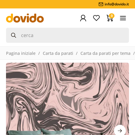
info@dovido.it
0
Pagina iniziale
Carta da parati
Carta da parati per tema