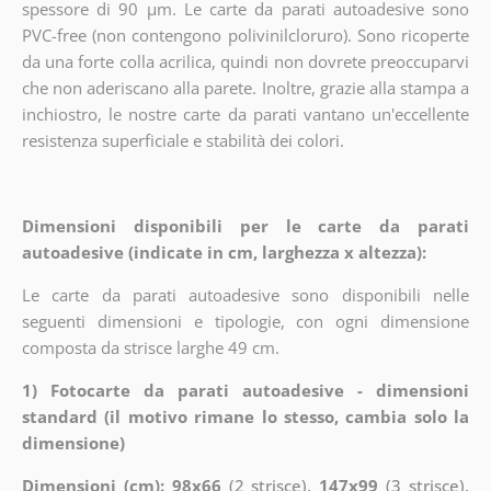
spessore di 90 µm. Le carte da parati autoadesive sono
PVC-free (non contengono polivinilcloruro). Sono ricoperte
da una forte colla acrilica, quindi non dovrete preoccuparvi
che non aderiscano alla parete. Inoltre, grazie alla stampa a
inchiostro, le nostre carte da parati vantano un'eccellente
resistenza superficiale e stabilità dei colori.
Dimensioni disponibili per le carte da parati
autoadesive (indicate in cm, larghezza x altezza):
Le carte da parati autoadesive sono disponibili nelle
seguenti dimensioni e tipologie, con ogni dimensione
composta da strisce larghe 49 cm.
1) Fotocarte da parati autoadesive - dimensioni
standard (il motivo rimane lo stesso, cambia solo la
dimensione)
Dimensioni (cm): 98x66
(2 strisce),
147x99
(3 strisce),