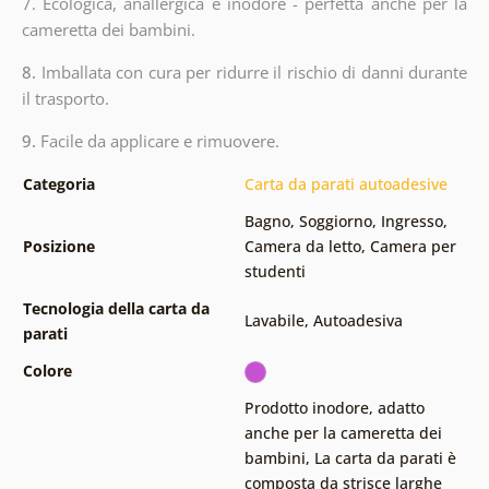
7. Ecologica, anallergica e inodore - perfetta anche per la
cameretta dei bambini.
8.
Imballata con cura per ridurre il rischio di danni durante
il trasporto.
9.
Facile da applicare e rimuovere.
Categoria
Carta da parati autoadesive
Bagno
,
Soggiorno
,
Ingresso
,
Posizione
Camera da letto
,
Camera per
studenti
Tecnologia della carta da
Lavabile
,
Autoadesiva
parati
Colore
Prodotto inodore, adatto
anche per la cameretta dei
bambini
,
La carta da parati è
composta da strisce larghe