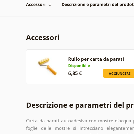
Accessori
Descrizione e parametri del prodot
Accessori
Rullo per carta da parati
Disponibile
6,85 €
AGGIUNGERE
Descrizione e parametri del p
Carta da parati autoadesiva con mostre d'acqua 
foglie delle mostre si intrecciano eleganteme