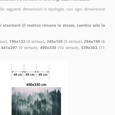
elle seguenti dimensioni e tipologie, con ogni dimensione
i standard (il motivo rimane lo stesso, cambia solo la
isce),
196x132
(4 strisce),
245x165
(5 strisce),
294x198
(6
,
441x297
(9 strisce),
490x330
(10 strisce),
539x363
(11