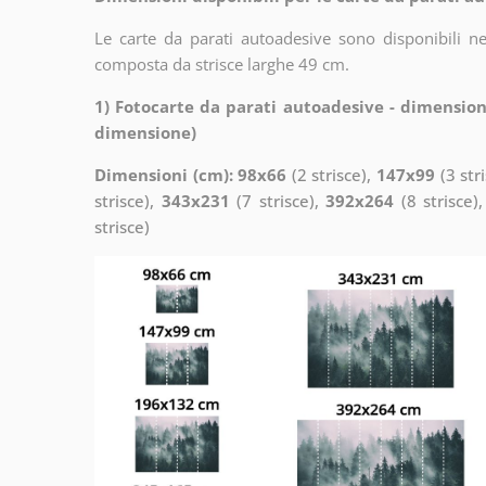
Le carte da parati autoadesive sono disponibili n
composta da strisce larghe 49 cm.
1) Fotocarte da parati autoadesive - dimension
dimensione)
Dimensioni (cm): 98x66
(2 strisce),
147x99
(3 str
strisce),
343x231
(7 strisce),
392x264
(8 strisce)
strisce)