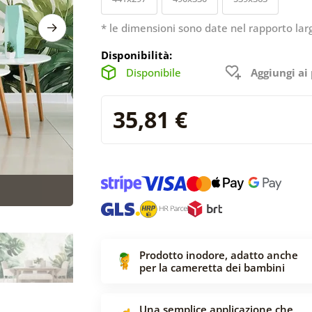
* le dimensioni sono date nel rapporto lar
Disponibilità:
Disponibile
Aggiungi ai 
35,81 €
Prodotto inodore, adatto anche
per la cameretta dei bambini
Una semplice applicazione che