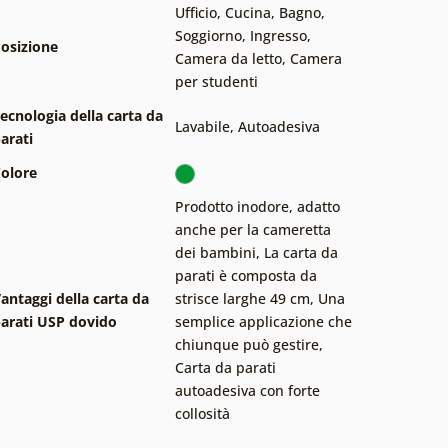
Ufficio
,
Cucina
,
Bagno
,
Soggiorno
,
Ingresso
,
osizione
Camera da letto
,
Camera
per studenti
ecnologia della carta da
Lavabile
,
Autoadesiva
arati
olore
Prodotto inodore, adatto
anche per la cameretta
dei bambini
,
La carta da
parati è composta da
antaggi della carta da
strisce larghe 49 cm
,
Una
arati USP dovido
semplice applicazione che
chiunque può gestire
,
Carta da parati
autoadesiva con forte
collosità