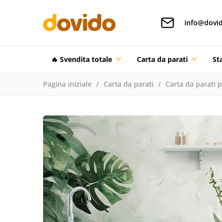
info@dovid
🔥 Svendita totale
Carta da parati
St
Pagina iniziale
Carta da parati
Carta da parati 