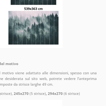
 del motivo
il motivo viene adattato alle dimensioni, spesso con una
one desiderata sul sito web, potrete vedere l’anteprima
omposte da strisce larghe 49 cm.
strisce),
245x270
(5 strisce)
, 294x270
(6 strisce)