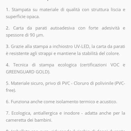
1.
Stampata su materiale di qualità con struttura liscia e
superficie opaca.
2.
Carta da parati autoadesiva con forte adesività e
spessore di 90 µm.
3.
Grazie alla stampa a inchiostro UV-LED, la carta da parati
è resistente agli strappi e mantiene la stabilità del colore.
4.
Tecnica di stampa ecologica (certificazioni VOC e
GREENGUARD GOLD).
5. Materiale sicuro, privo di PVC - Cloruro di polivinile (PVC-
free).
6. Funziona anche come isolamento termico e acustico.
7. Ecologica, antiallergica e inodore - adatta anche per la
cameretta dei bambini.