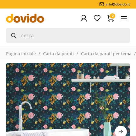
info@dovido.it
0
Pagina iniziale
Carta da parati
Carta da parati per tema