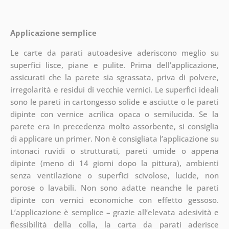
Applicazione semplice
Le carte da parati autoadesive aderiscono meglio su
superfici lisce, piane e pulite. Prima dell’applicazione,
assicurati che la parete sia sgrassata, priva di polvere,
irregolarità e residui di vecchie vernici. Le superfici ideali
sono le pareti in cartongesso solide e asciutte o le pareti
dipinte con vernice acrilica opaca o semilucida. Se la
parete era in precedenza molto assorbente, si consiglia
di applicare un primer. Non è consigliata l’applicazione su
intonaci ruvidi o strutturati, pareti umide o appena
dipinte (meno di 14 giorni dopo la pittura), ambienti
senza ventilazione o superfici scivolose, lucide, non
porose o lavabili. Non sono adatte neanche le pareti
dipinte con vernici economiche con effetto gessoso.
L’applicazione è semplice – grazie all’elevata adesività e
flessibilità della colla, la carta da parati aderisce