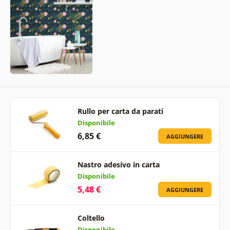
Rullo per carta da parati
Disponibile
6,85 €
AGGIUNGERE
Nastro adesivo in carta
Disponibile
5,48 €
AGGIUNGERE
Coltello
Disponibile