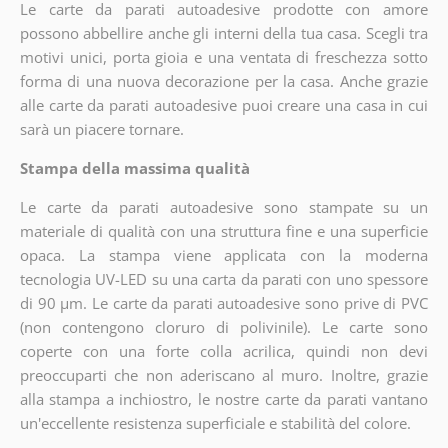
Le carte da parati autoadesive prodotte con amore
possono abbellire anche gli interni della tua casa. Scegli tra
motivi unici, porta gioia e una ventata di freschezza sotto
forma di una nuova decorazione per la casa. Anche grazie
alle carte da parati autoadesive puoi creare una casa in cui
sarà un piacere tornare.
Stampa della massima qualità
Le carte da parati autoadesive sono stampate su un
materiale di qualità con una struttura fine e una superficie
opaca. La stampa viene applicata con la moderna
tecnologia UV-LED su una carta da parati con uno spessore
di 90 µm. Le carte da parati autoadesive sono prive di PVC
(non contengono cloruro di polivinile). Le carte sono
coperte con una forte colla acrilica, quindi non devi
preoccuparti che non aderiscano al muro. Inoltre, grazie
alla stampa a inchiostro, le nostre carte da parati vantano
un'eccellente resistenza superficiale e stabilità del colore.