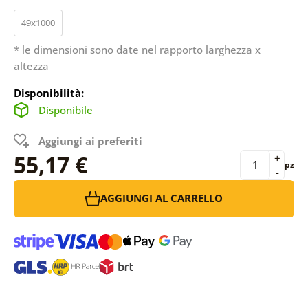
49x1000
* le dimensioni sono date nel rapporto larghezza x
altezza
Disponibilità:
Disponibile
Aggiungi ai preferiti
55,17 €
+
pz
-
AGGIUNGI AL CARRELLO