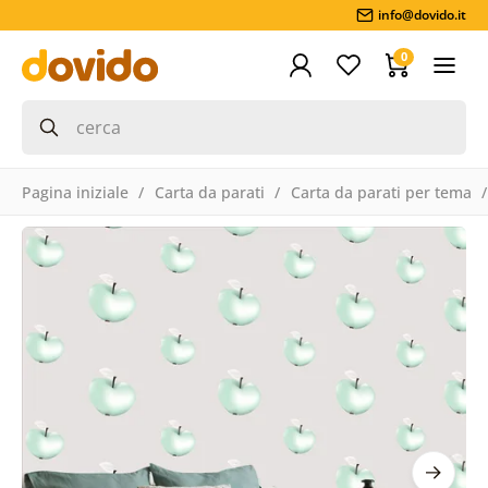
info@dovido.it
0
Pagina iniziale
Carta da parati
Carta da parati per tema