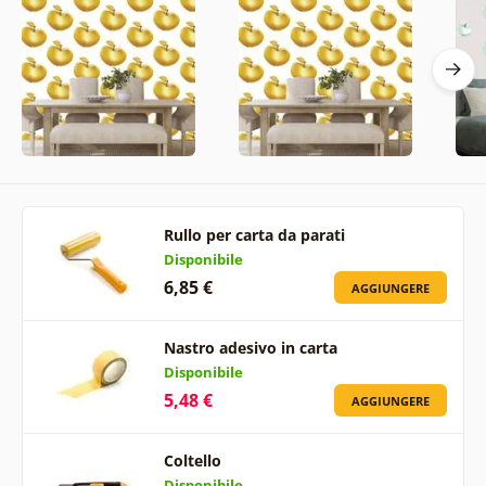
Rullo per carta da parati
Disponibile
6,85 €
AGGIUNGERE
Nastro adesivo in carta
Disponibile
5,48 €
AGGIUNGERE
Coltello
Disponibile