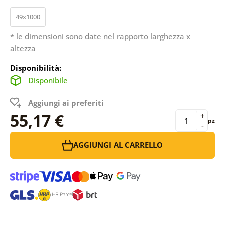
49x1000
* le dimensioni sono date nel rapporto larghezza x
altezza
Disponibilità:
Disponibile
Aggiungi ai preferiti
55,17 €
+
pz
-
AGGIUNGI AL CARRELLO