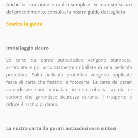
Anche la rimozione è molto semplice. Se non sei sicuro
del procedimento, consulta la nostra guida dettagliata.
Scarica la guida
Imballaggio sicuro
Le carte da parati autoadesive vengono stampate,
arrotolate e poi accuratamente imballate in una pellicola
protettiva. Sulla pellicola protettiva vengono applicate
fasce di carta che fissano le fotocarte. Le carte da parati
autoadesive sono imballate in una robusta scatola di
cartone che garantisce sicurezza durante il trasporto e
riduce il rischio di danni.
La nostra carta da parati autoadesiva in sintesi