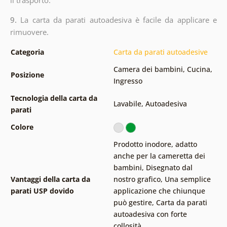
9.
La carta da parati autoadesiva è facile da applicare e
rimuovere.
Categoria
Carta da parati autoadesive
Camera dei bambini
,
Cucina
,
Posizione
Ingresso
Tecnologia della carta da
Lavabile
,
Autoadesiva
parati
Colore
Prodotto inodore, adatto
anche per la cameretta dei
bambini
,
Disegnato dal
Vantaggi della carta da
nostro grafico
,
Una semplice
parati USP dovido
applicazione che chiunque
può gestire
,
Carta da parati
autoadesiva con forte
collosità