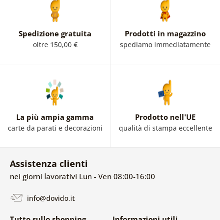
Spedizione gratuita
Prodotti in magazzino
oltre 150,00 €
spediamo immediatamente
La più ampia gamma
Prodotto nell'UE
carte da parati e decorazioni
qualità di stampa eccellente
Assistenza clienti
nei giorni lavorativi Lun - Ven 08:00-16:00
info@dovido.it
Tutto sullo shopping
Informazioni utili