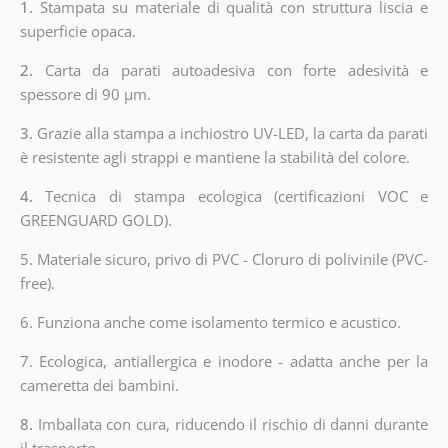
1.
Stampata su materiale di qualità con struttura liscia e
superficie opaca.
2.
Carta da parati autoadesiva con forte adesività e
spessore di 90 µm.
3.
Grazie alla stampa a inchiostro UV-LED, la carta da parati
è resistente agli strappi e mantiene la stabilità del colore.
4.
Tecnica di stampa ecologica (certificazioni VOC e
GREENGUARD GOLD).
5. Materiale sicuro, privo di PVC - Cloruro di polivinile (PVC-
free).
6. Funziona anche come isolamento termico e acustico.
7. Ecologica, antiallergica e inodore - adatta anche per la
cameretta dei bambini.
8.
Imballata con cura, riducendo il rischio di danni durante
il trasporto.