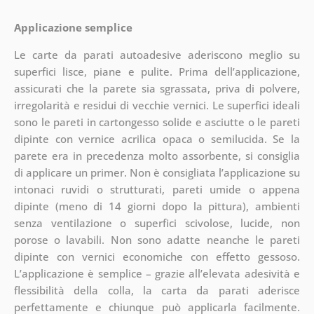
Applicazione semplice
Le carte da parati autoadesive aderiscono meglio su
superfici lisce, piane e pulite. Prima dell’applicazione,
assicurati che la parete sia sgrassata, priva di polvere,
irregolarità e residui di vecchie vernici. Le superfici ideali
sono le pareti in cartongesso solide e asciutte o le pareti
dipinte con vernice acrilica opaca o semilucida. Se la
parete era in precedenza molto assorbente, si consiglia
di applicare un primer. Non è consigliata l’applicazione su
intonaci ruvidi o strutturati, pareti umide o appena
dipinte (meno di 14 giorni dopo la pittura), ambienti
senza ventilazione o superfici scivolose, lucide, non
porose o lavabili. Non sono adatte neanche le pareti
dipinte con vernici economiche con effetto gessoso.
L’applicazione è semplice – grazie all’elevata adesività e
flessibilità della colla, la carta da parati aderisce
perfettamente e chiunque può applicarla facilmente.