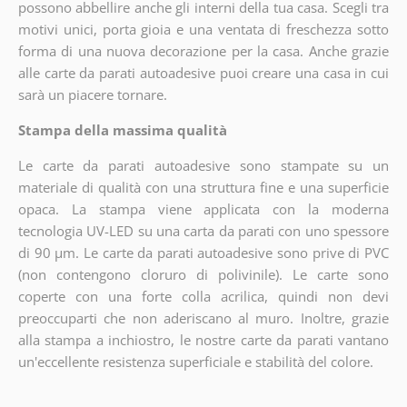
possono abbellire anche gli interni della tua casa. Scegli tra
motivi unici, porta gioia e una ventata di freschezza sotto
forma di una nuova decorazione per la casa. Anche grazie
alle carte da parati autoadesive puoi creare una casa in cui
sarà un piacere tornare.
Stampa della massima qualità
Le carte da parati autoadesive sono stampate su un
materiale di qualità con una struttura fine e una superficie
opaca. La stampa viene applicata con la moderna
tecnologia UV-LED su una carta da parati con uno spessore
di 90 µm. Le carte da parati autoadesive sono prive di PVC
(non contengono cloruro di polivinile). Le carte sono
coperte con una forte colla acrilica, quindi non devi
preoccuparti che non aderiscano al muro. Inoltre, grazie
alla stampa a inchiostro, le nostre carte da parati vantano
un'eccellente resistenza superficiale e stabilità del colore.