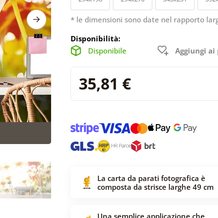
* le dimensioni sono date nel rapporto lar
Disponibilità:
Disponibile
Aggiungi ai 
35,81 €
La carta da parati fotografica è
composta da strisce larghe 49 cm
Una semplice applicazione che