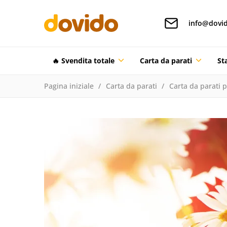
info@dovid
🔥 Svendita totale
Carta da parati
St
Pagina iniziale
Carta da parati
Carta da parati 