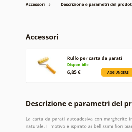
Accessori
Descrizione e parametri del prodot
Accessori
Rullo per carta da parati
Disponibile
6,85 €
AGGIUNGERE
Descrizione e parametri del p
La carta da parati autoadesiva con margherite in
naturale. Il motivo è ispirato ai bellissimi fiori b