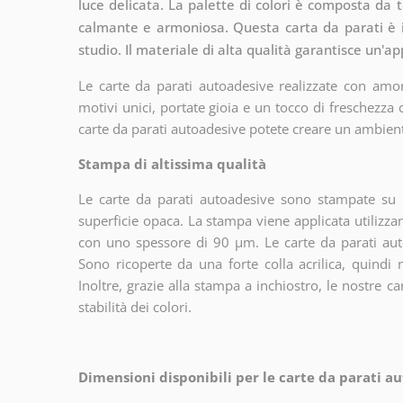
luce delicata. La palette di colori è composta da 
calmante e armoniosa. Questa carta da parati è id
studio. Il materiale di alta qualità garantisce un'a
Le carte da parati autoadesive realizzate con amor
motivi unici, portate gioia e un tocco di freschezza
carte da parati autoadesive potete creare un ambien
Stampa di altissima qualità
Le carte da parati autoadesive sono stampate su u
superficie opaca. La stampa viene applicata utiliz
con uno spessore di 90 µm. Le carte da parati aut
Sono ricoperte da una forte colla acrilica, quindi
Inoltre, grazie alla stampa a inchiostro, le nostre c
stabilità dei colori.
Dimensioni disponibili per le carte da parati au