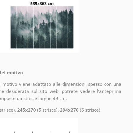
 del motivo
il motivo viene adattato alle dimensioni, spesso con una
one desiderata sul sito web, potrete vedere l’anteprima
omposte da strisce larghe 49 cm.
strisce),
245x270
(5 strisce)
, 294x270
(6 strisce)