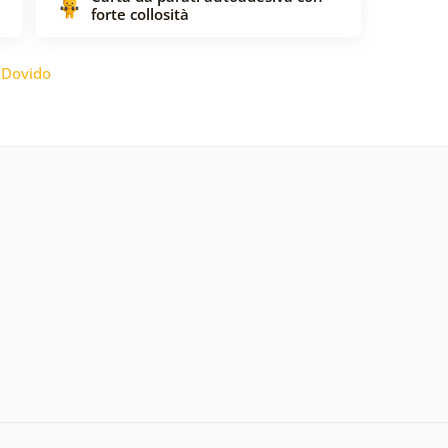
forte collosità
:
Dovido