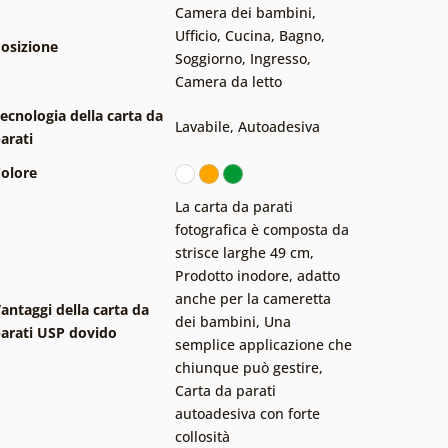
Camera dei bambini
,
Ufficio
,
Cucina
,
Bagno
,
osizione
Soggiorno
,
Ingresso
,
Camera da letto
ecnologia della carta da
Lavabile
,
Autoadesiva
arati
olore
La carta da parati
fotografica è composta da
strisce larghe 49 cm
,
Prodotto inodore, adatto
anche per la cameretta
antaggi della carta da
dei bambini
,
Una
arati USP dovido
semplice applicazione che
chiunque può gestire
,
Carta da parati
autoadesiva con forte
collosità