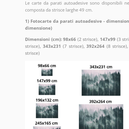
Le carte da parati autoadesive sono disponibili n
composta da strisce larghe 49 cm.
1) Fotocarte da parati autoadesive - dimension
dimensione)
Dimensioni (cm): 98x66
(2 strisce),
147x99
(3 str
strisce),
343x231
(7 strisce),
392x264
(8 strisce)
strisce)