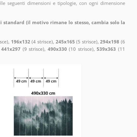
elle seguenti dimensioni e tipologie, con ogni dimensione
i standard (il motivo rimane lo stesso, cambia solo la
isce),
196x132
(4 strisce),
245x165
(5 strisce),
294x198
(6
,
441x297
(9 strisce),
490x330
(10 strisce),
539x363
(11