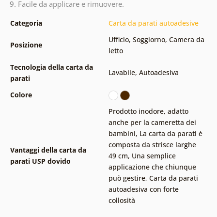
9.
Facile da applicare e rimuovere.
Categoria
Carta da parati autoadesive
Ufficio
,
Soggiorno
,
Camera da
Posizione
letto
Tecnologia della carta da
Lavabile
,
Autoadesiva
parati
Colore
Prodotto inodore, adatto
anche per la cameretta dei
bambini
,
La carta da parati è
composta da strisce larghe
Vantaggi della carta da
49 cm
,
Una semplice
parati USP dovido
applicazione che chiunque
può gestire
,
Carta da parati
autoadesiva con forte
collosità