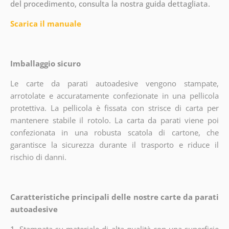
del procedimento, consulta la nostra guida dettagliata.
Scarica il manuale
Imballaggio sicuro
Le carte da parati autoadesive vengono stampate,
arrotolate e accuratamente confezionate in una pellicola
protettiva. La pellicola è fissata con strisce di carta per
mantenere stabile il rotolo. La carta da parati viene poi
confezionata in una robusta scatola di cartone, che
garantisce la sicurezza durante il trasporto e riduce il
rischio di danni.
Caratteristiche principali delle nostre carte da parati
autoadesive
1.
Stampata su materiale di alta qualità con una superficie