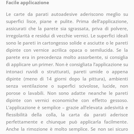
Facile applicazione
Le carte da parati autoadesive aderiscono meglio su
superfici lisce, piane e pulite. Prima dell’applicazione,
assicurati che la parete sia sgrassata, priva di polvere,
irregolarità e residui di vecchie vernici. Le superfici ideali
sono le pareti in cartongesso solide e asciutte o le pareti
dipinte con vernice acrilica opaca o semilucida. Se la
parete era in precedenza molto assorbente, si consiglia
di applicare un primer. Non è consigliata l’applicazione su
intonaci ruvidi o strutturati, pareti umide o appena
dipinte (meno di 14 giorni dopo la pittura), ambienti
senza ventilazione o superfici scivolose, lucide, non
porose o lavabili. Non sono adatte neanche le pareti
dipinte con vernici economiche con effetto gessoso.
L’applicazione è semplice – grazie all’elevata adesività e
flessibilità della colla, la carta da parati aderisce
perfettamente e chiunque può applicarla facilmente.
Anche la rimozione è molto semplice. Se non sei sicuro