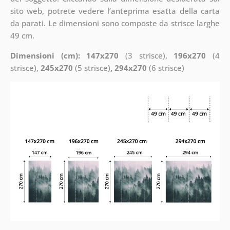
sito web, potrete vedere l’anteprima esatta della carta
da parati. Le dimensioni sono composte da strisce larghe
49 cm.
Dimensioni (cm): 147x270
(3 strisce),
196x270
(4
strisce),
245x270
(5 strisce)
, 294x270
(6 strisce)