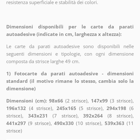
resistenza superficiale e stabilità dei colori.
Dimensioni disponibili per le carte da parati
autoadesive (indicate in cm, larghezza x altezza):
Le carte da parati autoadesive sono disponibili nelle
seguenti dimensioni e tipologie, con ogni dimensione
composta da strisce larghe 49 cm.
1) Fotocarte da parati autoadesive - dimensioni
standard (il motivo rimane lo stesso, cambia solo la
dimensione)
Dimensioni (cm): 98x66
(2 strisce),
147x99
(3 strisce),
196x132
(4 strisce),
245x165
(5 strisce),
294x198
(6
strisce),
343x231
(7 strisce),
392x264
(8 strisce),
441x297
(9 strisce),
490x330
(10 strisce),
539x363
(11
strisce)