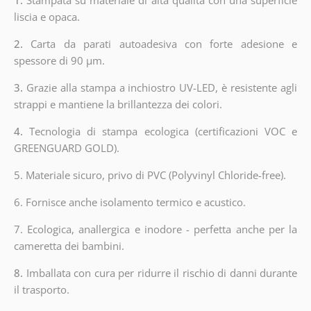
liscia e opaca.
2.
Carta da parati autoadesiva con forte adesione e
spessore di 90 µm.
3.
Grazie alla stampa a inchiostro UV-LED, è resistente agli
strappi e mantiene la brillantezza dei colori.
4.
Tecnologia di stampa ecologica (certificazioni VOC e
GREENGUARD GOLD).
5. Materiale sicuro, privo di PVC (Polyvinyl Chloride-free).
6. Fornisce anche isolamento termico e acustico.
7. Ecologica, anallergica e inodore - perfetta anche per la
cameretta dei bambini.
8.
Imballata con cura per ridurre il rischio di danni durante
il trasporto.