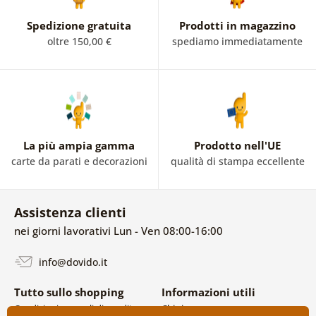
Spedizione gratuita
Prodotti in magazzino
oltre 150,00 €
spediamo immediatamente
La più ampia gamma
Prodotto nell'UE
carte da parati e decorazioni
qualità di stampa eccellente
Assistenza clienti
nei giorni lavorativi Lun - Ven 08:00-16:00
info@dovido.it
Tutto sullo shopping
Informazioni utili
Condizioni generali di vendita e
Chi siamo