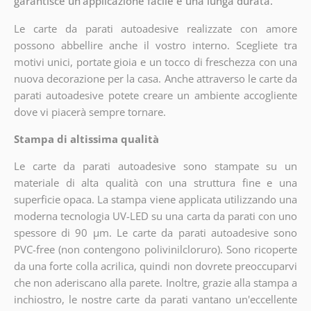
garantisce un'applicazione facile e una lunga durata.
Le carte da parati autoadesive realizzate con amore
possono abbellire anche il vostro interno. Scegliete tra
motivi unici, portate gioia e un tocco di freschezza con una
nuova decorazione per la casa. Anche attraverso le carte da
parati autoadesive potete creare un ambiente accogliente
dove vi piacerà sempre tornare.
Stampa di altissima qualità
Le carte da parati autoadesive sono stampate su un
materiale di alta qualità con una struttura fine e una
superficie opaca. La stampa viene applicata utilizzando una
moderna tecnologia UV-LED su una carta da parati con uno
spessore di 90 µm. Le carte da parati autoadesive sono
PVC-free (non contengono polivinilcloruro). Sono ricoperte
da una forte colla acrilica, quindi non dovrete preoccuparvi
che non aderiscano alla parete. Inoltre, grazie alla stampa a
inchiostro, le nostre carte da parati vantano un'eccellente