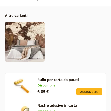
Altre varianti
Rullo per carta da parati
Disponibile
6,85 €
AGGIUNGERE
Nastro adesivo in carta
Disponibile