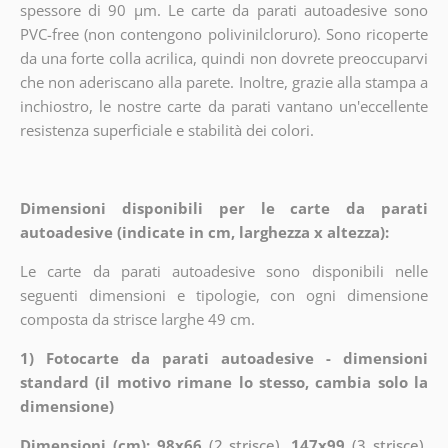
spessore di 90 µm. Le carte da parati autoadesive sono
PVC-free (non contengono polivinilcloruro). Sono ricoperte
da una forte colla acrilica, quindi non dovrete preoccuparvi
che non aderiscano alla parete. Inoltre, grazie alla stampa a
inchiostro, le nostre carte da parati vantano un'eccellente
resistenza superficiale e stabilità dei colori.
Dimensioni disponibili per le carte da parati
autoadesive (indicate in cm, larghezza x altezza):
Le carte da parati autoadesive sono disponibili nelle
seguenti dimensioni e tipologie, con ogni dimensione
composta da strisce larghe 49 cm.
1) Fotocarte da parati autoadesive - dimensioni
standard (il motivo rimane lo stesso, cambia solo la
dimensione)
Dimensioni (cm): 98x66
(2 strisce),
147x99
(3 strisce),