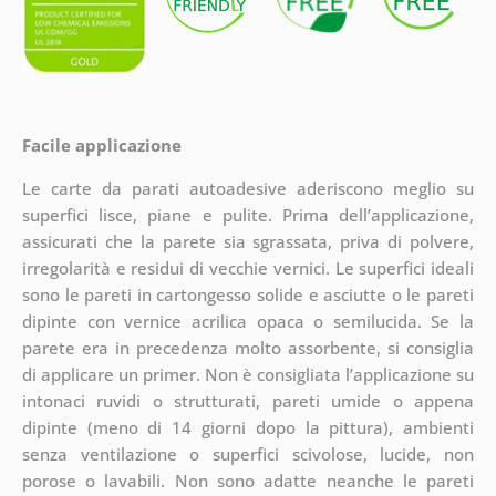
Facile applicazione
Le carte da parati autoadesive aderiscono meglio su
superfici lisce, piane e pulite. Prima dell’applicazione,
assicurati che la parete sia sgrassata, priva di polvere,
irregolarità e residui di vecchie vernici. Le superfici ideali
sono le pareti in cartongesso solide e asciutte o le pareti
dipinte con vernice acrilica opaca o semilucida. Se la
parete era in precedenza molto assorbente, si consiglia
di applicare un primer. Non è consigliata l’applicazione su
intonaci ruvidi o strutturati, pareti umide o appena
dipinte (meno di 14 giorni dopo la pittura), ambienti
senza ventilazione o superfici scivolose, lucide, non
porose o lavabili. Non sono adatte neanche le pareti