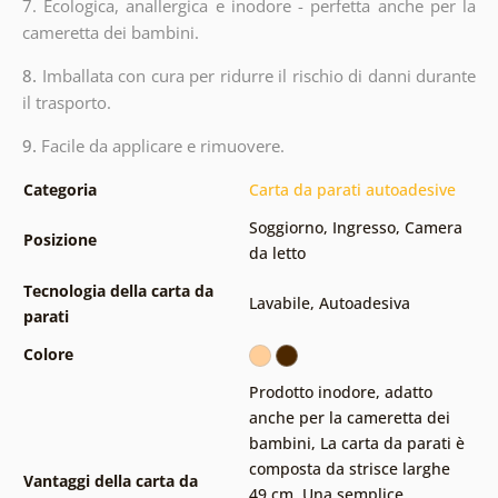
7. Ecologica, anallergica e inodore - perfetta anche per la
cameretta dei bambini.
8.
Imballata con cura per ridurre il rischio di danni durante
il trasporto.
9.
Facile da applicare e rimuovere.
Categoria
Carta da parati autoadesive
Soggiorno
,
Ingresso
,
Camera
Posizione
da letto
Tecnologia della carta da
Lavabile
,
Autoadesiva
parati
Colore
Prodotto inodore, adatto
anche per la cameretta dei
bambini
,
La carta da parati è
composta da strisce larghe
Vantaggi della carta da
49 cm
,
Una semplice