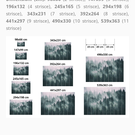
196x132
(4 strisce),
245x165
(5 strisce),
294x198
(6
strisce),
343x231
(7 strisce),
392x264
(8 strisce),
441x297
(9 strisce),
490x330
(10 strisce),
539x363
(11
strisce)