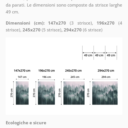
da parati. Le dimensioni sono composte da strisce larghe
49 cm.
Dimensioni (cm): 147x270
(3 strisce),
196x270
(4
strisce),
245x270
(5 strisce)
, 294x270
(6 strisce)
Ecologiche e sicure