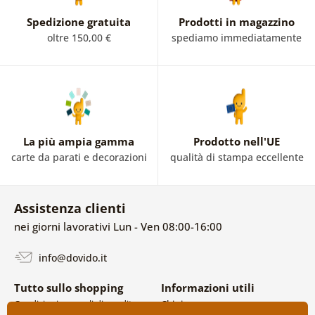
Spedizione gratuita
Prodotti in magazzino
oltre 150,00 €
spediamo immediatamente
La più ampia gamma
Prodotto nell'UE
carte da parati e decorazioni
qualità di stampa eccellente
Assistenza clienti
nei giorni lavorativi Lun - Ven 08:00-16:00
info@dovido.it
Tutto sullo shopping
Informazioni utili
Condizioni generali di vendita e
Chi siamo