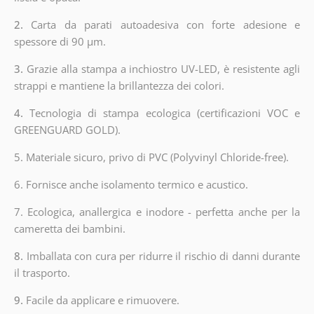
2.
Carta da parati autoadesiva con forte adesione e
spessore di 90 µm.
3.
Grazie alla stampa a inchiostro UV-LED, è resistente agli
strappi e mantiene la brillantezza dei colori.
4.
Tecnologia di stampa ecologica (certificazioni VOC e
GREENGUARD GOLD).
5. Materiale sicuro, privo di PVC (Polyvinyl Chloride-free).
6. Fornisce anche isolamento termico e acustico.
7. Ecologica, anallergica e inodore - perfetta anche per la
cameretta dei bambini.
8.
Imballata con cura per ridurre il rischio di danni durante
il trasporto.
9.
Facile da applicare e rimuovere.