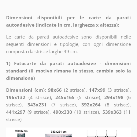
Dimensioni disponibili per le carte da parati
autoadesive (indicate in cm, larghezza x altezza):
Le carte da parati autoadesive sono disponibili nelle
seguenti dimensioni e tipologie, con ogni dimensione
composta da strisce larghe 49 cm.
1) Fotocarte da parati autoadesive - dimensioni
standard (il motivo rimane lo stesso, cambia solo la
dimensione)
Dimensioni (cm): 98x66
(2 strisce),
147x99
(3 strisce),
196x132
(4 strisce),
245x165
(5 strisce),
294x198
(6
strisce),
343x231
(7 strisce),
392x264
(8 strisce),
441x297
(9 strisce),
490x330
(10 strisce),
539x363
(11
strisce)