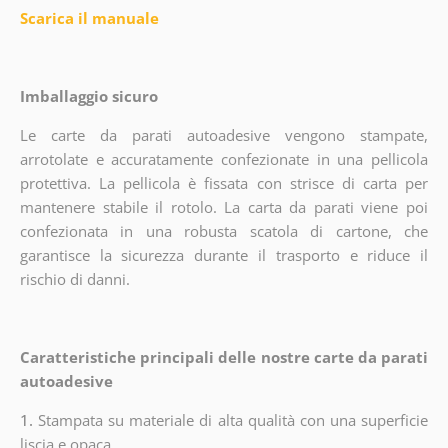
Scarica il manuale
Imballaggio sicuro
Le carte da parati autoadesive vengono stampate,
arrotolate e accuratamente confezionate in una pellicola
protettiva. La pellicola è fissata con strisce di carta per
mantenere stabile il rotolo. La carta da parati viene poi
confezionata in una robusta scatola di cartone, che
garantisce la sicurezza durante il trasporto e riduce il
rischio di danni.
Caratteristiche principali delle nostre carte da parati
autoadesive
1.
Stampata su materiale di alta qualità con una superficie
liscia e opaca.