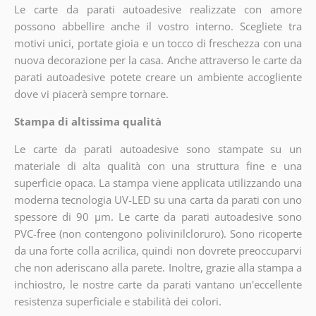
Le carte da parati autoadesive realizzate con amore
possono abbellire anche il vostro interno. Scegliete tra
motivi unici, portate gioia e un tocco di freschezza con una
nuova decorazione per la casa. Anche attraverso le carte da
parati autoadesive potete creare un ambiente accogliente
dove vi piacerà sempre tornare.
Stampa di altissima qualità
Le carte da parati autoadesive sono stampate su un
materiale di alta qualità con una struttura fine e una
superficie opaca. La stampa viene applicata utilizzando una
moderna tecnologia UV-LED su una carta da parati con uno
spessore di 90 µm. Le carte da parati autoadesive sono
PVC-free (non contengono polivinilcloruro). Sono ricoperte
da una forte colla acrilica, quindi non dovrete preoccuparvi
che non aderiscano alla parete. Inoltre, grazie alla stampa a
inchiostro, le nostre carte da parati vantano un'eccellente
resistenza superficiale e stabilità dei colori.