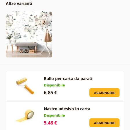
Altre varianti
Rullo per carta da parati
Disponibile
6,85 €
AGGIUNGERE
Nastro adesivo in carta
Disponibile
5,48 €
AGGIUNGERE