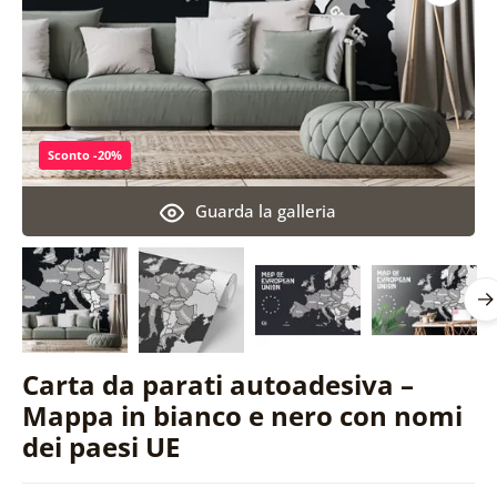
Sconto -20%
Guarda la galleria
Carta da parati autoadesiva –
Mappa in bianco e nero con nomi
dei paesi UE