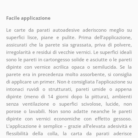
Facile applicazione
Le carte da parati autoadesive aderiscono meglio su
superfici lisce, piane e pulite. Prima dell’applicazione,
assicurati che la parete sia sgrassata, priva di polvere,
irregolarità e residui di vecchie vernici. Le superfici ideali
sono le pareti in cartongesso solide e asciutte o le pareti
dipinte con vernice acrilica opaca o semilucida. Se la
parete era in precedenza molto assorbente, si consiglia
di applicare un primer. Non è consigliata l’applicazione su
intonaci ruvidi o strutturati, pareti umide o appena
dipinte (meno di 14 giorni dopo la pittura), ambienti
senza ventilazione o superfici scivolose, lucide, non
porose o lavabili. Non sono adatte neanche le pareti
dipinte con vernici economiche con effetto gessoso.
L’applicazione è semplice – grazie all’elevata adesività e
flessibilità della colla, la carta da parati aderisce