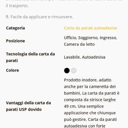
il trasporto.
9.
Facile da applicare e rimuovere.
Categoria
Carta da parati autoadesive
Ufficio
,
Soggiorno
,
Ingresso
,
Posizione
Camera da letto
Tecnologia della carta da
Lavabile
,
Autoadesiva
parati
Colore
Prodotto inodore, adatto
anche per la cameretta dei
bambini
,
La carta da parati è
composta da strisce larghe
Vantaggi della carta da
49 cm
,
Una semplice
parati USP dovido
applicazione che chiunque
può gestire
,
Carta da parati
autoadesiva con forte