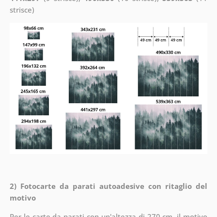
strisce)
2) Fotocarte da parati autoadesive con ritaglio del
motivo
Per le carte da parati con un'altezza di 270 cm, il motivo