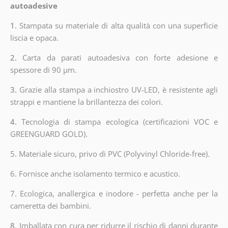
autoadesive
1.
Stampata su materiale di alta qualità con una superficie
liscia e opaca.
2.
Carta da parati autoadesiva con forte adesione e
spessore di 90 µm.
3.
Grazie alla stampa a inchiostro UV-LED, è resistente agli
strappi e mantiene la brillantezza dei colori.
4.
Tecnologia di stampa ecologica (certificazioni VOC e
GREENGUARD GOLD).
5. Materiale sicuro, privo di PVC (Polyvinyl Chloride-free).
6. Fornisce anche isolamento termico e acustico.
7. Ecologica, anallergica e inodore - perfetta anche per la
cameretta dei bambini.
8.
Imballata con cura per ridurre il rischio di danni durante