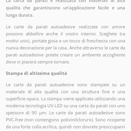
La carta da parati è realizzata con materiali di alta
qualità che garantiscono un'applicazione facile e una
lunga durata.
Le carte da parati autoadesive realizzate con amore
possono abbellire anche il vostro interno. Scegliete tra
motivi unici, portate gioia e un tocco di freschezza con una
nuova decorazione per la casa. Anche attraverso le carte da
parati autoadesive potete creare un ambiente accogliente
dove vi piacerà sempre tornare.
Stampa di altissima qualità
Le carte da parati autoadesive sono stampate su un
materiale di alta qualità con una struttura fine e una
superficie opaca. La stampa viene applicata utilizzando una
moderna tecnologia UV-LED su una carta da parati con uno
spessore di 90 µm. Le carte da parati autoadesive sono
PVC-free (non contengono polivinilcloruro). Sono ricoperte
da una forte colla acrilica, quindi non dovrete preoccuparvi