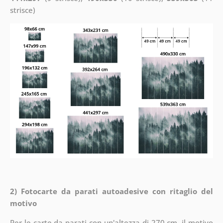
strisce)
2) Fotocarte da parati autoadesive con ritaglio del
motivo
Per le carte da parati con un'altezza di 270 cm, il motivo