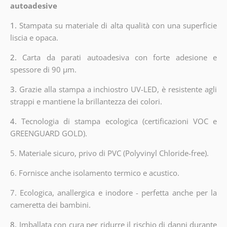
autoadesive
1.
Stampata su materiale di alta qualità con una superficie
liscia e opaca.
2.
Carta da parati autoadesiva con forte adesione e
spessore di 90 µm.
3.
Grazie alla stampa a inchiostro UV-LED, è resistente agli
strappi e mantiene la brillantezza dei colori.
4.
Tecnologia di stampa ecologica (certificazioni VOC e
GREENGUARD GOLD).
5. Materiale sicuro, privo di PVC (Polyvinyl Chloride-free).
6. Fornisce anche isolamento termico e acustico.
7. Ecologica, anallergica e inodore - perfetta anche per la
cameretta dei bambini.
8.
Imballata con cura per ridurre il rischio di danni durante