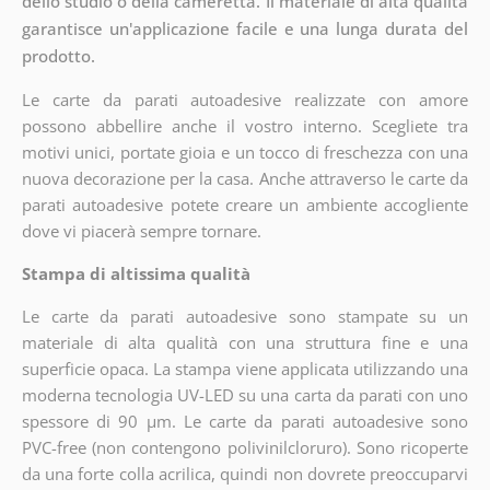
dello studio o della cameretta. Il materiale di alta qualità
garantisce un'applicazione facile e una lunga durata del
prodotto.
Le carte da parati autoadesive realizzate con amore
possono abbellire anche il vostro interno. Scegliete tra
motivi unici, portate gioia e un tocco di freschezza con una
nuova decorazione per la casa. Anche attraverso le carte da
parati autoadesive potete creare un ambiente accogliente
dove vi piacerà sempre tornare.
Stampa di altissima qualità
Le carte da parati autoadesive sono stampate su un
materiale di alta qualità con una struttura fine e una
superficie opaca. La stampa viene applicata utilizzando una
moderna tecnologia UV-LED su una carta da parati con uno
spessore di 90 µm. Le carte da parati autoadesive sono
PVC-free (non contengono polivinilcloruro). Sono ricoperte
da una forte colla acrilica, quindi non dovrete preoccuparvi