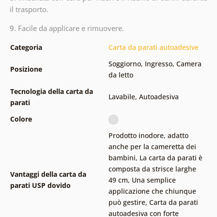
il trasporto.
9.
Facile da applicare e rimuovere.
Categoria
Carta da parati autoadesive
Soggiorno
,
Ingresso
,
Camera
Posizione
da letto
Tecnologia della carta da
Lavabile
,
Autoadesiva
parati
Colore
Prodotto inodore, adatto
anche per la cameretta dei
bambini
,
La carta da parati è
composta da strisce larghe
Vantaggi della carta da
49 cm
,
Una semplice
parati USP dovido
applicazione che chiunque
può gestire
,
Carta da parati
autoadesiva con forte