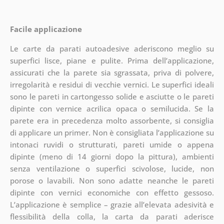
Facile applicazione
Le carte da parati autoadesive aderiscono meglio su
superfici lisce, piane e pulite. Prima dell’applicazione,
assicurati che la parete sia sgrassata, priva di polvere,
irregolarità e residui di vecchie vernici. Le superfici ideali
sono le pareti in cartongesso solide e asciutte o le pareti
dipinte con vernice acrilica opaca o semilucida. Se la
parete era in precedenza molto assorbente, si consiglia
di applicare un primer. Non è consigliata l’applicazione su
intonaci ruvidi o strutturati, pareti umide o appena
dipinte (meno di 14 giorni dopo la pittura), ambienti
senza ventilazione o superfici scivolose, lucide, non
porose o lavabili. Non sono adatte neanche le pareti
dipinte con vernici economiche con effetto gessoso.
L’applicazione è semplice – grazie all’elevata adesività e
flessibilità della colla, la carta da parati aderisce