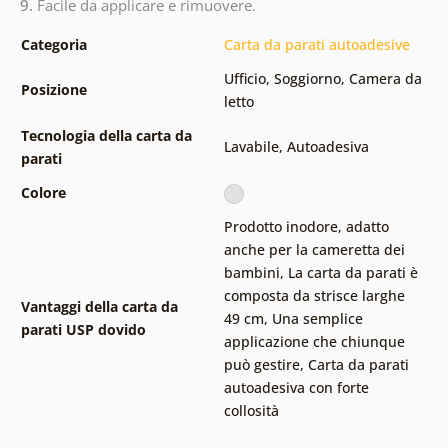
9.
Facile da applicare e rimuovere.
Categoria
Carta da parati autoadesive
Ufficio
,
Soggiorno
,
Camera da
Posizione
letto
Tecnologia della carta da
Lavabile
,
Autoadesiva
parati
Colore
Prodotto inodore, adatto
anche per la cameretta dei
bambini
,
La carta da parati è
composta da strisce larghe
Vantaggi della carta da
49 cm
,
Una semplice
parati USP dovido
applicazione che chiunque
può gestire
,
Carta da parati
autoadesiva con forte
collosità