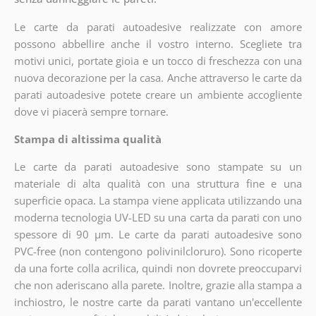
Le carte da parati autoadesive realizzate con amore
possono abbellire anche il vostro interno. Scegliete tra
motivi unici, portate gioia e un tocco di freschezza con una
nuova decorazione per la casa. Anche attraverso le carte da
parati autoadesive potete creare un ambiente accogliente
dove vi piacerà sempre tornare.
Stampa di altissima qualità
Le carte da parati autoadesive sono stampate su un
materiale di alta qualità con una struttura fine e una
superficie opaca. La stampa viene applicata utilizzando una
moderna tecnologia UV-LED su una carta da parati con uno
spessore di 90 µm. Le carte da parati autoadesive sono
PVC-free (non contengono polivinilcloruro). Sono ricoperte
da una forte colla acrilica, quindi non dovrete preoccuparvi
che non aderiscano alla parete. Inoltre, grazie alla stampa a
inchiostro, le nostre carte da parati vantano un'eccellente