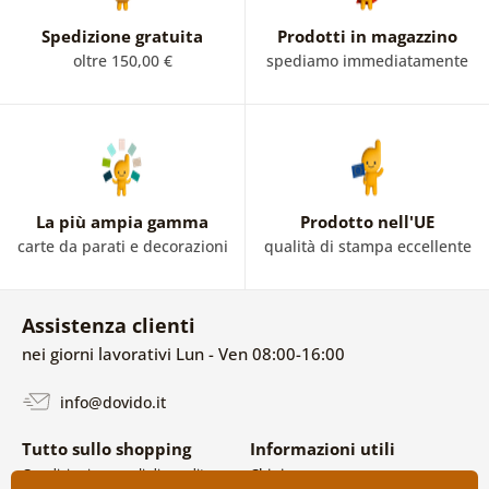
Spedizione gratuita
Prodotti in magazzino
oltre 150,00 €
spediamo immediatamente
La più ampia gamma
Prodotto nell'UE
carte da parati e decorazioni
qualità di stampa eccellente
Assistenza clienti
nei giorni lavorativi Lun - Ven 08:00-16:00
info@dovido.it
Tutto sullo shopping
Informazioni utili
Condizioni generali di vendita e
Chi siamo