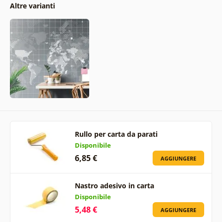
Altre varianti
Rullo per carta da parati
Disponibile
6,85 €
AGGIUNGERE
Nastro adesivo in carta
Disponibile
5,48 €
AGGIUNGERE