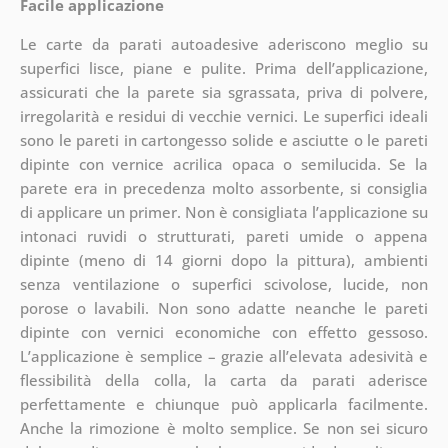
Facile applicazione
Le carte da parati autoadesive aderiscono meglio su
superfici lisce, piane e pulite. Prima dell’applicazione,
assicurati che la parete sia sgrassata, priva di polvere,
irregolarità e residui di vecchie vernici. Le superfici ideali
sono le pareti in cartongesso solide e asciutte o le pareti
dipinte con vernice acrilica opaca o semilucida. Se la
parete era in precedenza molto assorbente, si consiglia
di applicare un primer. Non è consigliata l’applicazione su
intonaci ruvidi o strutturati, pareti umide o appena
dipinte (meno di 14 giorni dopo la pittura), ambienti
senza ventilazione o superfici scivolose, lucide, non
porose o lavabili. Non sono adatte neanche le pareti
dipinte con vernici economiche con effetto gessoso.
L’applicazione è semplice – grazie all’elevata adesività e
flessibilità della colla, la carta da parati aderisce
perfettamente e chiunque può applicarla facilmente.
Anche la rimozione è molto semplice. Se non sei sicuro