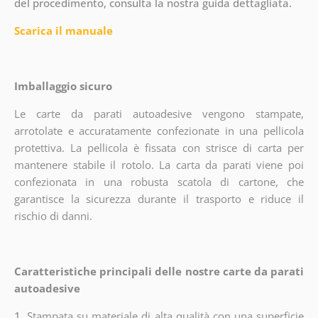
del procedimento, consulta la nostra guida dettagliata.
Scarica il manuale
Imballaggio sicuro
Le carte da parati autoadesive vengono stampate,
arrotolate e accuratamente confezionate in una pellicola
protettiva. La pellicola è fissata con strisce di carta per
mantenere stabile il rotolo. La carta da parati viene poi
confezionata in una robusta scatola di cartone, che
garantisce la sicurezza durante il trasporto e riduce il
rischio di danni.
Caratteristiche principali delle nostre carte da parati
autoadesive
1.
Stampata su materiale di alta qualità con una superficie