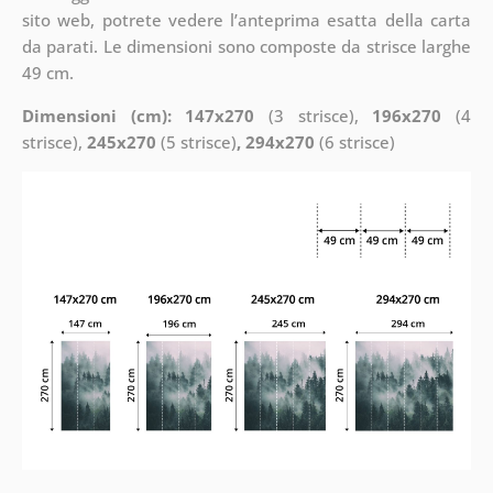
sito web, potrete vedere l’anteprima esatta della carta
da parati. Le dimensioni sono composte da strisce larghe
49 cm.
Dimensioni (cm): 147x270
(3 strisce),
196x270
(4
strisce),
245x270
(5 strisce)
, 294x270
(6 strisce)