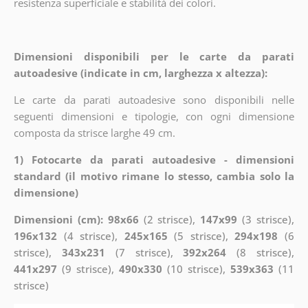
resistenza superficiale e stabilità dei colori.
Dimensioni disponibili per le carte da parati
autoadesive (indicate in cm, larghezza x altezza):
Le carte da parati autoadesive sono disponibili nelle
seguenti dimensioni e tipologie, con ogni dimensione
composta da strisce larghe 49 cm.
1) Fotocarte da parati autoadesive - dimensioni
standard (il motivo rimane lo stesso, cambia solo la
dimensione)
Dimensioni (cm): 98x66
(2 strisce),
147x99
(3 strisce),
196x132
(4 strisce),
245x165
(5 strisce),
294x198
(6
strisce),
343x231
(7 strisce),
392x264
(8 strisce),
441x297
(9 strisce),
490x330
(10 strisce),
539x363
(11
strisce)