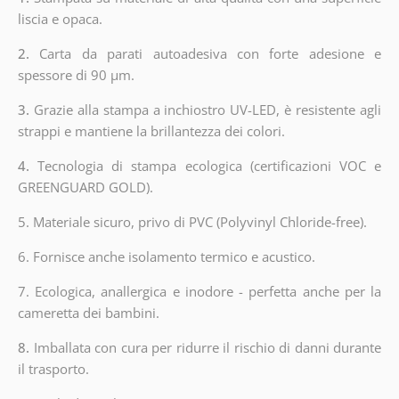
liscia e opaca.
2.
Carta da parati autoadesiva con forte adesione e
spessore di 90 µm.
3.
Grazie alla stampa a inchiostro UV-LED, è resistente agli
strappi e mantiene la brillantezza dei colori.
4.
Tecnologia di stampa ecologica (certificazioni VOC e
GREENGUARD GOLD).
5. Materiale sicuro, privo di PVC (Polyvinyl Chloride-free).
6. Fornisce anche isolamento termico e acustico.
7. Ecologica, anallergica e inodore - perfetta anche per la
cameretta dei bambini.
8.
Imballata con cura per ridurre il rischio di danni durante
il trasporto.