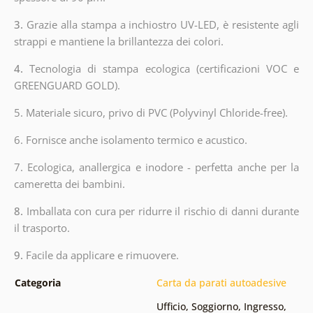
3.
Grazie alla stampa a inchiostro UV-LED, è resistente agli
strappi e mantiene la brillantezza dei colori.
4.
Tecnologia di stampa ecologica (certificazioni VOC e
GREENGUARD GOLD).
5. Materiale sicuro, privo di PVC (Polyvinyl Chloride-free).
6. Fornisce anche isolamento termico e acustico.
7. Ecologica, anallergica e inodore - perfetta anche per la
cameretta dei bambini.
8.
Imballata con cura per ridurre il rischio di danni durante
il trasporto.
9.
Facile da applicare e rimuovere.
Categoria
Carta da parati autoadesive
Ufficio
,
Soggiorno
,
Ingresso
,