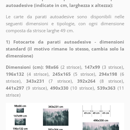
autoadesive (indicate in cm, larghezza x altezza):
Le carte da parati autoadesive sono disponibili nelle
seguenti dimensioni e tipologie, con ogni dimensione
composta da strisce larghe 49 cm.
1) Fotocarte da parati autoadesive - dimensioni
standard (il motivo rimane lo stesso, cambia solo la
dimensione)
Dimensioni (cm): 98x66
(2 strisce),
147x99
(3 strisce),
196x132
(4 strisce),
245x165
(5 strisce),
294x198
(6
strisce),
343x231
(7 strisce),
392x264
(8 strisce),
441x297
(9 strisce),
490x330
(10 strisce),
539x363
(11
strisce)