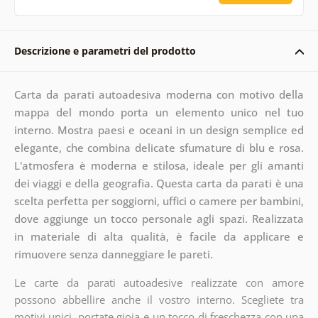
Descrizione e parametri del prodotto
Carta da parati autoadesiva moderna con motivo della
mappa del mondo porta un elemento unico nel tuo
interno. Mostra paesi e oceani in un design semplice ed
elegante, che combina delicate sfumature di blu e rosa.
L'atmosfera è moderna e stilosa, ideale per gli amanti
dei viaggi e della geografia. Questa carta da parati è una
scelta perfetta per soggiorni, uffici o camere per bambini,
dove aggiunge un tocco personale agli spazi. Realizzata
in materiale di alta qualità, è facile da applicare e
rimuovere senza danneggiare le pareti.
Le carte da parati autoadesive realizzate con amore
possono abbellire anche il vostro interno. Scegliete tra
motivi unici, portate gioia e un tocco di freschezza con una