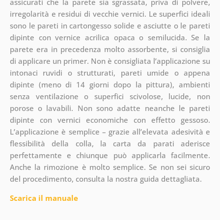
assicurati che la parete sia sgrassata, priva di polvere,
irregolarità e residui di vecchie vernici. Le superfici ideali
sono le pareti in cartongesso solide e asciutte o le pareti
dipinte con vernice acrilica opaca o semilucida. Se la
parete era in precedenza molto assorbente, si consiglia
di applicare un primer. Non è consigliata l’applicazione su
intonaci ruvidi o strutturati, pareti umide o appena
dipinte (meno di 14 giorni dopo la pittura), ambienti
senza ventilazione o superfici scivolose, lucide, non
porose o lavabili. Non sono adatte neanche le pareti
dipinte con vernici economiche con effetto gessoso.
L’applicazione è semplice – grazie all’elevata adesività e
flessibilità della colla, la carta da parati aderisce
perfettamente e chiunque può applicarla facilmente.
Anche la rimozione è molto semplice. Se non sei sicuro
del procedimento, consulta la nostra guida dettagliata.
Scarica il manuale