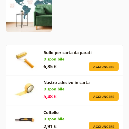
Rullo per carta da parati
Disponibile
6,85 €
AGGIUNGERE
Nastro adesivo in carta
Disponibile
5,48 €
AGGIUNGERE
Coltello
Disponibile
2,91 €
AGGIUNGERE