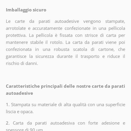
Imballaggio sicuro
Le carte da parati autoadesive vengono stampate,
arrotolate e accuratamente confezionate in una pellicola
protettiva. La pellicola è fissata con strisce di carta per
mantenere stabile il rotolo. La carta da parati viene poi
confezionata in una robusta scatola di cartone, che
garantisce la sicurezza durante il trasporto e riduce il
rischio di danni.
Caratteristiche principali delle nostre carte da parati
autoadesive
1.
Stampata su materiale di alta qualità con una superficie
liscia e opaca.
2.
Carta da parati autoadesiva con forte adesione e
spessore di 90 µm.