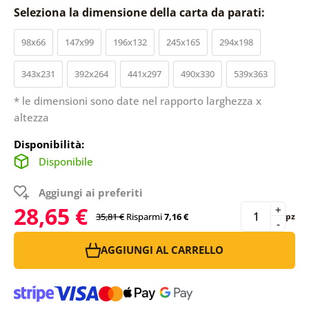
Seleziona la dimensione della carta da parati:
98x66
147x99
196x132
245x165
294x198
343x231
392x264
441x297
490x330
539x363
* le dimensioni sono date nel rapporto larghezza x
altezza
Disponibilità:
Disponibile
Aggiungi ai preferiti
28,65 €
+
35,81 €
Risparmi
7,16 €
pz
-
AGGIUNGI AL CARRELLO