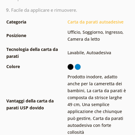
9.
Facile da applicare e rimuovere.
Categoria
Carta da parati autoadesive
Ufficio
,
Soggiorno
,
Ingresso
,
Posizione
Camera da letto
Tecnologia della carta da
Lavabile
,
Autoadesiva
parati
Colore
Prodotto inodore, adatto
anche per la cameretta dei
bambini
,
La carta da parati è
composta da strisce larghe
Vantaggi della carta da
49 cm
,
Una semplice
parati USP dovido
applicazione che chiunque
può gestire
,
Carta da parati
autoadesiva con forte
collosità