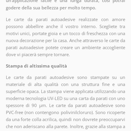
un'applicazione facile e una lunga durata, così potrai
godere della sua bellezza per molto tempo.
Le carte da parati autoadesive realizzate con amore
possono abbellire anche il vostro interno. Scegliete tra
motivi unici, portate gioia e un tocco di freschezza con una
nuova decorazione per la casa. Anche attraverso le carte da
parati autoadesive potete creare un ambiente accogliente
dove vi piacerà sempre tornare.
Stampa di altissima qualità
Le carte da parati autoadesive sono stampate su un
materiale di alta qualità con una struttura fine e una
superficie opaca. La stampa viene applicata utilizzando una
moderna tecnologia UV-LED su una carta da parati con uno
spessore di 90 µm. Le carte da parati autoadesive sono
PVC-free (non contengono polivinilcloruro). Sono ricoperte
da una forte colla acrilica, quindi non dovrete preoccuparvi
che non aderiscano alla parete. Inoltre, grazie alla stampa a