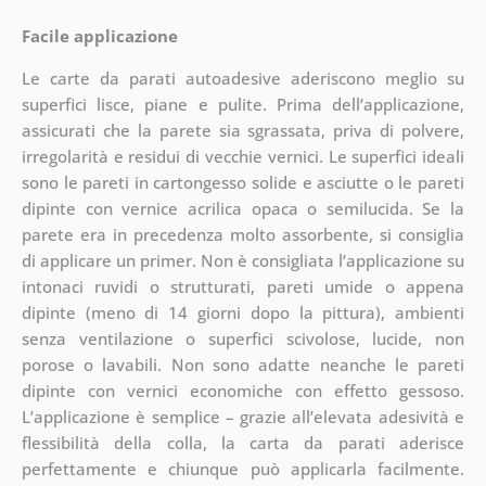
Facile applicazione
Le carte da parati autoadesive aderiscono meglio su
superfici lisce, piane e pulite. Prima dell’applicazione,
assicurati che la parete sia sgrassata, priva di polvere,
irregolarità e residui di vecchie vernici. Le superfici ideali
sono le pareti in cartongesso solide e asciutte o le pareti
dipinte con vernice acrilica opaca o semilucida. Se la
parete era in precedenza molto assorbente, si consiglia
di applicare un primer. Non è consigliata l’applicazione su
intonaci ruvidi o strutturati, pareti umide o appena
dipinte (meno di 14 giorni dopo la pittura), ambienti
senza ventilazione o superfici scivolose, lucide, non
porose o lavabili. Non sono adatte neanche le pareti
dipinte con vernici economiche con effetto gessoso.
L’applicazione è semplice – grazie all’elevata adesività e
flessibilità della colla, la carta da parati aderisce
perfettamente e chiunque può applicarla facilmente.