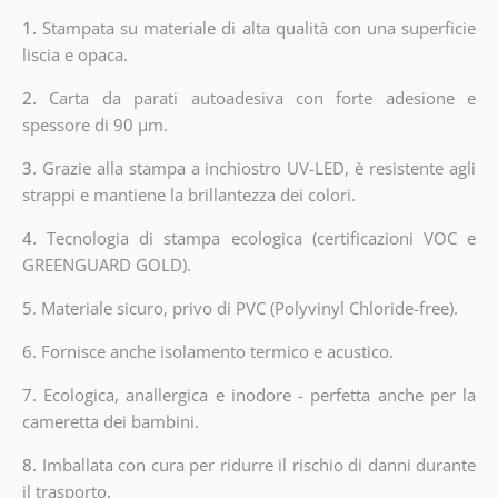
1.
Stampata su materiale di alta qualità con una superficie
liscia e opaca.
2.
Carta da parati autoadesiva con forte adesione e
spessore di 90 µm.
3.
Grazie alla stampa a inchiostro UV-LED, è resistente agli
strappi e mantiene la brillantezza dei colori.
4.
Tecnologia di stampa ecologica (certificazioni VOC e
GREENGUARD GOLD).
5. Materiale sicuro, privo di PVC (Polyvinyl Chloride-free).
6. Fornisce anche isolamento termico e acustico.
7. Ecologica, anallergica e inodore - perfetta anche per la
cameretta dei bambini.
8.
Imballata con cura per ridurre il rischio di danni durante
il trasporto.