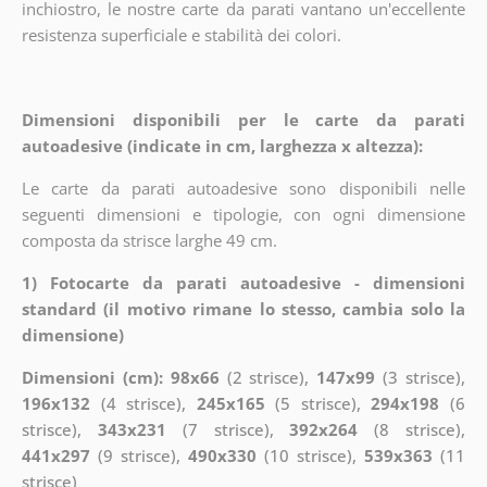
inchiostro, le nostre carte da parati vantano un'eccellente
resistenza superficiale e stabilità dei colori.
Dimensioni disponibili per le carte da parati
autoadesive (indicate in cm, larghezza x altezza):
Le carte da parati autoadesive sono disponibili nelle
seguenti dimensioni e tipologie, con ogni dimensione
composta da strisce larghe 49 cm.
1) Fotocarte da parati autoadesive - dimensioni
standard (il motivo rimane lo stesso, cambia solo la
dimensione)
Dimensioni (cm): 98x66
(2 strisce),
147x99
(3 strisce),
196x132
(4 strisce),
245x165
(5 strisce),
294x198
(6
strisce),
343x231
(7 strisce),
392x264
(8 strisce),
441x297
(9 strisce),
490x330
(10 strisce),
539x363
(11
strisce)