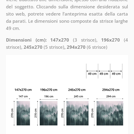
del soggetto. Cliccando sulla dimensione desiderata sul
sito web, potrete vedere l’anteprima esatta della carta
da parati. Le dimensioni sono composte da strisce larghe
49 cm.
Dimensioni (cm): 147x270
(3 strisce),
196x270
(4
strisce),
245x270
(5 strisce)
, 294x270
(6 strisce)