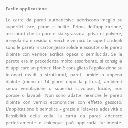
Facile applicazione
Le carte da parati autoadesive aderiscono meglio su
superfici lisce, piane e pulite. Prima dell’applicazione,
assicurati che la parete sia sgrassata, priva di polvere,
irregolarità e residui di vecchie vernici. Le superfici ideali
sono le pareti in cartongesso solide e asciutte o le pareti
dipinte con vernice acrilica opaca o semilucida. Se la
parete era in precedenza molto assorbente, si consiglia
di applicare un primer. Non è consigliata l’applicazione su
intonaci ruvidi o strutturati, pareti umide o appena
dipinte (meno di 14 giorni dopo la pittura), ambienti
senza ventilazione o superfici scivolose, lucide, non
porose o lavabili. Non sono adatte neanche le pareti
dipinte con vernici economiche con effetto gessoso.
L’applicazione è semplice – grazie all’elevata adesività e
flessibilità della colla, la carta da parati aderisce
perfettamente e chiunque può applicarla facilmente.