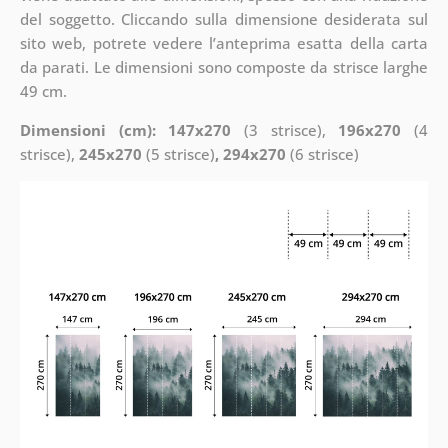
del soggetto. Cliccando sulla dimensione desiderata sul
sito web, potrete vedere l’anteprima esatta della carta
da parati. Le dimensioni sono composte da strisce larghe
49 cm.
Dimensioni (cm): 147x270
(3 strisce),
196x270
(4
strisce),
245x270
(5 strisce)
, 294x270
(6 strisce)