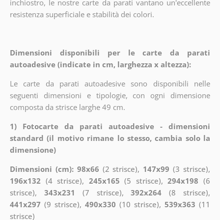
inchiostro, le nostre carte da parati vantano un'eccellente
resistenza superficiale e stabilità dei colori.
Dimensioni disponibili per le carte da parati
autoadesive (indicate in cm, larghezza x altezza):
Le carte da parati autoadesive sono disponibili nelle
seguenti dimensioni e tipologie, con ogni dimensione
composta da strisce larghe 49 cm.
1) Fotocarte da parati autoadesive - dimensioni
standard (il motivo rimane lo stesso, cambia solo la
dimensione)
Dimensioni (cm): 98x66
(2 strisce),
147x99
(3 strisce),
196x132
(4 strisce),
245x165
(5 strisce),
294x198
(6
strisce),
343x231
(7 strisce),
392x264
(8 strisce),
441x297
(9 strisce),
490x330
(10 strisce),
539x363
(11
strisce)