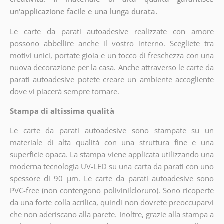
un'applicazione facile e una lunga durata.
Le carte da parati autoadesive realizzate con amore
possono abbellire anche il vostro interno. Scegliete tra
motivi unici, portate gioia e un tocco di freschezza con una
nuova decorazione per la casa. Anche attraverso le carte da
parati autoadesive potete creare un ambiente accogliente
dove vi piacerà sempre tornare.
Stampa di altissima qualità
Le carte da parati autoadesive sono stampate su un
materiale di alta qualità con una struttura fine e una
superficie opaca. La stampa viene applicata utilizzando una
moderna tecnologia UV-LED su una carta da parati con uno
spessore di 90 µm. Le carte da parati autoadesive sono
PVC-free (non contengono polivinilcloruro). Sono ricoperte
da una forte colla acrilica, quindi non dovrete preoccuparvi
che non aderiscano alla parete. Inoltre, grazie alla stampa a