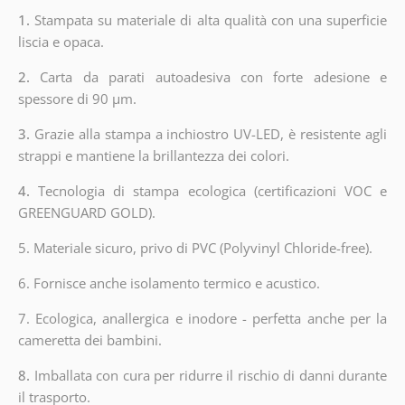
1.
Stampata su materiale di alta qualità con una superficie
liscia e opaca.
2.
Carta da parati autoadesiva con forte adesione e
spessore di 90 µm.
3.
Grazie alla stampa a inchiostro UV-LED, è resistente agli
strappi e mantiene la brillantezza dei colori.
4.
Tecnologia di stampa ecologica (certificazioni VOC e
GREENGUARD GOLD).
5. Materiale sicuro, privo di PVC (Polyvinyl Chloride-free).
6. Fornisce anche isolamento termico e acustico.
7. Ecologica, anallergica e inodore - perfetta anche per la
cameretta dei bambini.
8.
Imballata con cura per ridurre il rischio di danni durante
il trasporto.