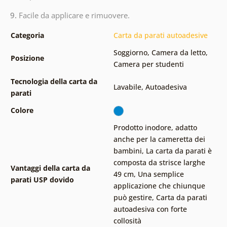
9.
Facile da applicare e rimuovere.
Categoria
Carta da parati autoadesive
Soggiorno
,
Camera da letto
,
Posizione
Camera per studenti
Tecnologia della carta da
Lavabile
,
Autoadesiva
parati
Colore
Prodotto inodore, adatto
anche per la cameretta dei
bambini
,
La carta da parati è
composta da strisce larghe
Vantaggi della carta da
49 cm
,
Una semplice
parati USP dovido
applicazione che chiunque
può gestire
,
Carta da parati
autoadesiva con forte
collosità