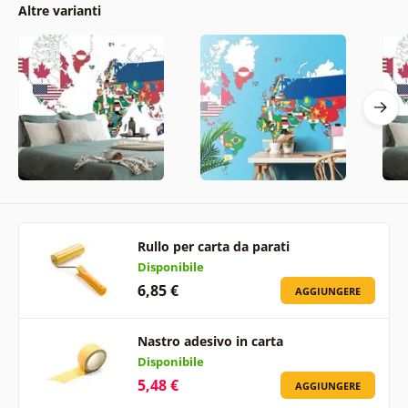
Altre varianti
Rullo per carta da parati
Disponibile
6,85 €
AGGIUNGERE
Nastro adesivo in carta
Disponibile
5,48 €
AGGIUNGERE