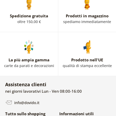
Spedizione gratuita
Prodotti in magazzino
oltre 150,00 €
spediamo immediatamente
La più ampia gamma
Prodotto nell'UE
carte da parati e decorazioni
qualità di stampa eccellente
Assistenza clienti
nei giorni lavorativi Lun - Ven 08:00-16:00
info@dovido.it
Tutto sullo shopping
Informazioni utili