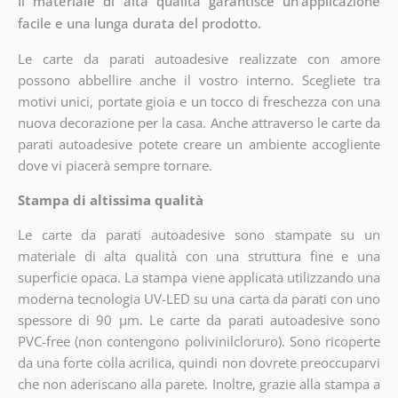
Il materiale di alta qualità garantisce un'applicazione
facile e una lunga durata del prodotto.
Le carte da parati autoadesive realizzate con amore
possono abbellire anche il vostro interno. Scegliete tra
motivi unici, portate gioia e un tocco di freschezza con una
nuova decorazione per la casa. Anche attraverso le carte da
parati autoadesive potete creare un ambiente accogliente
dove vi piacerà sempre tornare.
Stampa di altissima qualità
Le carte da parati autoadesive sono stampate su un
materiale di alta qualità con una struttura fine e una
superficie opaca. La stampa viene applicata utilizzando una
moderna tecnologia UV-LED su una carta da parati con uno
spessore di 90 µm. Le carte da parati autoadesive sono
PVC-free (non contengono polivinilcloruro). Sono ricoperte
da una forte colla acrilica, quindi non dovrete preoccuparvi
che non aderiscano alla parete. Inoltre, grazie alla stampa a