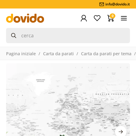
info@dovido.it
0
Pagina iniziale
Carta da parati
Carta da parati per tema