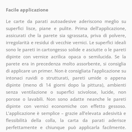
Facile applicazione
Le carte da parati autoadesive aderiscono meglio su
superfici lisce, piane e pulite. Prima dell’applicazione,
assicurati che la parete sia sgrassata, priva di polvere,
irregolarità e residui di vecchie vernici. Le superfici ideali
sono le pareti in cartongesso solide e asciutte o le pareti
dipinte con vernice acrilica opaca o semilucida. Se la
parete era in precedenza molto assorbente, si consiglia
di applicare un primer. Non è consigliata l’applicazione su
intonaci ruvidi o strutturati, pareti umide o appena
dipinte (meno di 14 giorni dopo la pittura), ambienti
senza ventilazione o superfici scivolose, lucide, non
porose o lavabili. Non sono adatte neanche le pareti
dipinte con vernici economiche con effetto gessoso.
L’applicazione è semplice – grazie all’elevata adesività e
flessibilità della colla, la carta da parati aderisce
perfettamente e chiunque può applicarla facilmente.