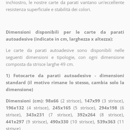
inchiostro, le nostre carte da parati vantano un'eccellente
resistenza superficiale e stabilità dei colori.
Dimensioni disponibili per le carte da parati
autoadesive (indicate in cm, larghezza x altezza):
Le carte da parati autoadesive sono disponibili nelle
seguenti dimensioni e tipologie, con ogni dimensione
composta da strisce larghe 49 cm.
1) Fotocarte da parati autoadesive - dimensioni
standard (il motivo rimane lo stesso, cambia solo la
dimensione)
Dimensioni (cm): 98x66
(2 strisce),
147x99
(3 strisce),
196x132
(4 strisce),
245x165
(5 strisce),
294x198
(6
strisce),
343x231
(7 strisce),
392x264
(8 strisce),
441x297
(9 strisce),
490x330
(10 strisce),
539x363
(11
strisce)