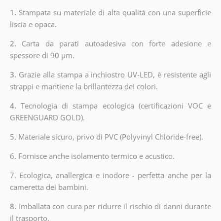
1.
Stampata su materiale di alta qualità con una superficie
liscia e opaca.
2.
Carta da parati autoadesiva con forte adesione e
spessore di 90 µm.
3.
Grazie alla stampa a inchiostro UV-LED, è resistente agli
strappi e mantiene la brillantezza dei colori.
4.
Tecnologia di stampa ecologica (certificazioni VOC e
GREENGUARD GOLD).
5. Materiale sicuro, privo di PVC (Polyvinyl Chloride-free).
6. Fornisce anche isolamento termico e acustico.
7. Ecologica, anallergica e inodore - perfetta anche per la
cameretta dei bambini.
8.
Imballata con cura per ridurre il rischio di danni durante
il trasporto.