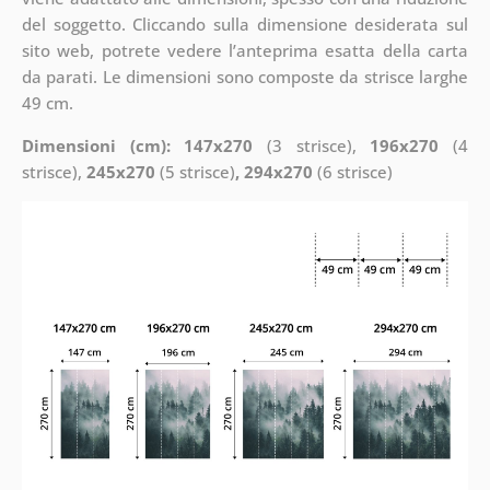
del soggetto. Cliccando sulla dimensione desiderata sul
sito web, potrete vedere l’anteprima esatta della carta
da parati. Le dimensioni sono composte da strisce larghe
49 cm.
Dimensioni (cm): 147x270
(3 strisce),
196x270
(4
strisce),
245x270
(5 strisce)
, 294x270
(6 strisce)