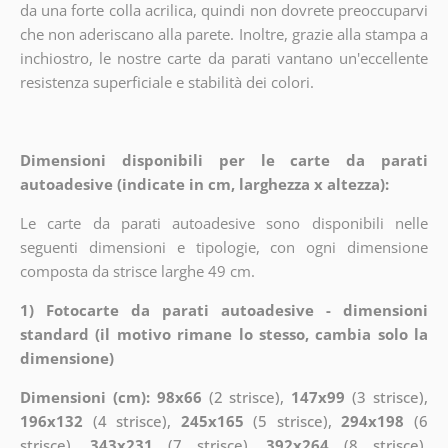
da una forte colla acrilica, quindi non dovrete preoccuparvi
che non aderiscano alla parete. Inoltre, grazie alla stampa a
inchiostro, le nostre carte da parati vantano un'eccellente
resistenza superficiale e stabilità dei colori.
Dimensioni disponibili per le carte da parati
autoadesive (indicate in cm, larghezza x altezza):
Le carte da parati autoadesive sono disponibili nelle
seguenti dimensioni e tipologie, con ogni dimensione
composta da strisce larghe 49 cm.
1) Fotocarte da parati autoadesive - dimensioni
standard (il motivo rimane lo stesso, cambia solo la
dimensione)
Dimensioni (cm): 98x66
(2 strisce),
147x99
(3 strisce),
196x132
(4 strisce),
245x165
(5 strisce),
294x198
(6
strisce),
343x231
(7 strisce),
392x264
(8 strisce),