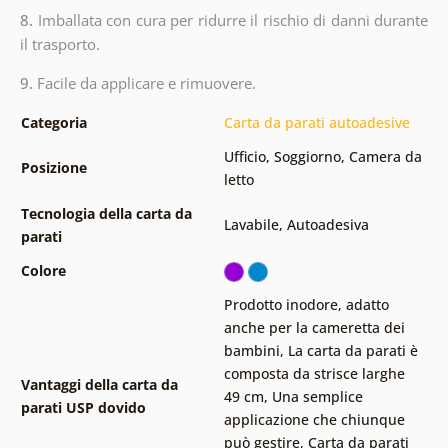
8.
Imballata con cura per ridurre il rischio di danni durante
il trasporto.
9.
Facile da applicare e rimuovere.
Categoria
Carta da parati autoadesive
Ufficio
,
Soggiorno
,
Camera da
Posizione
letto
Tecnologia della carta da
Lavabile
,
Autoadesiva
parati
Colore
Prodotto inodore, adatto
anche per la cameretta dei
bambini
,
La carta da parati è
composta da strisce larghe
Vantaggi della carta da
49 cm
,
Una semplice
parati USP dovido
applicazione che chiunque
può gestire
,
Carta da parati