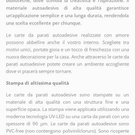
biblioteche, dove stimola la creatività e l'ispirazione. Il
materiale autoadesivo di alta qualità garantisce
un'applicazione semplice e una lunga durata, rendendola
una scelta eccellente per chiunque.
Le carte da parati autoadesive realizzate con amore
possono abbellire anche il vostro interno. Scegliete tra
motivi unici, portate gioia e un tocco di freschezza con una
nuova decorazione per la casa. Anche attraverso le carte da
parati autoadesive potete creare un ambiente accogliente
dove vi piacerà sempre tornare.
Stampa di altissima qualità
Le carte da parati autoadesive sono stampate su un
materiale di alta qualità con una struttura fine e una
superficie opaca. La stampa viene applicata utilizzando una
moderna tecnologia UV-LED su una carta da parati con uno
spessore di 90 µm. Le carte da parati autoadesive sono
PVC-free (non contengono polivinilcloruro). Sono ricoperte