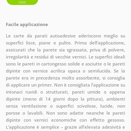
Facile applicazione
Le carte da parati autoadesive aderiscono meglio su
superfici lisce, piane e pulite. Prima dell’applicazione,
assicurati che la parete sia sgrassata, priva di polvere,
irregolarità e residui di vecchie vernici. Le superfici ideali
sono le pareti in cartongesso solide e asciutte o le pareti
dipinte con vernice acrilica opaca o semilucida. Se la
parete era in precedenza molto assorbente, si consiglia
di applicare un primer. Non è consigliata l’applicazione su
intonaci ruvidi o strutturati, pareti umide o appena
dipinte (meno di 14 giorni dopo la pittura), ambienti
senza ventilazione o superfici scivolose, lucide, non
porose o lavabili. Non sono adatte neanche le pareti
dipinte con vernici economiche con effetto gessoso.
L’applicazione è semplice – grazie all’elevata adesività e