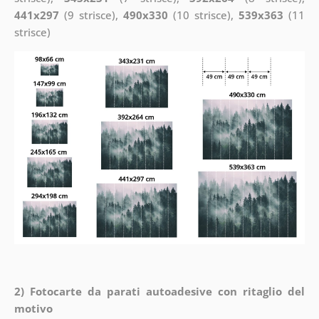
441x297
(9 strisce),
490x330
(10 strisce),
539x363
(11
strisce)
2) Fotocarte da parati autoadesive con ritaglio del
motivo