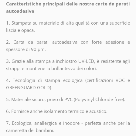
Caratteristiche principali delle nostre carte da parati
autoadesive
1.
Stampata su materiale di alta qualità con una superficie
liscia e opaca.
2.
Carta da parati autoadesiva con forte adesione e
spessore di 90 µm.
3.
Grazie alla stampa a inchiostro UV-LED, è resistente agli
strappi e mantiene la brillantezza dei colori.
4.
Tecnologia di stampa ecologica (certificazioni VOC e
GREENGUARD GOLD).
5. Materiale sicuro, privo di PVC (Polyvinyl Chloride-free).
6. Fornisce anche isolamento termico e acustico.
7. Ecologica, anallergica e inodore - perfetta anche per la
cameretta dei bambini.