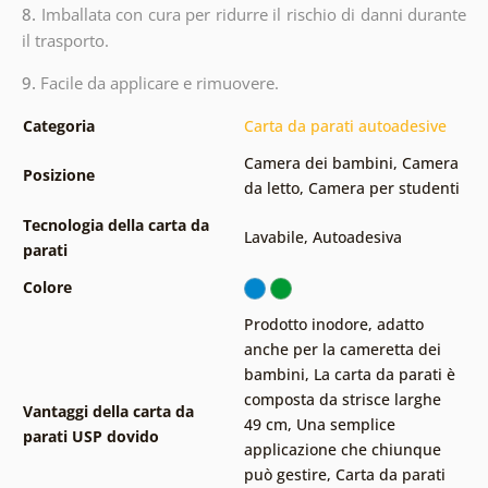
8.
Imballata con cura per ridurre il rischio di danni durante
il trasporto.
9.
Facile da applicare e rimuovere.
Categoria
Carta da parati autoadesive
Camera dei bambini
,
Camera
Posizione
da letto
,
Camera per studenti
Tecnologia della carta da
Lavabile
,
Autoadesiva
parati
Colore
Prodotto inodore, adatto
anche per la cameretta dei
bambini
,
La carta da parati è
composta da strisce larghe
Vantaggi della carta da
49 cm
,
Una semplice
parati USP dovido
applicazione che chiunque
può gestire
,
Carta da parati