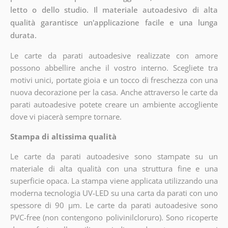
letto o dello studio. Il materiale autoadesivo di alta
qualità garantisce un'applicazione facile e una lunga
durata.
Le carte da parati autoadesive realizzate con amore
possono abbellire anche il vostro interno. Scegliete tra
motivi unici, portate gioia e un tocco di freschezza con una
nuova decorazione per la casa. Anche attraverso le carte da
parati autoadesive potete creare un ambiente accogliente
dove vi piacerà sempre tornare.
Stampa di altissima qualità
Le carte da parati autoadesive sono stampate su un
materiale di alta qualità con una struttura fine e una
superficie opaca. La stampa viene applicata utilizzando una
moderna tecnologia UV-LED su una carta da parati con uno
spessore di 90 µm. Le carte da parati autoadesive sono
PVC-free (non contengono polivinilcloruro). Sono ricoperte