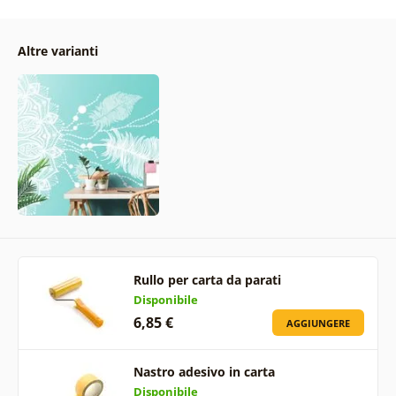
Altre varianti
Rullo per carta da parati
Disponibile
6,85 €
AGGIUNGERE
Nastro adesivo in carta
Disponibile