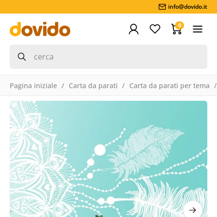
info@dovido.it
0
Pagina iniziale
Carta da parati
Carta da parati per tema