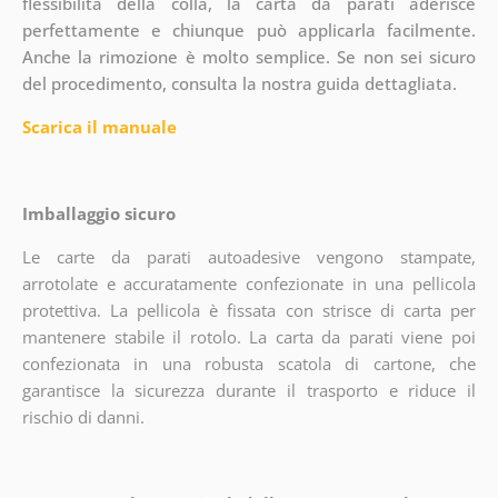
flessibilità della colla, la carta da parati aderisce
perfettamente e chiunque può applicarla facilmente.
Anche la rimozione è molto semplice. Se non sei sicuro
del procedimento, consulta la nostra guida dettagliata.
Scarica il manuale
Imballaggio sicuro
Le carte da parati autoadesive vengono stampate,
arrotolate e accuratamente confezionate in una pellicola
protettiva. La pellicola è fissata con strisce di carta per
mantenere stabile il rotolo. La carta da parati viene poi
confezionata in una robusta scatola di cartone, che
garantisce la sicurezza durante il trasporto e riduce il
rischio di danni.