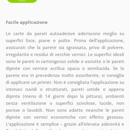
Facile applicazione
Le carte da parati autoadesive aderiscono meglio su
superfici lisce, piane e pulite. Prima dell’applicazione,
assicurati che la parete sia sgrassata, priva di polvere,
irregolarità e residui di vecchie vernici. Le superfici ideali
sono le pareti in cartongesso solide e asciutte o le pareti
dipinte con vernice acrilica opaca o semilucida. Se la
parete era in precedenza molto assorbente, si consiglia
di applicare un primer. Non è consigliata l’applicazione su
intonaci ruvidi o strutturati, pareti umide o appena
dipinte (meno di 14 giorni dopo la pittura), ambienti
senza ventilazione o superfici scivolose, lucide, non
porose o lavabili. Non sono adatte neanche le pareti
dipinte con vernici economiche con effetto gessoso.
L’applicazione è semplice – grazie all’elevata adesività e