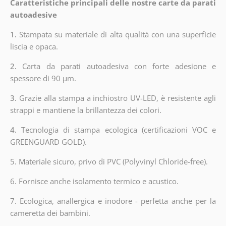
Caratteristiche principali delle nostre carte da parati
autoadesive
1.
Stampata su materiale di alta qualità con una superficie
liscia e opaca.
2.
Carta da parati autoadesiva con forte adesione e
spessore di 90 µm.
3.
Grazie alla stampa a inchiostro UV-LED, è resistente agli
strappi e mantiene la brillantezza dei colori.
4.
Tecnologia di stampa ecologica (certificazioni VOC e
GREENGUARD GOLD).
5. Materiale sicuro, privo di PVC (Polyvinyl Chloride-free).
6. Fornisce anche isolamento termico e acustico.
7. Ecologica, anallergica e inodore - perfetta anche per la
cameretta dei bambini.