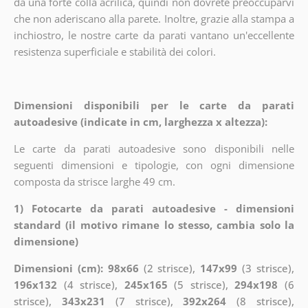
da una forte colla acrilica, quindi non dovrete preoccuparvi
che non aderiscano alla parete. Inoltre, grazie alla stampa a
inchiostro, le nostre carte da parati vantano un'eccellente
resistenza superficiale e stabilità dei colori.
Dimensioni disponibili per le carte da parati
autoadesive (indicate in cm, larghezza x altezza):
Le carte da parati autoadesive sono disponibili nelle
seguenti dimensioni e tipologie, con ogni dimensione
composta da strisce larghe 49 cm.
1) Fotocarte da parati autoadesive - dimensioni
standard (il motivo rimane lo stesso, cambia solo la
dimensione)
Dimensioni (cm): 98x66
(2 strisce),
147x99
(3 strisce),
196x132
(4 strisce),
245x165
(5 strisce),
294x198
(6
strisce),
343x231
(7 strisce),
392x264
(8 strisce),