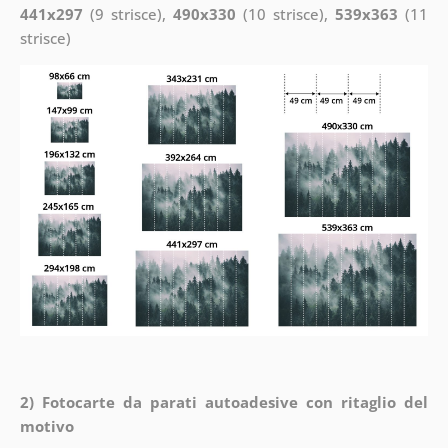
441x297
(9 strisce),
490x330
(10 strisce),
539x363
(11
strisce)
2) Fotocarte da parati autoadesive con ritaglio del
motivo