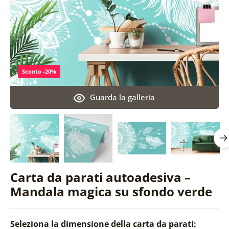
Sconto -20%
Guarda la galleria
Carta da parati autoadesiva –
Mandala magica su sfondo verde
Seleziona la dimensione della carta da parati: