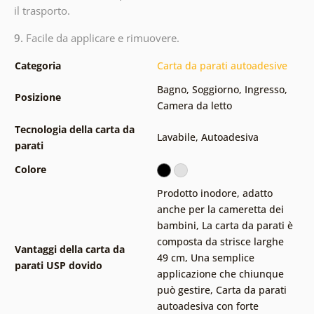
il trasporto.
9.
Facile da applicare e rimuovere.
Categoria
Carta da parati autoadesive
Bagno
,
Soggiorno
,
Ingresso
,
Posizione
Camera da letto
Tecnologia della carta da
Lavabile
,
Autoadesiva
parati
Colore
Prodotto inodore, adatto
anche per la cameretta dei
bambini
,
La carta da parati è
composta da strisce larghe
Vantaggi della carta da
49 cm
,
Una semplice
parati USP dovido
applicazione che chiunque
può gestire
,
Carta da parati
autoadesiva con forte