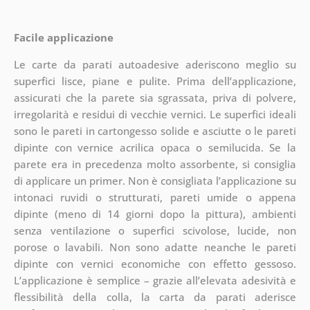
Facile applicazione
Le carte da parati autoadesive aderiscono meglio su
superfici lisce, piane e pulite. Prima dell’applicazione,
assicurati che la parete sia sgrassata, priva di polvere,
irregolarità e residui di vecchie vernici. Le superfici ideali
sono le pareti in cartongesso solide e asciutte o le pareti
dipinte con vernice acrilica opaca o semilucida. Se la
parete era in precedenza molto assorbente, si consiglia
di applicare un primer. Non è consigliata l’applicazione su
intonaci ruvidi o strutturati, pareti umide o appena
dipinte (meno di 14 giorni dopo la pittura), ambienti
senza ventilazione o superfici scivolose, lucide, non
porose o lavabili. Non sono adatte neanche le pareti
dipinte con vernici economiche con effetto gessoso.
L’applicazione è semplice – grazie all’elevata adesività e
flessibilità della colla, la carta da parati aderisce