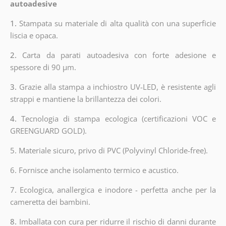
autoadesive
1.
Stampata su materiale di alta qualità con una superficie
liscia e opaca.
2.
Carta da parati autoadesiva con forte adesione e
spessore di 90 µm.
3.
Grazie alla stampa a inchiostro UV-LED, è resistente agli
strappi e mantiene la brillantezza dei colori.
4.
Tecnologia di stampa ecologica (certificazioni VOC e
GREENGUARD GOLD).
5. Materiale sicuro, privo di PVC (Polyvinyl Chloride-free).
6. Fornisce anche isolamento termico e acustico.
7. Ecologica, anallergica e inodore - perfetta anche per la
cameretta dei bambini.
8.
Imballata con cura per ridurre il rischio di danni durante