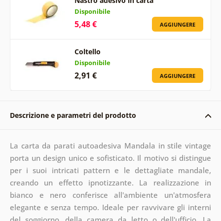
Nastro adesivo in carta
Disponibile
5,48 €
AGGIUNGERE
Coltello
Disponibile
2,91 €
AGGIUNGERE
Descrizione e parametri del prodotto
La carta da parati autoadesiva Mandala in stile vintage
porta un design unico e sofisticato. Il motivo si distingue
per i suoi intricati pattern e le dettagliate mandale,
creando un effetto ipnotizzante. La realizzazione in
bianco e nero conferisce all'ambiente un'atmosfera
elegante e senza tempo. Ideale per ravvivare gli interni
del soggiorno, della camera da letto o dell'ufficio. La