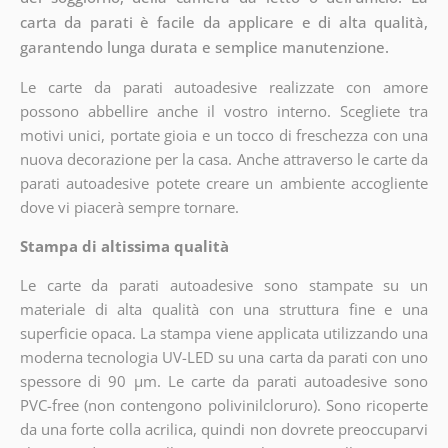
carta da parati è facile da applicare e di alta qualità,
garantendo lunga durata e semplice manutenzione.
Le carte da parati autoadesive realizzate con amore
possono abbellire anche il vostro interno. Scegliete tra
motivi unici, portate gioia e un tocco di freschezza con una
nuova decorazione per la casa. Anche attraverso le carte da
parati autoadesive potete creare un ambiente accogliente
dove vi piacerà sempre tornare.
Stampa di altissima qualità
Le carte da parati autoadesive sono stampate su un
materiale di alta qualità con una struttura fine e una
superficie opaca. La stampa viene applicata utilizzando una
moderna tecnologia UV-LED su una carta da parati con uno
spessore di 90 µm. Le carte da parati autoadesive sono
PVC-free (non contengono polivinilcloruro). Sono ricoperte
da una forte colla acrilica, quindi non dovrete preoccuparvi