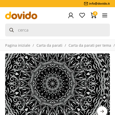
info@dovido.it
0
Pagina iniziale
Carta da parati
Carta da parati per tema