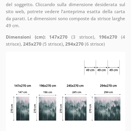
del soggetto. Cliccando sulla dimensione desiderata sul
sito web, potrete vedere l’anteprima esatta della carta
da parati. Le dimensioni sono composte da strisce larghe
49 cm.
Dimensioni (cm): 147x270
(3 strisce),
196x270
(4
strisce),
245x270
(5 strisce)
, 294x270
(6 strisce)