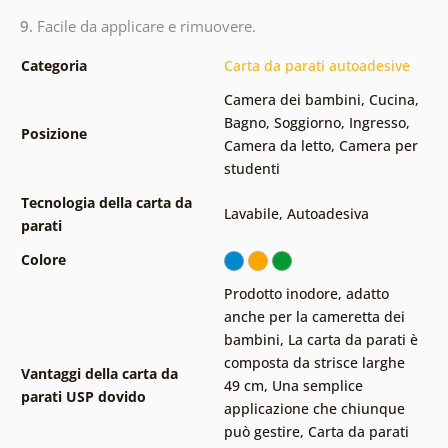
9.
Facile da applicare e rimuovere.
Categoria
Carta da parati autoadesive
Camera dei bambini
,
Cucina
,
Bagno
,
Soggiorno
,
Ingresso
,
Posizione
Camera da letto
,
Camera per
studenti
Tecnologia della carta da
Lavabile
,
Autoadesiva
parati
Colore
Prodotto inodore, adatto
anche per la cameretta dei
bambini
,
La carta da parati è
composta da strisce larghe
Vantaggi della carta da
49 cm
,
Una semplice
parati USP dovido
applicazione che chiunque
può gestire
,
Carta da parati