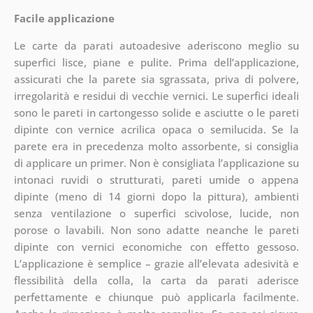
Facile applicazione
Le carte da parati autoadesive aderiscono meglio su
superfici lisce, piane e pulite. Prima dell’applicazione,
assicurati che la parete sia sgrassata, priva di polvere,
irregolarità e residui di vecchie vernici. Le superfici ideali
sono le pareti in cartongesso solide e asciutte o le pareti
dipinte con vernice acrilica opaca o semilucida. Se la
parete era in precedenza molto assorbente, si consiglia
di applicare un primer. Non è consigliata l’applicazione su
intonaci ruvidi o strutturati, pareti umide o appena
dipinte (meno di 14 giorni dopo la pittura), ambienti
senza ventilazione o superfici scivolose, lucide, non
porose o lavabili. Non sono adatte neanche le pareti
dipinte con vernici economiche con effetto gessoso.
L’applicazione è semplice – grazie all’elevata adesività e
flessibilità della colla, la carta da parati aderisce
perfettamente e chiunque può applicarla facilmente.