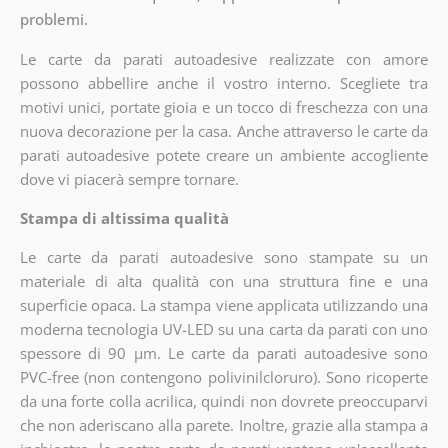
problemi.
Le carte da parati autoadesive realizzate con amore
possono abbellire anche il vostro interno. Scegliete tra
motivi unici, portate gioia e un tocco di freschezza con una
nuova decorazione per la casa. Anche attraverso le carte da
parati autoadesive potete creare un ambiente accogliente
dove vi piacerà sempre tornare.
Stampa di altissima qualità
Le carte da parati autoadesive sono stampate su un
materiale di alta qualità con una struttura fine e una
superficie opaca. La stampa viene applicata utilizzando una
moderna tecnologia UV-LED su una carta da parati con uno
spessore di 90 µm. Le carte da parati autoadesive sono
PVC-free (non contengono polivinilcloruro). Sono ricoperte
da una forte colla acrilica, quindi non dovrete preoccuparvi
che non aderiscano alla parete. Inoltre, grazie alla stampa a