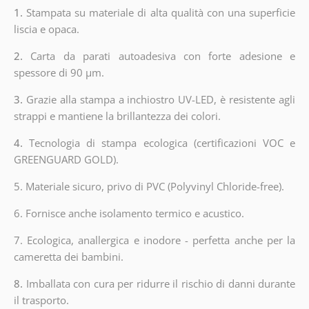
1.
Stampata su materiale di alta qualità con una superficie
liscia e opaca.
2.
Carta da parati autoadesiva con forte adesione e
spessore di 90 µm.
3.
Grazie alla stampa a inchiostro UV-LED, è resistente agli
strappi e mantiene la brillantezza dei colori.
4.
Tecnologia di stampa ecologica (certificazioni VOC e
GREENGUARD GOLD).
5. Materiale sicuro, privo di PVC (Polyvinyl Chloride-free).
6. Fornisce anche isolamento termico e acustico.
7. Ecologica, anallergica e inodore - perfetta anche per la
cameretta dei bambini.
8.
Imballata con cura per ridurre il rischio di danni durante
il trasporto.