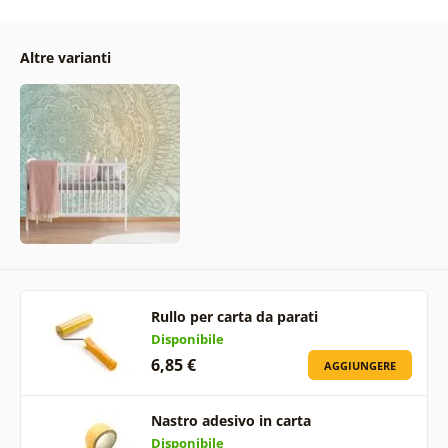
Altre varianti
Rullo per carta da parati
Disponibile
6,85 €
AGGIUNGERE
Nastro adesivo in carta
Disponibile