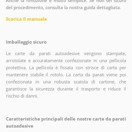
Anche la rimozione è molto semplice. Se non sei sicuro
del procedimento, consulta la nostra guida dettagliata.
Scarica il manuale
Imballaggio sicuro
Le carte da parati autoadesive vengono stampate,
arrotolate e accuratamente confezionate in una pellicola
protettiva. La pellicola è fissata con strisce di carta per
mantenere stabile il rotolo. La carta da parati viene poi
confezionata in una robusta scatola di cartone, che
garantisce la sicurezza durante il trasporto e riduce il
rischio di danni.
Caratteristiche principali delle nostre carte da parati
autoadesive