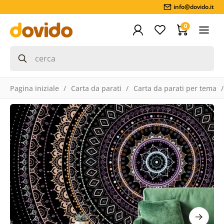
info@dovido.it
0
Pagina iniziale
Carta da parati
Carta da parati per tema