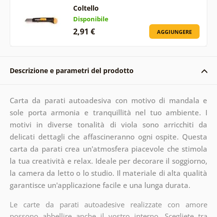
Coltello
Disponibile
2,91 €
AGGIUNGERE
Descrizione e parametri del prodotto
Carta da parati autoadesiva con motivo di mandala e
sole porta armonia e tranquillità nel tuo ambiente. I
motivi in diverse tonalità di viola sono arricchiti da
delicati dettagli che affascineranno ogni ospite. Questa
carta da parati crea un'atmosfera piacevole che stimola
la tua creatività e relax. Ideale per decorare il soggiorno,
la camera da letto o lo studio. Il materiale di alta qualità
garantisce un'applicazione facile e una lunga durata.
Le carte da parati autoadesive realizzate con amore
possono abbellire anche il vostro interno. Scegliete tra