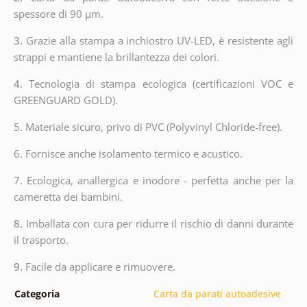
spessore di 90 µm.
3.
Grazie alla stampa a inchiostro UV-LED, è resistente agli
strappi e mantiene la brillantezza dei colori.
4.
Tecnologia di stampa ecologica (certificazioni VOC e
GREENGUARD GOLD).
5. Materiale sicuro, privo di PVC (Polyvinyl Chloride-free).
6. Fornisce anche isolamento termico e acustico.
7. Ecologica, anallergica e inodore - perfetta anche per la
cameretta dei bambini.
8.
Imballata con cura per ridurre il rischio di danni durante
il trasporto.
9.
Facile da applicare e rimuovere.
Categoria
Carta da parati autoadesive