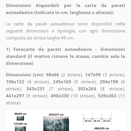
Dimensioni disponibili per le carte da parati
autoadesive (indicate in cm, larghezza x altezza):
Le carte da parati autoadesive sono disponibili nelle
seguenti dimensioni e tipologie, con ogni dimensione
composta da strisce larghe 49 cm.
1) Fotocarte da parati autoadesive - dimensioni
standard (il motivo rimane lo stesso, cambia solo la
dimensione)
Dimensioni (cm): 98x66
(2 strisce),
147x99
(3 strisce),
196x132
(4 strisce),
245x165
(5 strisce),
294x198
(6
strisce),
343x231
(7 strisce),
392x264
(8 strisce),
441x297
(9 strisce),
490x330
(10 strisce),
539x363
(11
strisce)