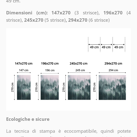
49 cm.
Dimensioni (cm): 147x270
(3 strisce),
196x270
(4
strisce),
245x270
(5 strisce)
, 294x270
(6 strisce)
Ecologiche e sicure
La tecnica di stampa è ecocompatibile, quindi potete