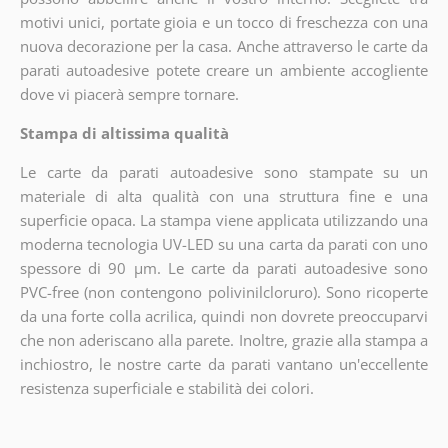
motivi unici, portate gioia e un tocco di freschezza con una
nuova decorazione per la casa. Anche attraverso le carte da
parati autoadesive potete creare un ambiente accogliente
dove vi piacerà sempre tornare.
Stampa di altissima qualità
Le carte da parati autoadesive sono stampate su un
materiale di alta qualità con una struttura fine e una
superficie opaca. La stampa viene applicata utilizzando una
moderna tecnologia UV-LED su una carta da parati con uno
spessore di 90 µm. Le carte da parati autoadesive sono
PVC-free (non contengono polivinilcloruro). Sono ricoperte
da una forte colla acrilica, quindi non dovrete preoccuparvi
che non aderiscano alla parete. Inoltre, grazie alla stampa a
inchiostro, le nostre carte da parati vantano un'eccellente
resistenza superficiale e stabilità dei colori.