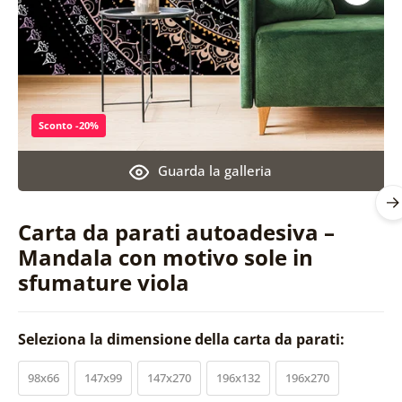
Sconto -20%
Guarda la galleria
Carta da parati autoadesiva –
Mandala con motivo sole in
sfumature viola
Seleziona la dimensione della carta da parati:
98x66
147x99
147x270
196x132
196x270