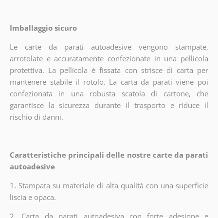
Imballaggio sicuro
Le carte da parati autoadesive vengono stampate,
arrotolate e accuratamente confezionate in una pellicola
protettiva. La pellicola è fissata con strisce di carta per
mantenere stabile il rotolo. La carta da parati viene poi
confezionata in una robusta scatola di cartone, che
garantisce la sicurezza durante il trasporto e riduce il
rischio di danni.
Caratteristiche principali delle nostre carte da parati
autoadesive
1.
Stampata su materiale di alta qualità con una superficie
liscia e opaca.
2.
Carta da parati autoadesiva con forte adesione e