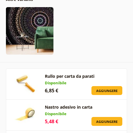
Rullo per carta da parati
Disponibile
6,85 €
AGGIUNGERE
Nastro adesivo in carta
Disponibile
5,48 €
AGGIUNGERE