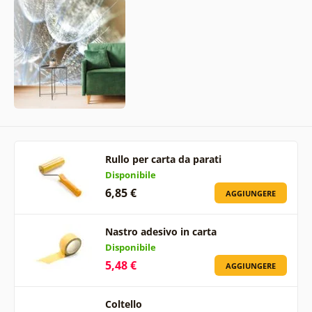
Rullo per carta da parati
Disponibile
6,85 €
AGGIUNGERE
Nastro adesivo in carta
Disponibile
5,48 €
AGGIUNGERE
Coltello