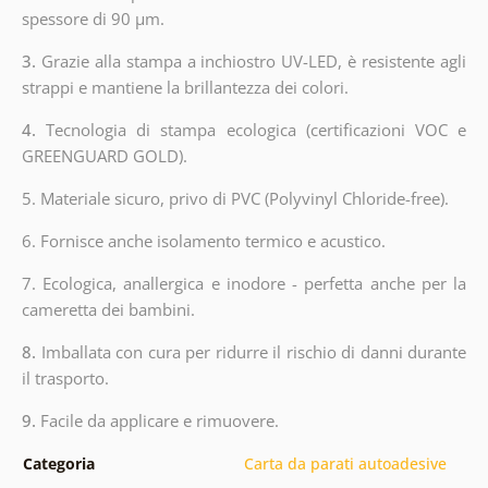
spessore di 90 µm.
3.
Grazie alla stampa a inchiostro UV-LED, è resistente agli
strappi e mantiene la brillantezza dei colori.
4.
Tecnologia di stampa ecologica (certificazioni VOC e
GREENGUARD GOLD).
5. Materiale sicuro, privo di PVC (Polyvinyl Chloride-free).
6. Fornisce anche isolamento termico e acustico.
7. Ecologica, anallergica e inodore - perfetta anche per la
cameretta dei bambini.
8.
Imballata con cura per ridurre il rischio di danni durante
il trasporto.
9.
Facile da applicare e rimuovere.
Categoria
Carta da parati autoadesive