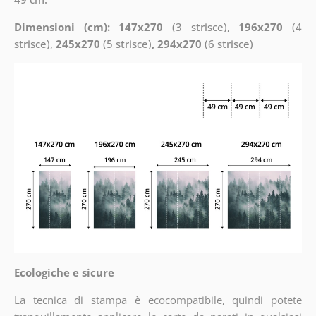
Dimensioni (cm): 147x270
(3 strisce),
196x270
(4
strisce),
245x270
(5 strisce)
, 294x270
(6 strisce)
Ecologiche e sicure
La tecnica di stampa è ecocompatibile, quindi potete