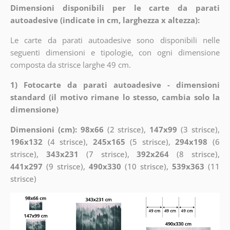
Dimensioni disponibili per le carte da parati
autoadesive (indicate in cm, larghezza x altezza):
Le carte da parati autoadesive sono disponibili nelle
seguenti dimensioni e tipologie, con ogni dimensione
composta da strisce larghe 49 cm.
1) Fotocarte da parati autoadesive - dimensioni
standard (il motivo rimane lo stesso, cambia solo la
dimensione)
Dimensioni (cm): 98x66
(2 strisce),
147x99
(3 strisce),
196x132
(4 strisce),
245x165
(5 strisce),
294x198
(6
strisce),
343x231
(7 strisce),
392x264
(8 strisce),
441x297
(9 strisce),
490x330
(10 strisce),
539x363
(11
strisce)