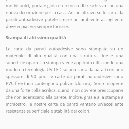
motivi unici, portate gioia e un tocco di freschezza con una
nuova decorazione per la casa. Anche attraverso le carte da
parati autoadesive potete creare un ambiente accogliente
dove vi piacerà sempre tornare.
Stampa di altissima qualità
Le carte da parati autoadesive sono stampate su un
materiale di alta qualità con una struttura fine e una
superficie opaca. La stampa viene applicata utilizzando una
moderna tecnologia UV-LED su una carta da parati con uno
spessore di 90 µm. Le carte da parati autoadesive sono
PVC-free (non contengono polivinilcloruro). Sono ricoperte
da una forte colla acrilica, quindi non dovrete preoccuparvi
che non aderiscano alla parete. Inoltre, grazie alla stampa a
inchiostro, le nostre carte da parati vantano un'eccellente
resistenza superficiale e stabilità dei colori.