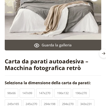
Guarda la galleria
Carta da parati autoadesiva –
Macchina fotografica retrò
Seleziona la dimensione della carta da parati:
98x66
147x99
147x270
196x132
196x270
245x165
245x270
294x198
294x270
343x231