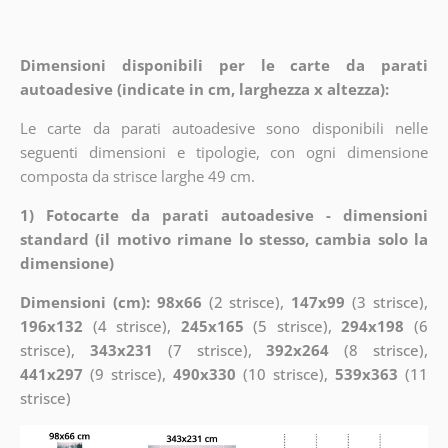
Dimensioni disponibili per le carte da parati
autoadesive (indicate in cm, larghezza x altezza):
Le carte da parati autoadesive sono disponibili nelle
seguenti dimensioni e tipologie, con ogni dimensione
composta da strisce larghe 49 cm.
1) Fotocarte da parati autoadesive - dimensioni
standard (il motivo rimane lo stesso, cambia solo la
dimensione)
Dimensioni (cm): 98x66
(2 strisce),
147x99
(3 strisce),
196x132
(4 strisce),
245x165
(5 strisce),
294x198
(6
strisce),
343x231
(7 strisce),
392x264
(8 strisce),
441x297
(9 strisce),
490x330
(10 strisce),
539x363
(11
strisce)