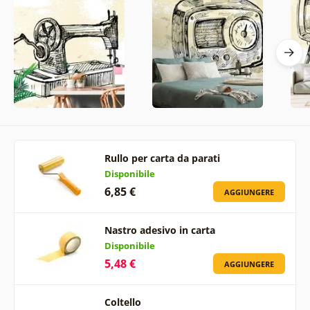
Rullo per carta da parati
Disponibile
6,85 €
AGGIUNGERE
Nastro adesivo in carta
Disponibile
5,48 €
AGGIUNGERE
Coltello