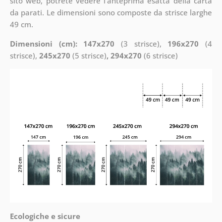
sito web, potrete vedere l’anteprima esatta della carta
da parati. Le dimensioni sono composte da strisce larghe
49 cm.
Dimensioni (cm): 147x270
(3 strisce),
196x270
(4
strisce),
245x270
(5 strisce)
, 294x270
(6 strisce)
Ecologiche e sicure