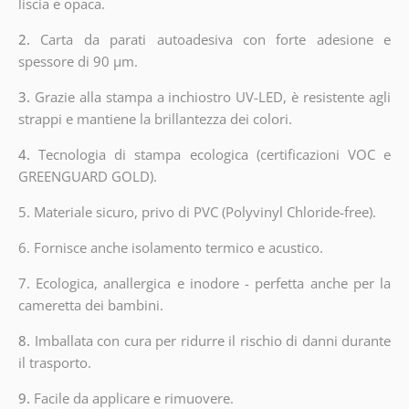
liscia e opaca.
2.
Carta da parati autoadesiva con forte adesione e
spessore di 90 µm.
3.
Grazie alla stampa a inchiostro UV-LED, è resistente agli
strappi e mantiene la brillantezza dei colori.
4.
Tecnologia di stampa ecologica (certificazioni VOC e
GREENGUARD GOLD).
5. Materiale sicuro, privo di PVC (Polyvinyl Chloride-free).
6. Fornisce anche isolamento termico e acustico.
7. Ecologica, anallergica e inodore - perfetta anche per la
cameretta dei bambini.
8.
Imballata con cura per ridurre il rischio di danni durante
il trasporto.
9.
Facile da applicare e rimuovere.