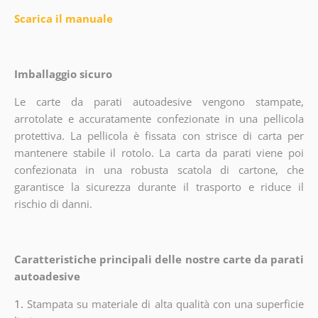
Scarica il manuale
Imballaggio sicuro
Le carte da parati autoadesive vengono stampate,
arrotolate e accuratamente confezionate in una pellicola
protettiva. La pellicola è fissata con strisce di carta per
mantenere stabile il rotolo. La carta da parati viene poi
confezionata in una robusta scatola di cartone, che
garantisce la sicurezza durante il trasporto e riduce il
rischio di danni.
Caratteristiche principali delle nostre carte da parati
autoadesive
1.
Stampata su materiale di alta qualità con una superficie