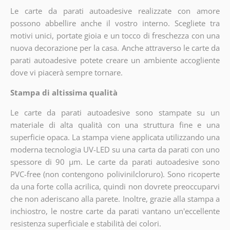
Le carte da parati autoadesive realizzate con amore
possono abbellire anche il vostro interno. Scegliete tra
motivi unici, portate gioia e un tocco di freschezza con una
nuova decorazione per la casa. Anche attraverso le carte da
parati autoadesive potete creare un ambiente accogliente
dove vi piacerà sempre tornare.
Stampa di altissima qualità
Le carte da parati autoadesive sono stampate su un
materiale di alta qualità con una struttura fine e una
superficie opaca. La stampa viene applicata utilizzando una
moderna tecnologia UV-LED su una carta da parati con uno
spessore di 90 µm. Le carte da parati autoadesive sono
PVC-free (non contengono polivinilcloruro). Sono ricoperte
da una forte colla acrilica, quindi non dovrete preoccuparvi
che non aderiscano alla parete. Inoltre, grazie alla stampa a
inchiostro, le nostre carte da parati vantano un'eccellente
resistenza superficiale e stabilità dei colori.