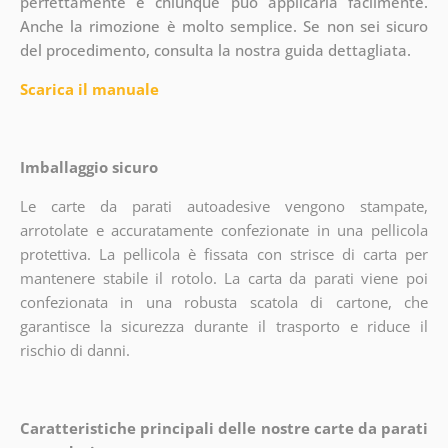
perfettamente e chiunque può applicarla facilmente.
Anche la rimozione è molto semplice. Se non sei sicuro
del procedimento, consulta la nostra guida dettagliata.
Scarica il manuale
Imballaggio sicuro
Le carte da parati autoadesive vengono stampate,
arrotolate e accuratamente confezionate in una pellicola
protettiva. La pellicola è fissata con strisce di carta per
mantenere stabile il rotolo. La carta da parati viene poi
confezionata in una robusta scatola di cartone, che
garantisce la sicurezza durante il trasporto e riduce il
rischio di danni.
Caratteristiche principali delle nostre carte da parati