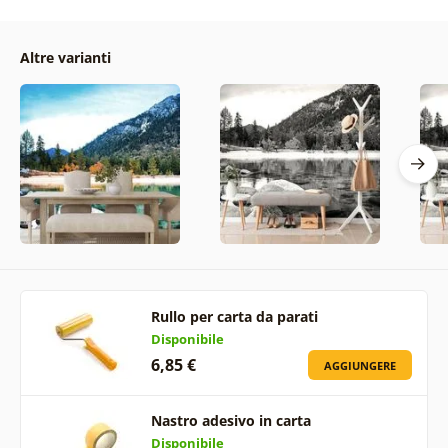
Altre varianti
Rullo per carta da parati
Disponibile
6,85 €
AGGIUNGERE
Nastro adesivo in carta
Disponibile