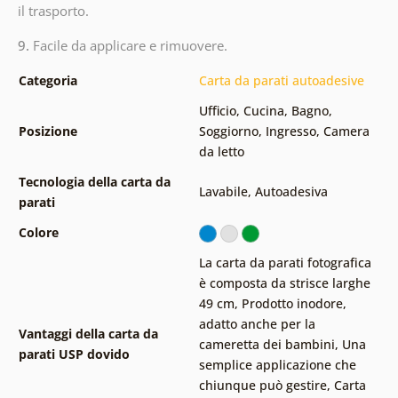
il trasporto.
9.
Facile da applicare e rimuovere.
Categoria
Carta da parati autoadesive
Ufficio
,
Cucina
,
Bagno
,
Posizione
Soggiorno
,
Ingresso
,
Camera
da letto
Tecnologia della carta da
Lavabile
,
Autoadesiva
parati
Colore
La carta da parati fotografica
è composta da strisce larghe
49 cm
,
Prodotto inodore,
adatto anche per la
Vantaggi della carta da
cameretta dei bambini
,
Una
parati USP dovido
semplice applicazione che
chiunque può gestire
,
Carta