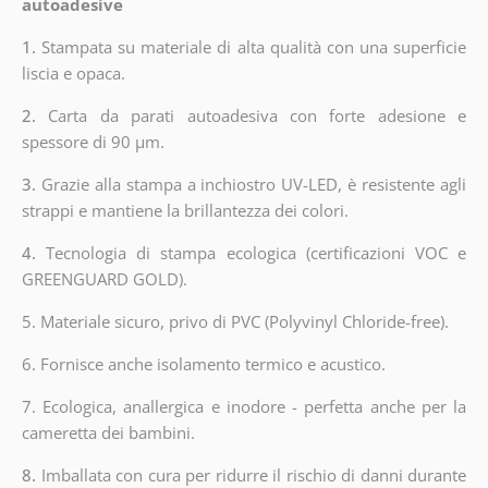
autoadesive
1.
Stampata su materiale di alta qualità con una superficie
liscia e opaca.
2.
Carta da parati autoadesiva con forte adesione e
spessore di 90 µm.
3.
Grazie alla stampa a inchiostro UV-LED, è resistente agli
strappi e mantiene la brillantezza dei colori.
4.
Tecnologia di stampa ecologica (certificazioni VOC e
GREENGUARD GOLD).
5. Materiale sicuro, privo di PVC (Polyvinyl Chloride-free).
6. Fornisce anche isolamento termico e acustico.
7. Ecologica, anallergica e inodore - perfetta anche per la
cameretta dei bambini.
8.
Imballata con cura per ridurre il rischio di danni durante