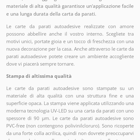
materiale di alta qualità garantisce un'applicazione facile
e una lunga durata della carta da parati.
Le carte da parati autoadesive realizzate con amore
possono abbellire anche il vostro interno. Scegliete tra
motivi unici, portate gioia e un tocco di freschezza con una
nuova decorazione per la casa. Anche attraverso le carte da
parati autoadesive potete creare un ambiente accogliente
dove vi piacerà sempre tornare.
Stampa di altissima qualità
Le carte da parati autoadesive sono stampate su un
materiale di alta qualità con una struttura fine e una
superficie opaca. La stampa viene applicata utilizzando una
moderna tecnologia UV-LED su una carta da parati con uno
spessore di 90 µm. Le carte da parati autoadesive sono
PVC-free (non contengono polivinilcloruro). Sono ricoperte
da una forte colla acrilica, quindi non dovrete preoccuparvi