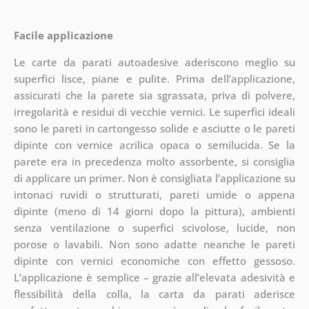
Facile applicazione
Le carte da parati autoadesive aderiscono meglio su
superfici lisce, piane e pulite. Prima dell’applicazione,
assicurati che la parete sia sgrassata, priva di polvere,
irregolarità e residui di vecchie vernici. Le superfici ideali
sono le pareti in cartongesso solide e asciutte o le pareti
dipinte con vernice acrilica opaca o semilucida. Se la
parete era in precedenza molto assorbente, si consiglia
di applicare un primer. Non è consigliata l’applicazione su
intonaci ruvidi o strutturati, pareti umide o appena
dipinte (meno di 14 giorni dopo la pittura), ambienti
senza ventilazione o superfici scivolose, lucide, non
porose o lavabili. Non sono adatte neanche le pareti
dipinte con vernici economiche con effetto gessoso.
L’applicazione è semplice – grazie all’elevata adesività e
flessibilità della colla, la carta da parati aderisce